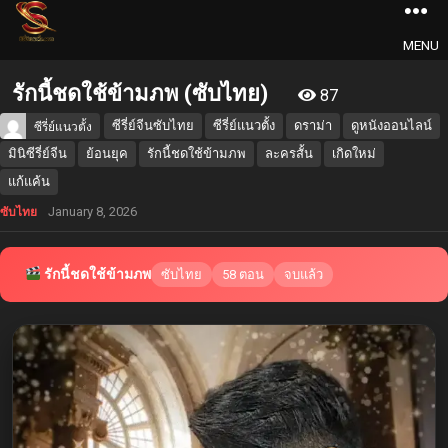
MENU
รักนี้ชดใช้ข้ามภพ (ซับไทย)
87
ซีรี่ย์จีนซับไทย
ซีรี่ย์แนวตั้ง
ดราม่า
ดูหนังออนไลน์
ซีรี่ย์แนวตั้ง
มินิซีรี่ย์จีน
ย้อนยุค
รักนี้ชดใช้ข้ามภพ
ละครสั้น
เกิดใหม่
แก้แค้น
January 8, 2026
ซับไทย
รักนี้ชดใช้ข้ามภพ
ซับไทย
58 ตอน
จบแล้ว