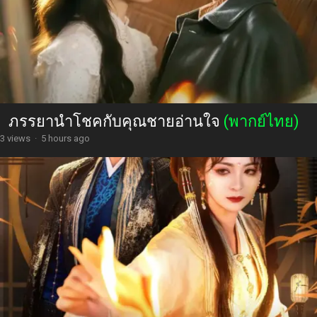
ภรรยานำโชคกับคุณชายอ่านใจ
(พากย์ไทย)
3 views
·
5 hours ago