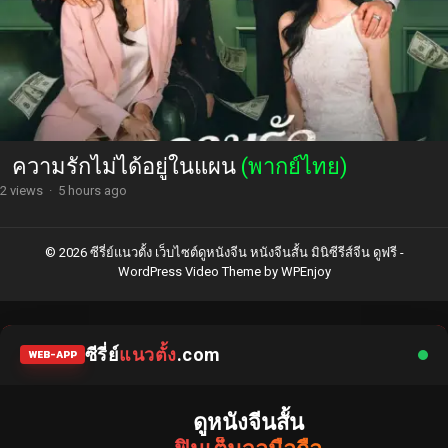
ความรักไม่ได้อยู่ในแผน
(พากย์ไทย)
2 views
·
5 hours ago
© 2026 ซีรี่ย์แนวตั้ง เว็บไซต์ดูหนังจีน หนังจีนสั้น มินิซีรีส์จีน ดูฟรี -
WordPress Video Theme
by
WPEnjoy
ซีรี่ย์
แนวตั้ง
.com
WEB-APP
ดูหนังจีนสั้น