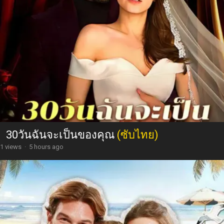
30วันฉันจะเป็นของคุณ
(ซับไทย)
1 views
·
5 hours ago