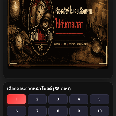
เลือกตอนจากหน้าโพสต์ (58 ตอน)
1
2
3
4
5
6
7
8
9
10