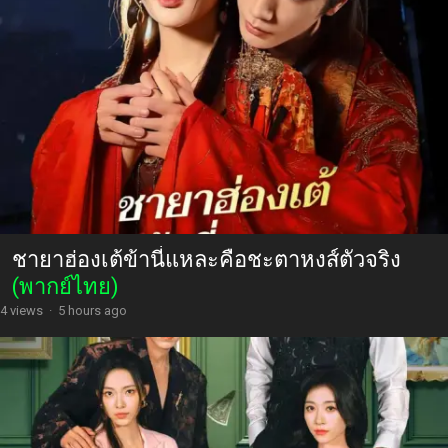
ชายาฮ่องเต้ข้านี่แหละคือชะตาหงส์ตัวจริง
(พากย์ไทย)
4 views
·
5 hours ago