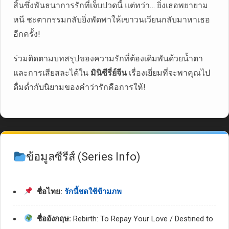
สิ้นซึ่งพันธนาการรักที่เจ็บปวดนี้ แต่ทว่า… ยิ่งเธอพยายาม
หนี ชะตากรรมกลับยิ่งพัดพาให้เขาวนเวียนกลับมาหาเธอ
อีกครั้ง!
ร่วมติดตามบทสรุปของความรักที่ต้องเดิมพันด้วยน้ำตา
และการเสียสละได้ใน
มินิซีรี่ย์จีน
เรื่องเยี่ยมที่จะพาคุณไป
ดื่มด่ำกับนิยามของคำว่ารักคือการให้!
ข้อมูลซีรีส์ (Series Info)
ชื่อไทย:
รักนี้ชดใช้ข้ามภพ
ชื่ออังกฤษ:
Rebirth: To Repay Your Love / Destined to