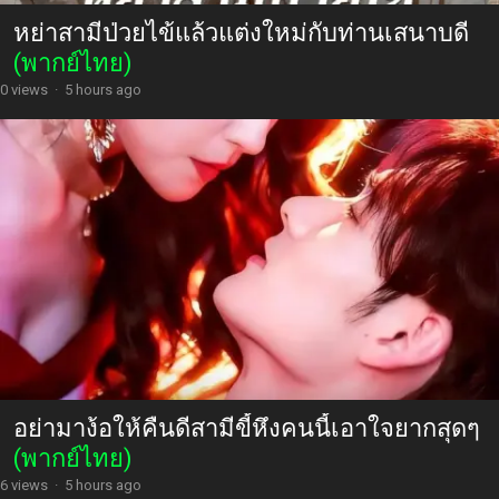
หย่าสามีป่วยไข้แล้วแต่งใหม่กับท่านเสนาบดี
(พากย์ไทย)
0 views
·
5 hours ago
อย่ามาง้อให้คืนดีสามีขี้หึงคนนี้เอาใจยากสุดๆ
(พากย์ไทย)
6 views
·
5 hours ago