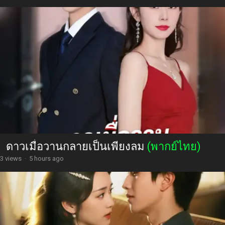
ดาวเมื่อวานกลายเป็นเพียงลม
(พากย์ไทย)
3 views
·
5 hours ago