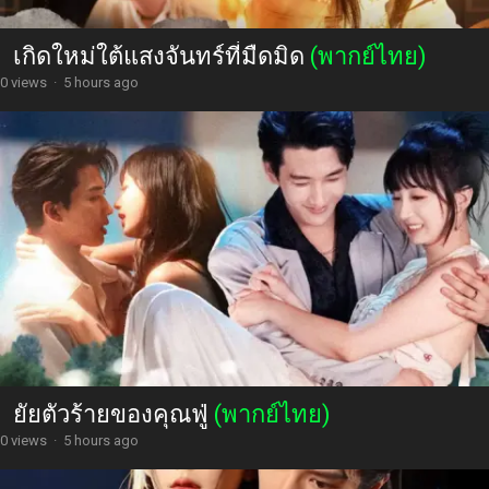
เกิดใหม่ใต้แสงจันทร์ที่มืดมิด
(พากย์ไทย)
0 views
·
5 hours ago
ยัยตัวร้ายของคุณฟู่
(พากย์ไทย)
0 views
·
5 hours ago