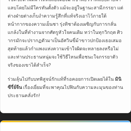
แลบโดยไม่มีใครทันตั้งตัว แม้จะอยู่ในฐานะสามีภรรยา แต่
ต่างฝ่ายต่างเก็บงำความรู้สึกที่แท้จริงเอาไว้ภายใต้
หน้ากากของความเย็นชา รุ่งทิชาต้องเผชิญกับการกลั่น
แกล้งในที่ทำงานจากศัตรูหัวใจคนเดิม ทว่าในทุกวิกฤต ศิว
ากรมักจะปรากฏตัวมาเป็นอัศวินขี่ม้าขาวปกป้องเธอเสมอ
สุดท้ายแล้วกำแพงแห่งความเข้าใจผิดจะทลายลงหรือไม่
และท่านประธานหนุ่มจะใช้วิธีไหนเพื่อชนะใจภรรยาตัว
จริงของเขาได้สำเร็จ?
ร่วมลุ้นไปกับบทพิสูจน์รักแท้ที่รอคอยการเปิดเผยได้ใน
มินิ
ซีรี่ย์จีน
เรื่องเยี่ยมที่จะพาคุณไปฟินกับความละมุนของท่าน
ประธานคลั่งรัก!