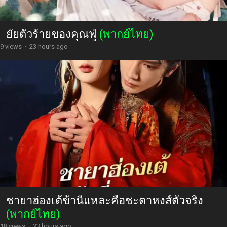
ยัยตัวร้ายของคุณฟู่
(พากย์ไทย)
9 views
·
23 hours ago
ชายาฮ่องเต้ข้านี่แหละคือชะตาหงส์ตัวจริง
(พากย์ไทย)
18 views
·
23 hours ago