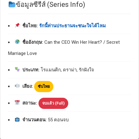
ข้อมูลซีรีส์ (Series Info)
ชื่อไทย:
รักนี้ท่านประธานจะชนะใจได้ไหม
ชื่ออังกฤษ:
Can the CEO Win Her Heart? / Secret
Marriage Love
ประเภท:
โรแมนติก, ดราม่า, รักฝังใจ
เสียง:
ซับไทย
สถานะ:
จบแล้ว (Full)
จำนวนตอน:
55 ตอนจบ