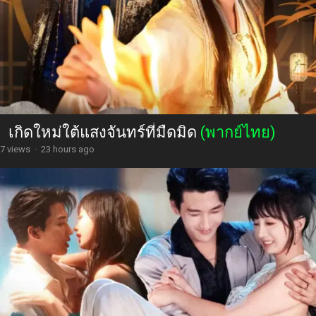
เกิดใหม่ใต้แสงจันทร์ที่มืดมิด
(พากย์ไทย)
7 views
·
23 hours ago