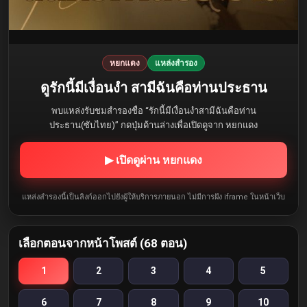
หยกแดง
แหล่งสำรอง
ดูรักนี้มีเงื่อนงำ สามีฉันคือท่านประธาน
พบแหล่งรับชมสำรองชื่อ “รักนี้มีเงื่อนงำสามีฉันคือท่าน
ประธาน(ซับไทย)” กดปุ่มด้านล่างเพื่อเปิดดูจาก หยกแดง
▶ เปิดดูผ่าน หยกแดง
แหล่งสำรองนี้เป็นลิงก์ออกไปยังผู้ให้บริการภายนอก ไม่มีการฝัง iframe ในหน้าเว็บ
เลือกตอนจากหน้าโพสต์ (68 ตอน)
1
2
3
4
5
6
7
8
9
10