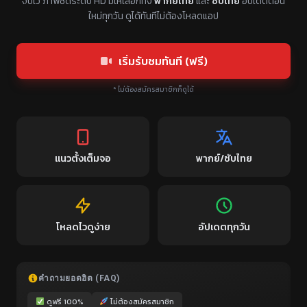
จบไว ภาพชัดระดับ HD มีให้เลือกทั้ง
พากย์ไทย
และ
ซับไทย
อัปเดตตอน
ใหม่ทุกวัน ดูได้ทันทีไม่ต้องโหลดแอป
เริ่มรับชมทันที (ฟรี)
* ไม่ต้องสมัครสมาชิกก็ดูได้
แนวตั้งเต็มจอ
พากย์/ซับไทย
โหลดไวดูง่าย
อัปเดตทุกวัน
คำถามยอดฮิต (FAQ)
ดูฟรี 100%
ไม่ต้องสมัครสมาชิก