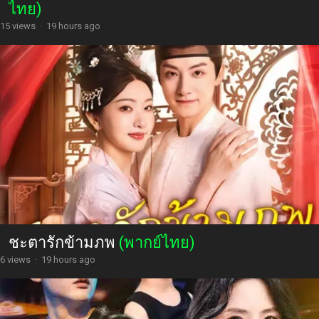
ไทย)
15 views
·
19 hours ago
ชะตารักข้ามภพ
(พากย์ไทย)
6 views
·
19 hours ago