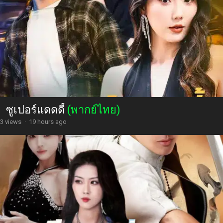
ซูเปอร์แดดดี้
(พากย์ไทย)
3 views
·
19 hours ago