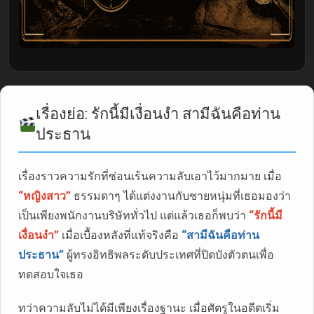
เรื่องย่อ: รักนี้มีเงื่อนงำ สามีฉันคือท่าน
ประธาน
เรื่องราวความรักที่ซ่อนเร้นความลับเอาไว้มากมาย เมื่อ
“หญิงสาว”
ธรรมดาๆ ได้แต่งงานกับชายหนุ่มที่เธอมองว่า
เป็นเพียงพนักงานบริษัททั่วไป แต่แล้วเธอก็พบว่า
“รักนี้มี
เงื่อนงำ”
เมื่อเบื้องหลังที่แท้จริงคือ
“สามีฉันคือท่าน
ประธาน”
ผู้ทรงอิทธิพลระดับประเทศที่ปิดบังตัวตนเพื่อ
ทดสอบใจเธอ
ทว่าความลับไม่ได้มีเพียงเรื่องฐานะ เมื่อศัตรูในอดีตเริ่ม