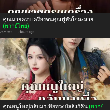
คุณนายครบเครื่องจนคุณฟู่หัวใจละลาย
(พากย์ไทย)
24 views
·
19 hours ago
คุณหนูใหญ่กลับมาเพื่อทวงบัลลังก์คืน
(พากย์