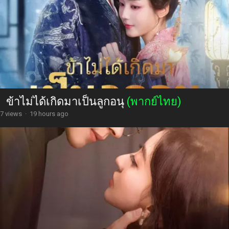
ข้าไม่ได้เกิดมาเป็นลูกอนุ
(พากย์ไทย)
7 views
·
19 hours ago