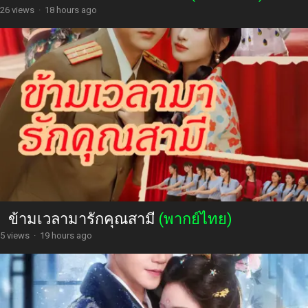
26 views
·
18 hours ago
ข้ามเวลามารักคุณสามี
(พากย์ไทย)
5 views
·
19 hours ago