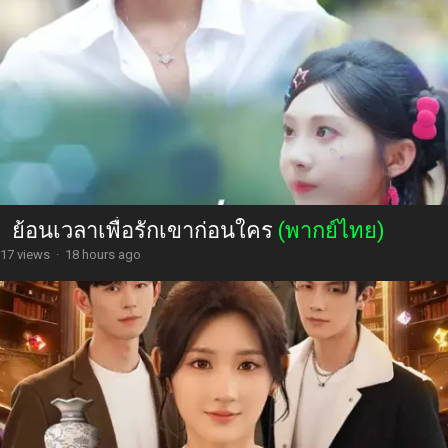
ย้อนเวลาเพื่อรักเขาก่อนใคร
(พากย์ไทย)
17 views
·
18 hours ago