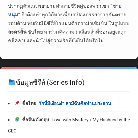
ปรากฏตัวและพยายามทำลายชีวิตคู่ของพวกเขา
“ชาย
หนุ่ม”
จึงต้องทำทุกวิถีทางเพื่อปกป้องภรรยาจากอันตราย
รอบด้าน พบกับมินิซีรี่ย์โรแมนติกดราม่าเข้มข้น ในรูปแบบ
ละครสั้น
ซับไทย มาร่วมติดตามว่าเงื่อนงำที่ซ่อนอยู่จะถูก
คลี่คลายและนำไปสู่ความรักที่ยั่งยืนได้หรือไม่
ข้อมูลซีรีส์ (Series Info)
ชื่อไทย:
รักนี้มีเงื่อนงำ สามีฉันคือท่านประธาน
ชื่อจีน/อังกฤษ:
Love with Mystery / My Husband is the
CEO