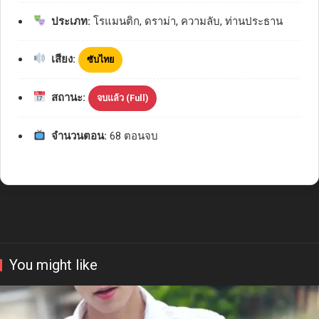
ประเภท:
โรแมนติก, ดราม่า, ความลับ, ท่านประธาน
เสียง:
ซับไทย
สถานะ:
จบแล้ว (Full)
จำนวนตอน:
68 ตอนจบ
You might like