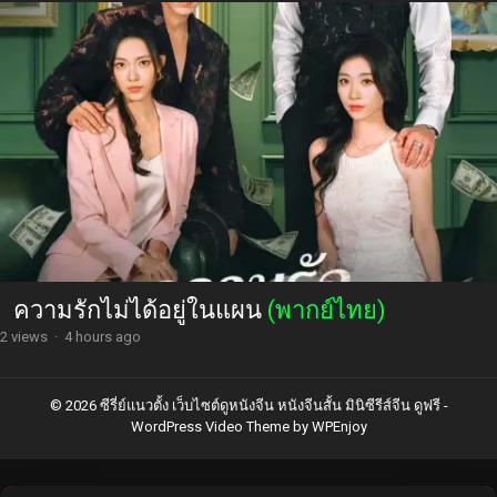
ความรักไม่ได้อยู่ในแผน
(พากย์ไทย)
2 views
·
4 hours ago
© 2026 ซีรี่ย์แนวตั้ง เว็บไซต์ดูหนังจีน หนังจีนสั้น มินิซีรีส์จีน ดูฟรี -
WordPress Video Theme
by
WPEnjoy