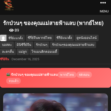
MENU
รักป่วนๆ ของคุณแม่สายฟ้าแลบ (พากย์ไทย)
89
ซีรี่ย์จีนพากย์ไทย
ซีรี่ย์แนวตั้ง
ดูหนังออนไลน์
ซีรี่ย์แนวตั้ง
บอสคะ
มินิซีรี่ย์จีน
รักป่วนๆ
รักป่วนๆของคุณแม่สายฟ้าแลบ
ละครสั้น
แม่ลูก
โรแมนติกคอมเมดี้
December 16, 2025
ซีรี่ย์จีน
รักป่วนๆ ของคุณแม่สายฟ้าแลบ
พากย์ไทย
68 ตอน
จบแล้ว