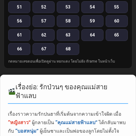
51
52
53
54
55
56
57
58
59
60
61
62
63
64
65
66
67
68
กดหมายเลขตอนเพื่อเปิดดูผ่าน หยกแดง โดยไม่ฝัง iframe ในหน้าเว็บ
เรื่องย่อ: รักป่วนๆ ของคุณแม่สาย
ฟ้าแลบ
เรื่องราวความรักปนฮาที่เริ่มต้นจากความเข้าใจผิด เมื่อ
“หญิงสาว”
ผู้กลายเป็น
“คุณแม่สายฟ้าแลบ”
ได้กลับมาพบ
กับ
“บอสหนุ่ม”
ผู้เย็นชาและเป็นพ่อของลูกโดยไม่ตั้งใจ