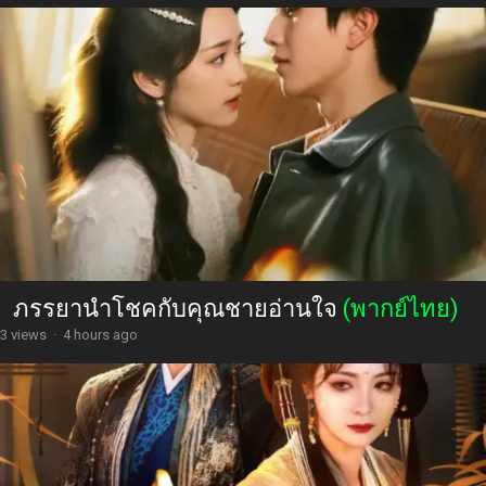
ภรรยานำโชคกับคุณชายอ่านใจ
(พากย์ไทย)
3 views
·
4 hours ago