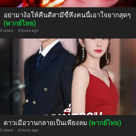
อย่ามาง้อให้คืนดีสามีขี้หึงคนนี้เอาใจยากสุดๆ
(พากย์ไทย)
6 views
·
4 hours ago
ดาวเมื่อวานกลายเป็นเพียงลม
(พากย์ไทย)
2 views
·
4 hours ago