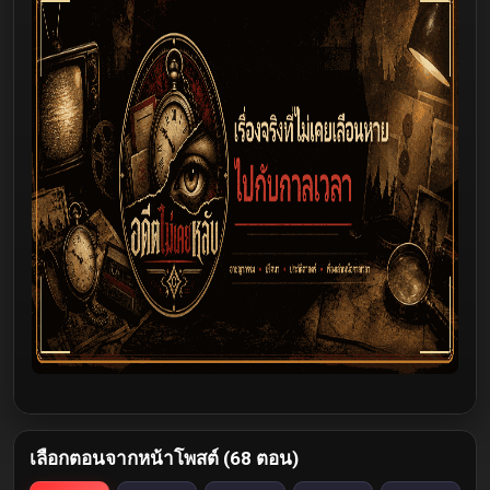
เลือกตอนจากหน้าโพสต์ (68 ตอน)