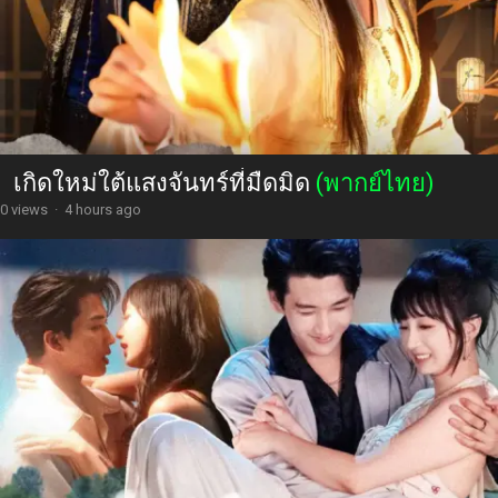
เกิดใหม่ใต้แสงจันทร์ที่มืดมิด
(พากย์ไทย)
0 views
·
4 hours ago