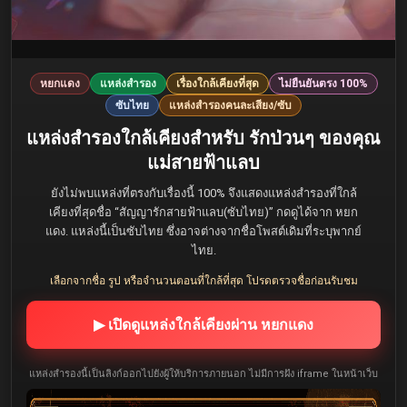
หยกแดง
แหล่งสำรอง
เรื่องใกล้เคียงที่สุด
ไม่ยืนยันตรง 100%
ซับไทย
แหล่งสำรองคนละเสียง/ซับ
แหล่งสำรองใกล้เคียงสำหรับ รักป่วนๆ ของคุณ
แม่สายฟ้าแลบ
ยังไม่พบแหล่งที่ตรงกับเรื่องนี้ 100% จึงแสดงแหล่งสำรองที่ใกล้
เคียงที่สุดชื่อ “สัญญารักสายฟ้าแลบ(ซับไทย)” กดดูได้จาก หยก
แดง. แหล่งนี้เป็นซับไทย ซึ่งอาจต่างจากชื่อโพสต์เดิมที่ระบุพากย์
ไทย.
เลือกจากชื่อ รูป หรือจำนวนตอนที่ใกล้ที่สุด โปรดตรวจชื่อก่อนรับชม
▶ เปิดดูแหล่งใกล้เคียงผ่าน หยกแดง
แหล่งสำรองนี้เป็นลิงก์ออกไปยังผู้ให้บริการภายนอก ไม่มีการฝัง iframe ในหน้าเว็บ