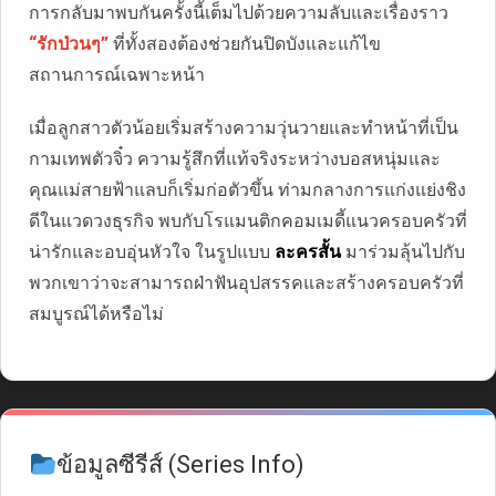
การกลับมาพบกันครั้งนี้เต็มไปด้วยความลับและเรื่องราว
“รักป่วนๆ”
ที่ทั้งสองต้องช่วยกันปิดบังและแก้ไข
สถานการณ์เฉพาะหน้า
เมื่อลูกสาวตัวน้อยเริ่มสร้างความวุ่นวายและทำหน้าที่เป็น
กามเทพตัวจิ๋ว ความรู้สึกที่แท้จริงระหว่างบอสหนุ่มและ
คุณแม่สายฟ้าแลบก็เริ่มก่อตัวขึ้น ท่ามกลางการแก่งแย่งชิง
ดีในแวดวงธุรกิจ พบกับโรแมนติกคอมเมดี้แนวครอบครัวที่
น่ารักและอบอุ่นหัวใจ ในรูปแบบ
ละครสั้น
มาร่วมลุ้นไปกับ
พวกเขาว่าจะสามารถฝ่าฟันอุปสรรคและสร้างครอบครัวที่
สมบูรณ์ได้หรือไม่
ข้อมูลซีรีส์ (Series Info)