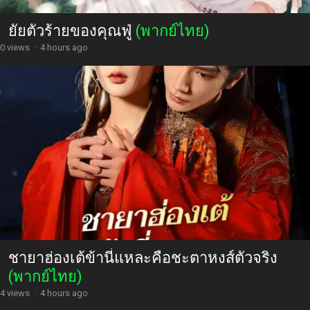
ยัยตัวร้ายของคุณฟู่
(พากย์ไทย)
0 views
·
4 hours ago
ชายาฮ่องเต้ข้านี่แหละคือชะตาหงส์ตัวจริง
(พากย์ไทย)
4 views
·
4 hours ago