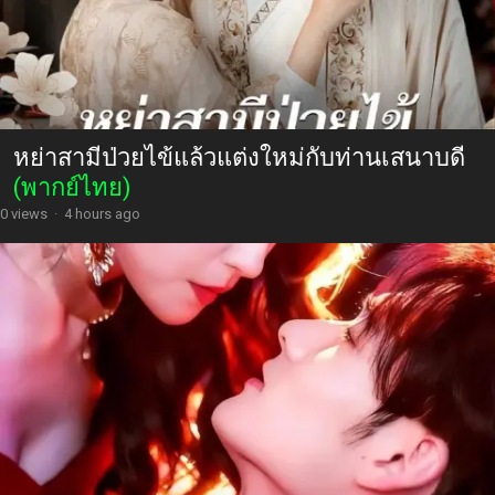
หย่าสามีป่วยไข้แล้วแต่งใหม่กับท่านเสนาบดี
(พากย์ไทย)
0 views
·
4 hours ago