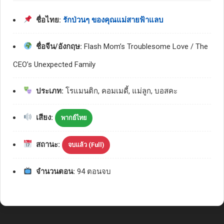
ชื่อไทย:
รักป่วนๆ ของคุณแม่สายฟ้าแลบ
ชื่อจีน/อังกฤษ:
Flash Mom’s Troublesome Love / The
CEO’s Unexpected Family
ประเภท:
โรแมนติก, คอมเมดี้, แม่ลูก, บอสคะ
เสียง:
พากย์ไทย
สถานะ:
จบแล้ว (Full)
จำนวนตอน:
94 ตอนจบ