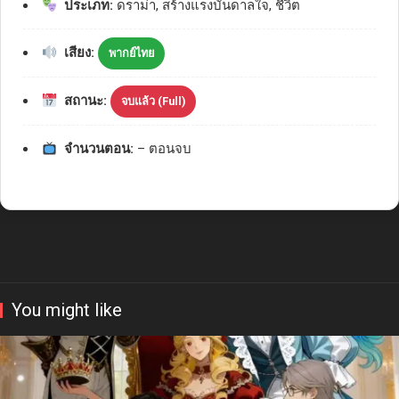
ประเภท:
ดราม่า, สร้างแรงบันดาลใจ, ชีวิต
เสียง:
พากย์ไทย
สถานะ:
จบแล้ว (Full)
จำนวนตอน:
– ตอนจบ
You might like