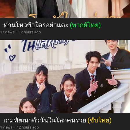
ท่านโหวข้าใครอย่าแตะ
(พากย์ไทย)
17 views
·
12 hours ago
เกมพัฒนาตัวฉันในโลกคนรวย
(ซับไทย)
1 views
·
12 hours ago