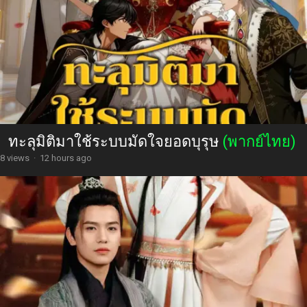
ทะลุมิติมาใช้ระบบมัดใจยอดบุรุษ
(พากย์ไทย)
8 views
·
12 hours ago