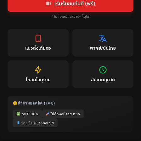
เริ่มรับชมทันที (ฟรี)
* ไม่ต้องสมัครสมาชิกก็ดูได้
แนวตั้งเต็มจอ
พากย์/ซับไทย
โหลดไวดูง่าย
อัปเดตทุกวัน
คำถามยอดฮิต (FAQ)
ดูฟรี 100%
ไม่ต้องสมัครสมาชิก
รองรับ iOS/Android