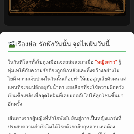
เรื่องย่อ: รักพังวันนั้น จุดไฟฝันวันนี้
ในวันที่โลกทั้งใบดูเหมือนจะถล่มลงมาเมื่อ
“หญิงสาว”
ผู้
ทุ่มเทให้กับความรักต้องถูกหักหลังและทิ้งขว้างอย่างไม่
ไยดี ความเจ็บปวดในวันนั้นเกือบทำให้เธอสูญเสียตัวตน แต่
แทนที่จะจมปลักอยู่กับน้ำตา เธอเลือกที่จะใช้ความผิดหวัง
เป็นเชื้อเพลิงเพื่อจุดไฟฝันที่เคยมอดดับไปให้ลุกโชนขึ้นมา
อีกครั้ง
เส้นทางจากผู้หญิงที่หัวใจพังยับเยินสู่การเป็นหญิงแกร่งที่
ประสบความสำเร็จไม่ได้โรยด้วยกลีบกุหลาบ เธอต้อง