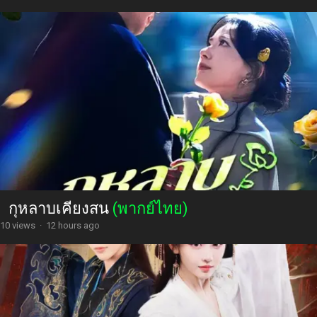
กุหลาบเคียงสน
(พากย์ไทย)
10 views
·
12 hours ago