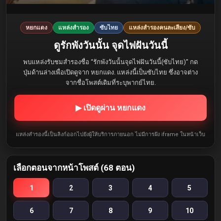
หยกแดง
แหล่งสำรอง
ซับไทย
แหล่งสำรองคนละเสียง/ซับ
ดูรักพังวันนั้น จุดไฟฝันวันนี้
พบแหล่งรับชมสำรองชื่อ “รักพังวันนั้นจุดไฟฝันวันนี้(ซับไทย)” กด
ปุ่มด้านล่างเพื่อเปิดดูจาก หยกแดง. แหล่งนี้เป็นซับไทย ซึ่งอาจต่าง
จากชื่อโพสต์เดิมที่ระบุพากย์ไทย.
▶ เปิดดูผ่าน หยกแดง
แหล่งสำรองนี้เป็นลิงก์ออกไปยังผู้ให้บริการภายนอก ไม่มีการฝัง iframe ในหน้าเว็บ
เลือกตอนจากหน้าโพสต์ (68 ตอน)
1
2
3
4
5
6
7
8
9
10