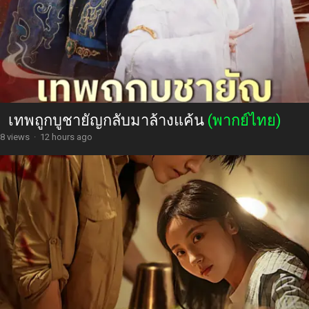
เทพถูกบูชายัญกลับมาล้างแค้น
(พากย์ไทย)
8 views
·
12 hours ago