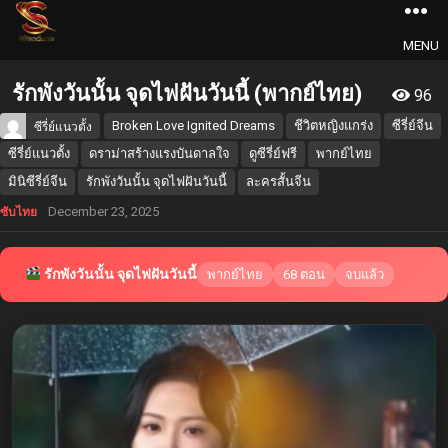
MENU
รักพังวันนั้น จุดไฟฝันวันนี้ (พากย์ไทย)
96
Broken Love Ignited Dreams
ชีวิตหญิงแกร่ง
ซีรี่ย์จีน
ซีรี่ย์แนวตั้ง
ซีรี่ย์แนวตั้ง
ดราม่าสร้างแรงบันดาลใจ
ดูซีรี่ย์ฟรี
พากย์ไทย
มินิซีรี่ย์จีน
รักพังวันนั้น จุดไฟฝันวันนี้
ละครสั้นจีน
December 23, 2025
ซับไทย
รักพังวันนั้น จุดไฟฝันวันนี้
พากย์ไทย
68 ตอน
จบแล้ว