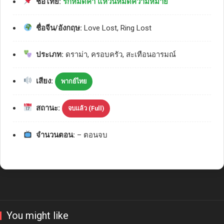
ชื่อไทย:
รักหมดค่า แหวนหมดความหมาย
ชื่อจีน/อังกฤษ:
Love Lost, Ring Lost
ประเภท:
ดราม่า, ครอบครัว, สะเทือนอารมณ์
เสียง:
พากย์ไทย
สถานะ:
จบแล้ว (Full)
จำนวนตอน:
– ตอนจบ
You might like