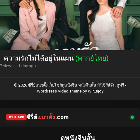
ความรักไม่ได้อยู่ในแผน
(พากย์ไทย)
7 views
·
1 day ago
© 2026 ซีรี่ย์แนวตั้ง เว็บไซต์ดูหนังจีน หนังจีนสั้น มินิซีรีส์จีน ดูฟรี -
WordPress Video Theme
by
WPEnjoy
ซีรี่ย์
แนวตั้ง
.com
WEB-APP
ดูหนังจีนสั้น