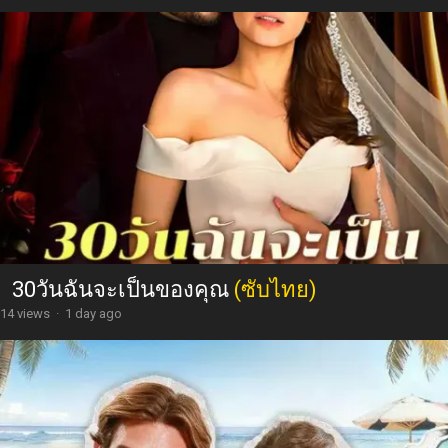
30วันฉันจะเป็นของคุณ
(ซับไทย)
14 views
·
1 day ago