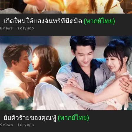
เกิดใหม่ใต้แสงจันทร์ที่มืดมิด
(พากย์ไทย)
8 views
·
1 day ago
ยัยตัวร้ายของคุณฟู่
(พากย์ไทย)
9 views
·
1 day ago