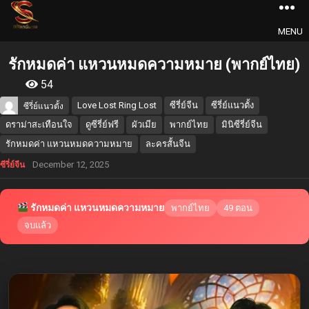
MENU
รักหมดค่า แหวนหมดความหมาย (พากย์ไทย)
54
Love Lost Ring Lost
ซีรี่ย์จีน
ซีรี่ย์แนวตั้ง
ซีรี่ย์แนวตั้ง
ดราม่าสะเทือนใจ
ดูซีรี่ย์ฟรี
ผัวเมีย
พากย์ไทย
มินิซีรี่ย์จีน
รักหมดค่า แหวนหมดความหมาย
ละครสั้นจีน
December 12, 2025
ซีรี่ย์จีน
รักหมดค่า แหวนหมดความหมาย
พากย์ไทย
49 ตอน
จบแล้ว