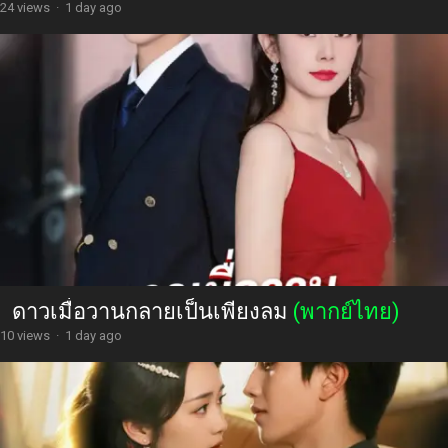
24 views
·
1 day ago
ดาวเมื่อวานกลายเป็นเพียงลม
(พากย์ไทย)
10 views
·
1 day ago