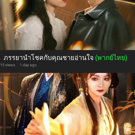
ภรรยานำโชคกับคุณชายอ่านใจ
(พากย์ไทย)
15 views
·
1 day ago