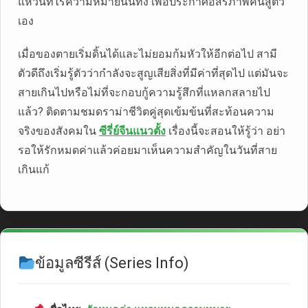
แหวนที่ไร้ความหมายนั้นทิ้ง เพื่อประกาศอิสรภาพคืนสู่ตัว
เอง
เมื่อของตายเริ่มดิ้นได้และไม่ยอมก้มหัวให้อีกต่อไป สามี
ตัวดีถึงเริ่มรู้ตัวว่ากำลังจะสูญเสียสิ่งที่มีค่าที่สุดไป แต่มันจะ
สายเกินไปหรือไม่ที่จะกอบกู้ความรู้สึกที่แหลกสลายไป
แล้ว? ติดตามชมดราม่าชีวิตคู่สุดเข้มข้นที่สะท้อนความ
จริงของสังคมใน
ซีรี่ย์จีนแนวตั้ง
เรื่องนี้จะสอนให้รู้ว่า อย่า
รอให้รักหมดค่าแล้วค่อยมาเห็นความสำคัญในวันที่สาย
เกินแก้
ข้อมูลซีรีส์ (Series Info)