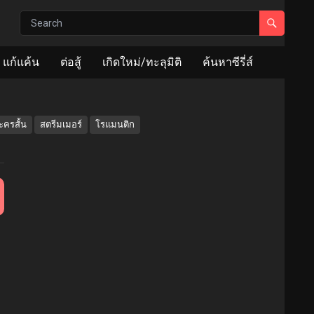
แก้แค้น
ต่อสู้
เกิดใหม่/ทะลุมิติ
ค้นหาซีรี่ส์
ะครสั้น
สตรีมเมอร์
โรแมนติก