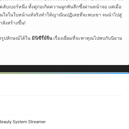
เบอร์หนึ่ง ทั้งคู่ก่อเกิดความผูกพันลึกซึ้งผ่านหน้าจอ แต่เมื่อ
ั่นใจในใบหน้าแท้จริงทำให้ญาณินปฏิเสธที่จะพบเขา จนนำไปสู่
ังสร้างขึ้น!
่งรูปลักษณ์ได้ใน
มินิซีรี่ย์จีน
เรื่องเยี่ยมที่จะพาคุณไปพบกับนิยาม
 Beauty System Streamer