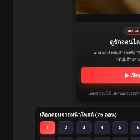
หยกแด
ดูรักออนไลน
พบแหล่งรับชมสำรองชื่อ “ร
กดปุ่มด้านล่า
▶ เปิด
แหล่งสำรองนี้เป็นลิงก์ออกไปยังผู้ใ
เลือกตอนจากหน้าโพสต์ (75 ตอน)
1
2
3
4
5
6