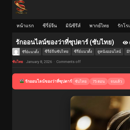
หน้าแรก
ซีรี่ย์จีน
มินิซีรีส์
พากย์ไทย
รักโร
รักออนไลน์ของว่าที่ซุปตาร์ (ซับไทย)
ซีรี่ย์จีนซับไทย
ซีรี่ย์แนวตั้ง
ดูหนังออนไลน์
มิ
ซีรี่ย์แนวตั้ง
January 8, 2026
·
Comments off
ซับไทย
รักออนไลน์ของว่าที่ซุปตาร์
ซับไทย
75 ตอน
จบแล้ว