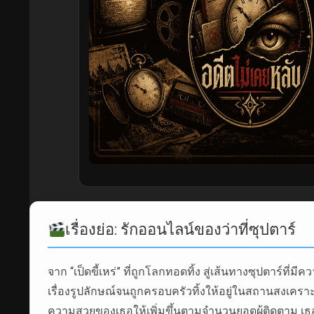
เรื่องย่อ: รักออนไลน์ของว่าที่ซุปตาร์
จาก “เป็ดขี้เหร่” ที่ถูกโลกทอดทิ้ง สู่เส้นทางซุปตาร์ที่ม
เรื่องรูปลักษณ์จนถูกครอบครัวทิ้งให้อยู่ในสถานสงเคราะ
ความสวยของเธอให้เพิ่มขึ้นตามจำนวนยอดผู้ติดตาม เธอ