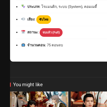
ประเภท:
โรแมนติก, ระบบ (System), คอมเมดี้
เสียง:
ซับไทย
สถานะ:
จบแล้ว (Full)
จำนวนตอน:
75 ตอนจบ
You might like