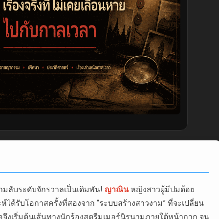
ีความลับระดับจักรวาลเป็นเดิมพัน!
ญาณิน
หญิงสาวผู้มีปมด้อย
ห์ได้รับโอกาสครั้งที่สองจาก “ระบบสร้างสาวงาม” ที่จะเปลี่ยน
จึงเริ่มต้นเส้นทางนักร้องสตรีมเมอร์นิรนามภายใต้หน้ากาก จน