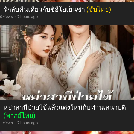
รักลับคืนเดียวกับซีอีโอเย็นชา
(ซับไทย)
0 views
·
7 hours ago
หย่าสามีป่วยไข้แล้วแต่งใหม่กับท่านเสนาบดี
(พากย์ไทย)
1 views
·
7 hours ago