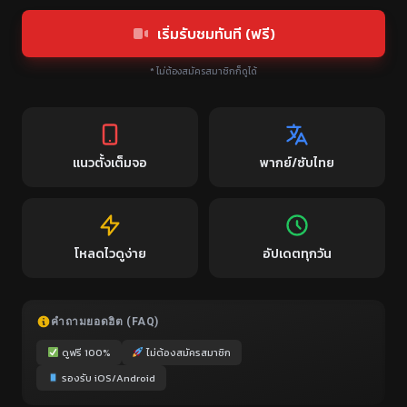
เริ่มรับชมทันที (ฟรี)
* ไม่ต้องสมัครสมาชิกก็ดูได้
แนวตั้งเต็มจอ
พากย์/ซับไทย
โหลดไวดูง่าย
อัปเดตทุกวัน
คำถามยอดฮิต (FAQ)
ดูฟรี 100%
ไม่ต้องสมัครสมาชิก
รองรับ iOS/Android