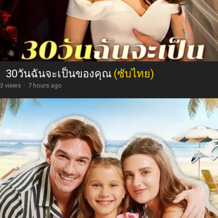
30วันฉันจะเป็นของคุณ
(ซับไทย)
3 views
·
7 hours ago