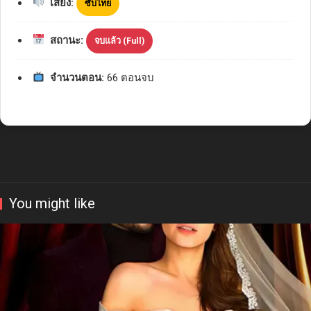
เสียง:
ซับไทย
สถานะ:
จบแล้ว (Full)
จำนวนตอน:
66 ตอนจบ
You might like