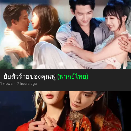
ยัยตัวร้ายของคุณฟู่
(พากย์ไทย)
1 views
·
7 hours ago