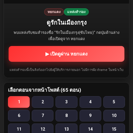
หยกแดง
แหล่งสำรอง
ดูรักในเมืองกรุง
พบแหล่งรับชมสำรองชื่อ “รักในเมืองกรุง(ซับไทย)” กดปุ่มด้านล่าง
เพื่อเปิดดูจาก หยกแดง
▶ เปิดดูผ่าน หยกแดง
แหล่งสำรองนี้เป็นลิงก์ออกไปยังผู้ให้บริการภายนอก ไม่มีการฝัง iframe ในหน้าเว็บ
เลือกตอนจากหน้าโพสต์ (65 ตอน)
1
2
3
4
5
6
7
8
9
10
11
12
13
14
15