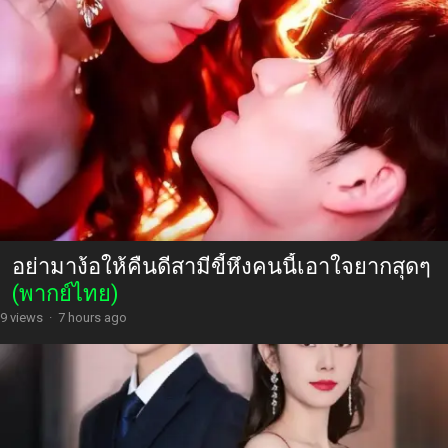
อย่ามาง้อให้คืนดีสามีขี้หึงคนนี้เอาใจยากสุดๆ
(พากย์ไทย)
9 views
·
7 hours ago