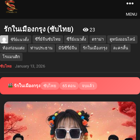
MENU
รักในเมืองกรุง (ซับไทย)
23
ซีรี่ย์จีนซับไทย
ซีรี่ย์แนวตั้ง
ดราม่า
ดูหนังออนไลน์
ซีรี่ย์แนวตั้ง
ท้องก่อนแต่ง
ท่านประธาน
มินิซีรี่ย์จีน
รักในเมืองกรุง
ละครสั้น
โรแมนติก
January 13, 2026
ซับไทย
รักในเมืองกรุง
ซับไทย
65 ตอน
จบแล้ว