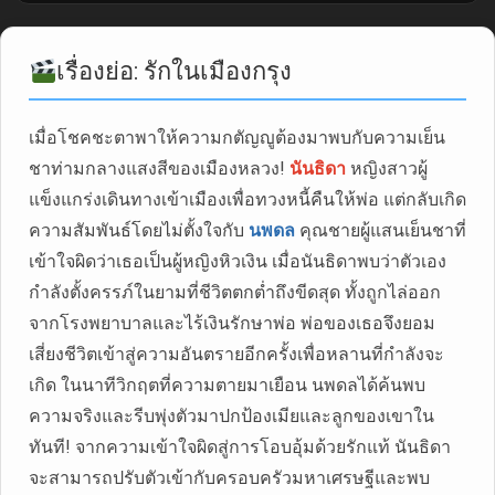
เรื่องย่อ: รักในเมืองกรุง
เมื่อโชคชะตาพาให้ความกตัญญูต้องมาพบกับความเย็น
ชาท่ามกลางแสงสีของเมืองหลวง!
นันธิดา
หญิงสาวผู้
แข็งแกร่งเดินทางเข้าเมืองเพื่อทวงหนี้คืนให้พ่อ แต่กลับเกิด
ความสัมพันธ์โดยไม่ตั้งใจกับ
นพดล
คุณชายผู้แสนเย็นชาที่
เข้าใจผิดว่าเธอเป็นผู้หญิงหิวเงิน เมื่อนันธิดาพบว่าตัวเอง
กำลังตั้งครรภ์ในยามที่ชีวิตตกต่ำถึงขีดสุด ทั้งถูกไล่ออก
จากโรงพยาบาลและไร้เงินรักษาพ่อ พ่อของเธอจึงยอม
เสี่ยงชีวิตเข้าสู่ความอันตรายอีกครั้งเพื่อหลานที่กำลังจะ
เกิด ในนาทีวิกฤตที่ความตายมาเยือน นพดลได้ค้นพบ
ความจริงและรีบพุ่งตัวมาปกป้องเมียและลูกของเขาใน
ทันที! จากความเข้าใจผิดสู่การโอบอุ้มด้วยรักแท้ นันธิดา
จะสามารถปรับตัวเข้ากับครอบครัวมหาเศรษฐีและพบ