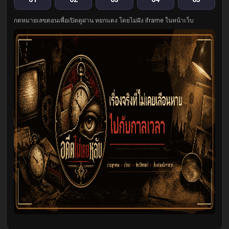
กดหมายเลขตอนเพื่อเปิดดูผ่าน หยกแดง โดยไม่ฝัง iframe ในหน้าเว็บ