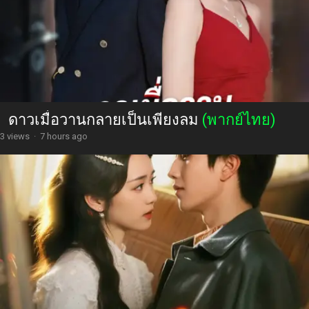
ดาวเมื่อวานกลายเป็นเพียงลม
(พากย์ไทย)
3 views
·
7 hours ago