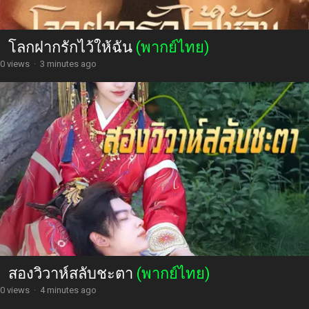
โลกฝากรักไว้ให้ฉัน
(พากย์ไทย)
0 views
·
3 minutes ago
สองวิวาห์สลับชะตา
(พากย์ไทย)
0 views
·
4 minutes ago