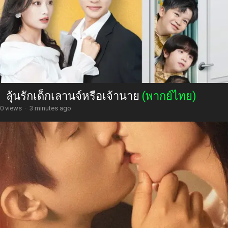
ลุ้นรักเด็กเลานจ์หรือเจ้านาย
(พากย์ไทย)
0 views
·
3 minutes ago