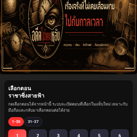
เลือกตอน
ราชาซิ่งสายฟ้า
กดเลือกตอนได้จากหน้านี้ ระบบจะเปิดตอนที่เลือกในแท็บใหม่ เหมาะกับ
มือถือและกลับมาเลือกตอนต่อได้ง่าย
1-30
31-37
1
2
3
4
5
6