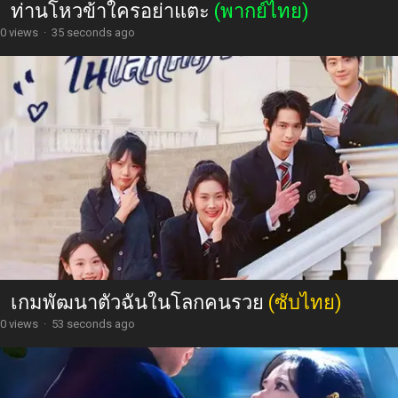
ท่านโหวข้าใครอย่าแตะ
(พากย์ไทย)
0 views
·
35 seconds ago
เกมพัฒนาตัวฉันในโลกคนรวย
(ซับไทย)
0 views
·
53 seconds ago