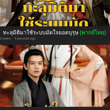
ทะลุมิติมาใช้ระบบมัดใจยอดบุรุษ
(พากย์ไทย)
0 views
·
9 seconds ago