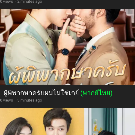
0 views
·
2 minutes ago
ผู้พิพากษาครับผมไม่ใช่เกย์
(พากย์ไทย)
0 views
·
3 minutes ago