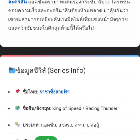
ละครสั้น
แอคชั่นดราม่าที่เดินเรื่องกระชับ ฉับไว ใครที่ชื่น
ชอบความเร็วและอะดรีนาลีนต้องห้ามพลาด มาลุ้นกันว่า
เขาจะสามารถเหยียบคันเร่งมิดไมล์เพื่อแซงหน้ามัจจุราช
และคว้าชัยชนะในศึกสุดท้ายนี้ได้หรือไม่
ข้อมูลซีรีส์ (Series Info)
ชื่อไทย:
ราชาซิ่งสายฟ้า
ชื่อจีน/อังกฤษ:
King of Speed / Racing Thunder
ประเภท:
แอคชั่น, แข่งรถ, ดราม่า, ต่อสู้