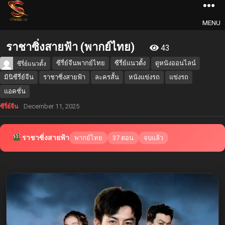
MENU
ราชาซิ่งสายฟ้า (พากย์ไทย)
43
ซีรี่ย์จีนพากย์ไทย
ซีรี่ย์แนวตั้ง
ดูหนังออนไลน์
ซีรี่ย์แนวตั้ง
มินิซีรี่ย์จีน
ราชาซิ่งสายฟ้า
ละครสั้น
หนังแข่งรถ
แข่งรถ
แอคชั่น
December 11, 2025
ซีรี่ย์จีน
ราชาซิ่งสายฟ้า
พากย์ไทย
37 ตอน
จบแล้ว