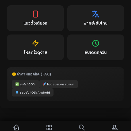
แนวตั้งเต็มจอ
พากย์/ซับไทย
โหลดไวดูง่าย
อัปเดตทุกวัน
คำถามยอดฮิต (FAQ)
ดูฟรี 100%
ไม่ต้องสมัครสมาชิก
รองรับ iOS/Android