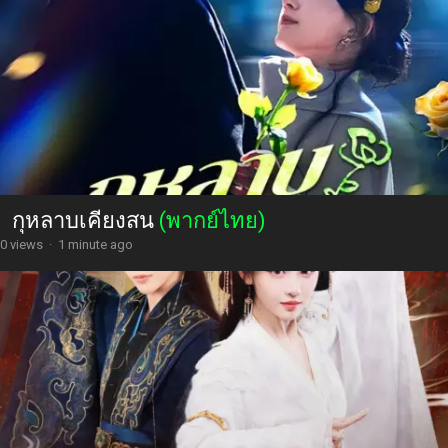
กุหลาบเคียงสน
(พากย์ไทย)
0 views
·
1 minute ago