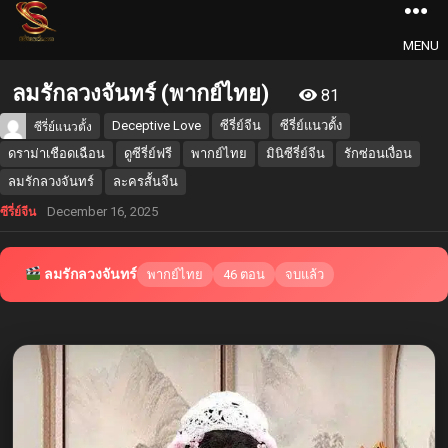
MENU
ลมรักลวงจันทร์ (พากย์ไทย)
81
Deceptive Love
ซีรี่ย์จีน
ซีรี่ย์แนวตั้ง
ซีรี่ย์แนวตั้ง
ดราม่าเชือดเฉือน
ดูซีรี่ย์ฟรี
พากย์ไทย
มินิซีรี่ย์จีน
รักซ่อนเงื่อน
ลมรักลวงจันทร์
ละครสั้นจีน
December 16, 2025
ซีรี่ย์จีน
ลมรักลวงจันทร์
พากย์ไทย
46 ตอน
จบแล้ว