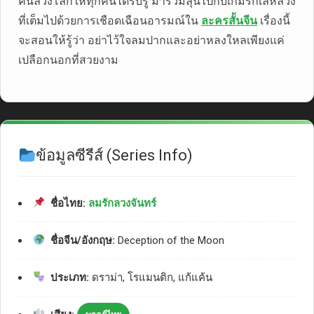
คนลวงโลกให้ทุกคนได้รับรู้ มาร่วมลุ้นไปกับเกมรักเล่ห์ลวง
ที่เต็มไปด้วยการเชือดเฉือนอารมณ์ใน
ละครสั้นจีน
เรื่องนี้
จะสอนให้รู้ว่า อย่าไว้ใจลมปากและอย่าหลงใหลเพียงแค่
เปลือกนอกที่สวยงาม
ข้อมูลซีรีส์ (Series Info)
ชื่อไทย:
ลมรักลวงจันทร์
ชื่อจีน/อังกฤษ:
Deception of the Moon
ประเภท:
ดราม่า, โรแมนติก, แก้แค้น