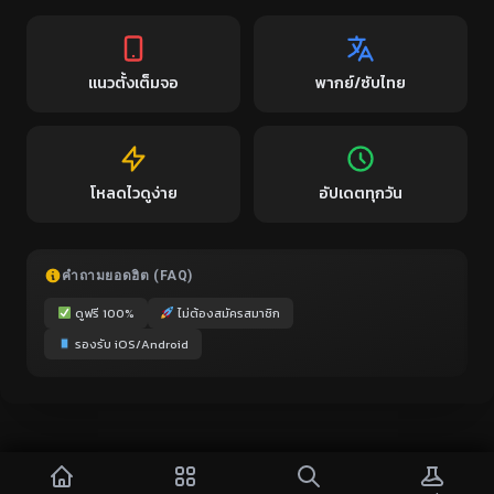
แนวตั้งเต็มจอ
พากย์/ซับไทย
โหลดไวดูง่าย
อัปเดตทุกวัน
คำถามยอดฮิต (FAQ)
ดูฟรี 100%
ไม่ต้องสมัครสมาชิก
รองรับ iOS/Android