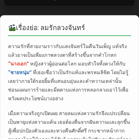
เรื่องย่อ: ลมรักลวงจันทร์
ความรักที่สวยงามราวกับแสงจันทร์ในคืนวันเพ็ญ แท้จริง
แล้วอาจเป็นเพียงภาพลวงตาที่สร้างขึ้นจากคำโกหก
“นางเอก”
หญิงสาวผู้อ่อนต่อโลก มอบหัวใจทั้งดวงให้กับ
“ชายหนุ่ม”
ที่เธอเชื่อว่าเป็นรักแท้และพรหมลิขิต โดยไม่รู้
เลยว่าภายใต้รอยยิ้มที่แสนอบอุ่นและคำหวานเหล่านั้น
ซ่อนแผนการร้ายและมีดดาบแห่งการหลอกลวงเอาไว้เพื่อ
หวังผลประโยชน์บางอย่าง
เมื่อความจริงถูกเปิดเผย สายลมแห่งความรักจึงแปรเปลี่ยน
เป็นพายุแห่งความแค้น เธอต้องตื่นจากฝันหวานและลุกขึ้น
สู้เพื่อปกป้องตัวเองและทวงคืนศักดิ์ศรี กระชากหน้ากาก