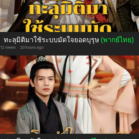
ทะลุมิติมาใช้ระบบมัดใจยอดบุรุษ
(พากย์ไทย)
12 views
·
20 hours ago