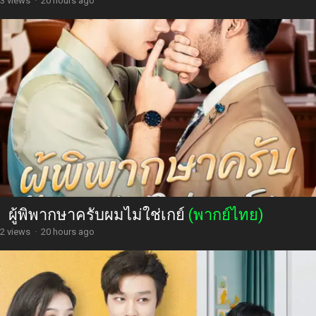
3 views
·
20 hours ago
ผู้พิพากษาครับผมไม่ใช่เกย์
(พากย์ไทย)
2 views
·
20 hours ago