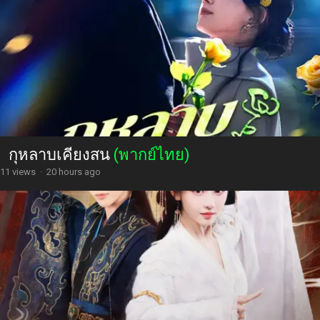
กุหลาบเคียงสน
(พากย์ไทย)
11 views
·
20 hours ago