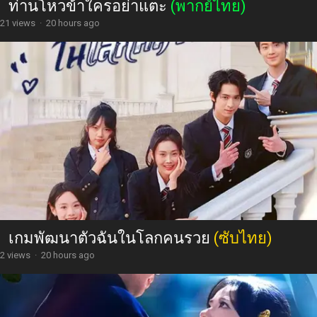
ท่านโหวข้าใครอย่าแตะ
(พากย์ไทย)
21 views
·
20 hours ago
เกมพัฒนาตัวฉันในโลกคนรวย
(ซับไทย)
2 views
·
20 hours ago