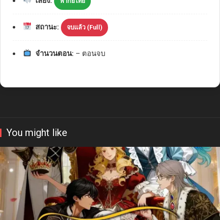
เสียง:
พากย์ไทย
สถานะ:
จบแล้ว (Full)
จำนวนตอน:
– ตอนจบ
You might like