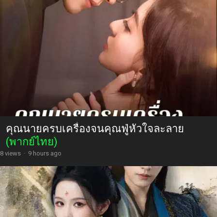
คุณนายครบเครื่องจนคุณฟู่หัวใจละลาย
(พากย์ไทย)
8 views
·
9 hours ago