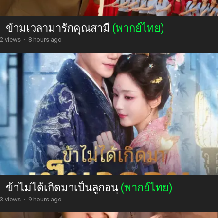
ข้ามเวลามารักคุณสามี
(พากย์ไทย)
2 views
·
8 hours ago
ข้าไม่ได้เกิดมาเป็นลูกอนุ
(พากย์ไทย)
3 views
·
9 hours ago