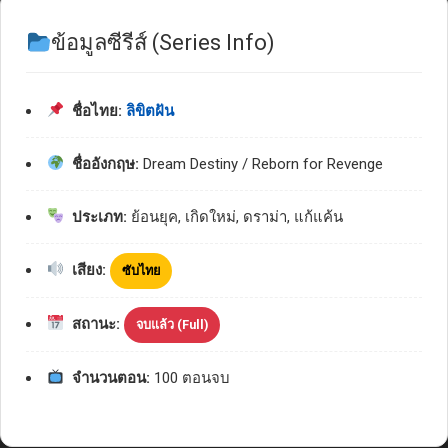
ข้อมูลซีรีส์ (Series Info)
ชื่อไทย:
ลิขิตฝัน
ชื่ออังกฤษ:
Dream Destiny / Reborn for Revenge
ประเภท:
ย้อนยุค, เกิดใหม่, ดราม่า, แก้แค้น
เสียง:
ซับไทย
สถานะ:
จบแล้ว (Full)
จำนวนตอน:
100 ตอนจบ