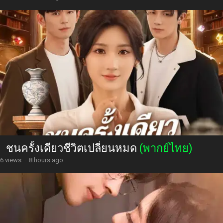
ชนครั้งเดียวชีวิตเปลี่ยนหมด
(พากย์ไทย)
6 views
·
8 hours ago