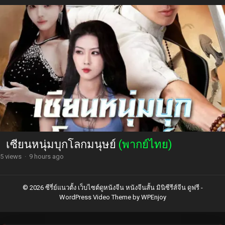
เซียนหนุ่มบุกโลกมนุษย์
(พากย์ไทย)
5 views
·
9 hours ago
© 2026 ซีรี่ย์แนวตั้ง เว็บไซต์ดูหนังจีน หนังจีนสั้น มินิซีรีส์จีน ดูฟรี -
WordPress Video Theme
by
WPEnjoy