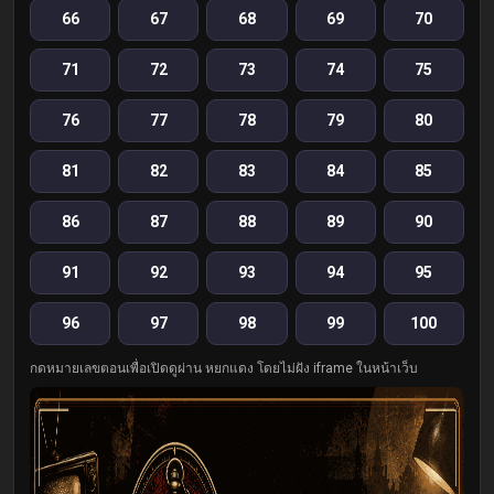
66
67
68
69
70
71
72
73
74
75
76
77
78
79
80
81
82
83
84
85
86
87
88
89
90
91
92
93
94
95
96
97
98
99
100
กดหมายเลขตอนเพื่อเปิดดูผ่าน หยกแดง โดยไม่ฝัง iframe ในหน้าเว็บ