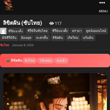
MENU
ลิขิตฝัน (ซับไทย)
117
ซีรี่ย์จีนซับไทย
ซีรี่ย์แนวตั้ง
ดราม่า
ดูหนังออนไลน์
ซีรี่ย์แนวตั้ง
มินิซีรี่ย์จีน
ย้อนยุค
ละครสั้น
ลิขิตฝัน
เกิดใหม่
แก้แค้น
January 8, 2026
ซับไทย
ลิขิตฝัน
ซับไทย
100 ตอน
จบแล้ว