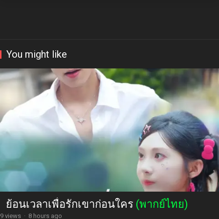
You might like
ย้อนเวลาเพื่อรักเขาก่อนใคร
(พากย์ไทย)
9 views
·
8 hours ago