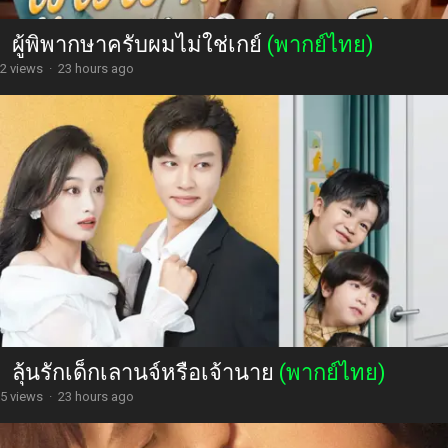
ผู้พิพากษาครับผมไม่ใช่เกย์
(พากย์ไทย)
2 views
·
23 hours ago
ลุ้นรักเด็กเลานจ์หรือเจ้านาย
(พากย์ไทย)
5 views
·
23 hours ago