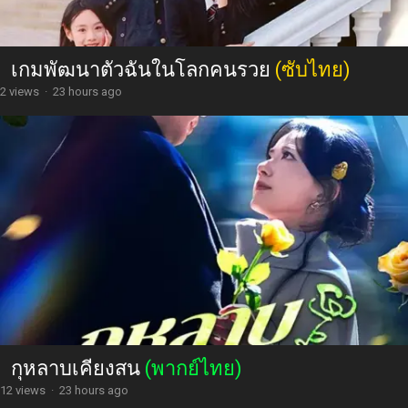
เกมพัฒนาตัวฉันในโลกคนรวย
(ซับไทย)
2 views
·
23 hours ago
กุหลาบเคียงสน
(พากย์ไทย)
12 views
·
23 hours ago