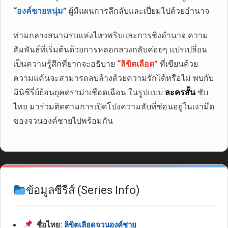
“องค์ชายหนุ่ม”
ผู้มีแผนการลึกลับและเปี่ยมไปด้วยอำนาจ
ท่ามกลางสนามรบแห่งไหวพริบและการชิงอำนาจ ความ
สัมพันธ์ที่เริ่มต้นด้วยการหลอกลวงกลับค่อยๆ แปรเปลี่ยน
เป็นความรู้สึกที่ยากจะอธิบาย
“ลิขิตเลือด”
ที่เขียนด้วย
ความแค้นจะสามารถลบล้างด้วยความรักได้หรือไม่ พบกับ
มินิซีรี่ย์ย้อนยุคดราม่าเชือดเฉือน ในรูปแบบ
ละครสั้น
ซับ
ไทย มาร่วมติดตามการเปิดโปงความลับที่ซ่อนอยู่ในเงามืด
ของจวนองค์ชายไปพร้อมกัน
ข้อมูลซีรีส์ (Series Info)
ชื่อไทย:
ลิขิตเลือดจวนองค์ชาย