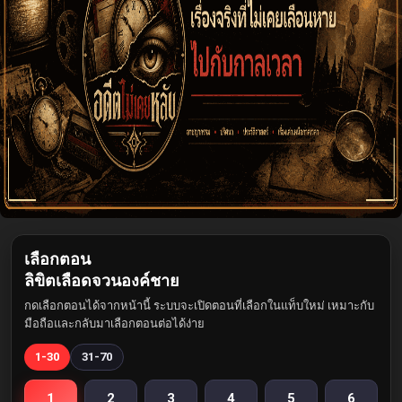
เลือกตอน
ลิขิตเลือดจวนองค์ชาย
กดเลือกตอนได้จากหน้านี้ ระบบจะเปิดตอนที่เลือกในแท็บใหม่ เหมาะกับ
มือถือและกลับมาเลือกตอนต่อได้ง่าย
1-30
31-70
1
2
3
4
5
6