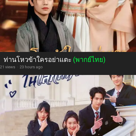
ท่านโหวข้าใครอย่าแตะ
(พากย์ไทย)
21 views
·
23 hours ago