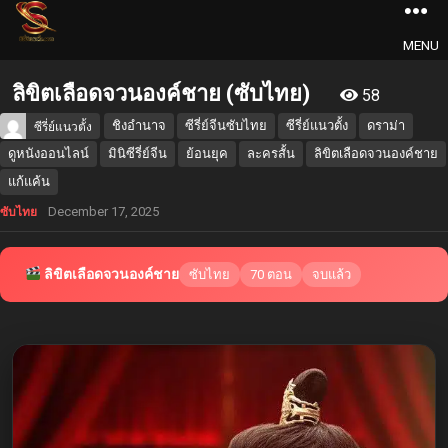
MENU
ลิขิตเลือดจวนองค์ชาย (ซับไทย)
58
ชิงอำนาจ
ซีรี่ย์จีนซับไทย
ซีรี่ย์แนวตั้ง
ดราม่า
ซีรี่ย์แนวตั้ง
ดูหนังออนไลน์
มินิซีรี่ย์จีน
ย้อนยุค
ละครสั้น
ลิขิตเลือดจวนองค์ชาย
แก้แค้น
December 17, 2025
ซับไทย
ลิขิตเลือดจวนองค์ชาย
ซับไทย
70 ตอน
จบแล้ว