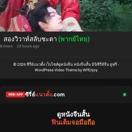
สองวิวาห์สลับชะตา
(พากย์ไทย)
8 views
·
23 hours ago
© 2026 ซีรี่ย์แนวตั้ง เว็บไซต์ดูหนังจีน หนังจีนสั้น มินิซีรีส์จีน ดูฟรี -
WordPress Video Theme
by
WPEnjoy
ซีรี่ย์
แนวตั้ง
.com
WEB-APP
ดูหนังจีนสั้น
ฟินเต็มจอมือถือ
แหล่งรวมซีรี่ย์จีนแนวตั้ง พากย์ไทย ซับไทย