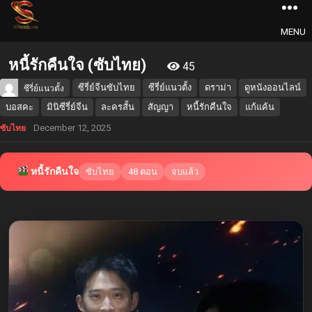
MENU
หนี้รักคืนใจ (ซับไทย)
45
ซีรี่ย์จีนซับไทย
ซีรี่ย์แนวตั้ง
ดราม่า
ดูหนังออนไลน์
ซีรี่ย์แนวตั้ง
บอสคะ
มินิซีรี่ย์จีน
ละครสั้น
สัญญา
หนี้รักคืนใจ
แก้แค้น
December 12, 2025
ซับไทย
หนี้รักคืนใจ
ซับไทย
48 ตอน
จบแล้ว