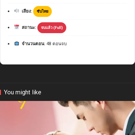
เสียง:
ซับไทย
สถานะ:
จบแล้ว (Full)
จำนวนตอน:
48 ตอนจบ
You might like