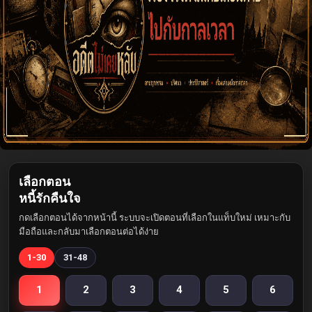
เลือกตอน
หนี้รักคืนใจ
กดเลือกตอนได้จากหน้านี้ ระบบจะเปิดตอนที่เลือกในแท็บใหม่ เหมาะกับ
มือถือและกลับมาเลือกตอนต่อได้ง่าย
1-30
31-48
1
2
3
4
5
6