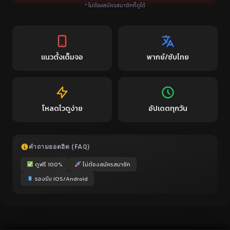
* ไม่ต้องสมัครสมาชิกก็ดูได้
แนวตั้งเต็มจอ
พากย์/ซับไทย
โหลดไวดูง่าย
อัปเดตทุกวัน
คำถามยอดฮิต (FAQ)
ดูฟรี 100%
ไม่ต้องสมัครสมาชิก
รองรับ iOS/Android