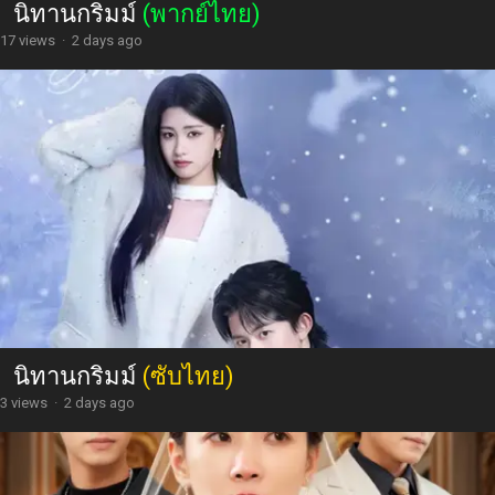
นิทานกริมม์
(พากย์ไทย)
17 views
·
2 days ago
นิทานกริมม์
(ซับไทย)
3 views
·
2 days ago