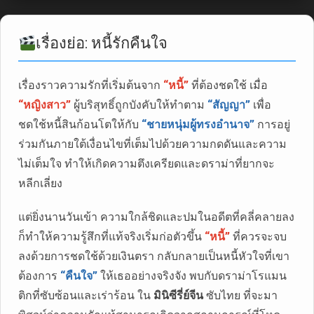
เรื่องย่อ: หนี้รักคืนใจ
เรื่องราวความรักที่เริ่มต้นจาก
“หนี้”
ที่ต้องชดใช้ เมื่อ
“หญิงสาว”
ผู้บริสุทธิ์ถูกบังคับให้ทำตาม
“สัญญา”
เพื่อ
ชดใช้หนี้สินก้อนโตให้กับ
“ชายหนุ่มผู้ทรงอำนาจ”
การอยู่
ร่วมกันภายใต้เงื่อนไขที่เต็มไปด้วยความกดดันและความ
ไม่เต็มใจ ทำให้เกิดความตึงเครียดและดราม่าที่ยากจะ
หลีกเลี่ยง
แต่ยิ่งนานวันเข้า ความใกล้ชิดและปมในอดีตที่คลี่คลายลง
ก็ทำให้ความรู้สึกที่แท้จริงเริ่มก่อตัวขึ้น
“หนี้”
ที่ควรจะจบ
ลงด้วยการชดใช้ด้วยเงินตรา กลับกลายเป็นหนี้หัวใจที่เขา
ต้องการ
“คืนใจ”
ให้เธออย่างจริงจัง พบกับดราม่าโรแมน
ติกที่ซับซ้อนและเร่าร้อน ใน
มินิซีรี่ย์จีน
ซับไทย ที่จะมา