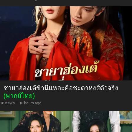
ชายาฮ่องเต้ข้านี่แหละคือชะตาหงส์ตัวจริง
(พากย์ไทย)
16 views
·
18 hours ago