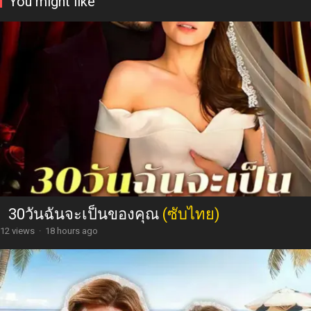
You might like
30วันฉันจะเป็นของคุณ
(ซับไทย)
12 views
·
18 hours ago