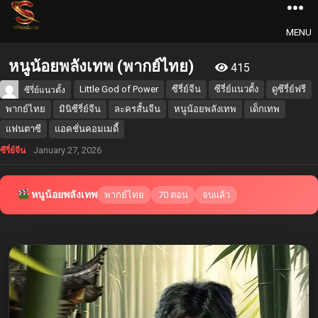
MENU
หนูน้อยพลังเทพ (พากย์ไทย)
415
Little God of Power
ซีรี่ย์จีน
ซีรี่ย์แนวตั้ง
ดูซีรี่ย์ฟรี
ซีรี่ย์แนวตั้ง
พากย์ไทย
มินิซีรี่ย์จีน
ละครสั้นจีน
หนูน้อยพลังเทพ
เด็กเทพ
แฟนตาซี
แอคชั่นคอมเมดี้
January 27, 2026
ซีรี่ย์จีน
หนูน้อยพลังเทพ
พากย์ไทย
70 ตอน
จบแล้ว