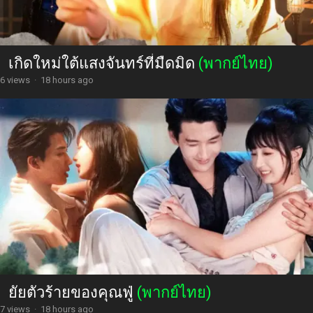
เกิดใหม่ใต้แสงจันทร์ที่มืดมิด
(พากย์ไทย)
6 views
·
18 hours ago
ยัยตัวร้ายของคุณฟู่
(พากย์ไทย)
7 views
·
18 hours ago