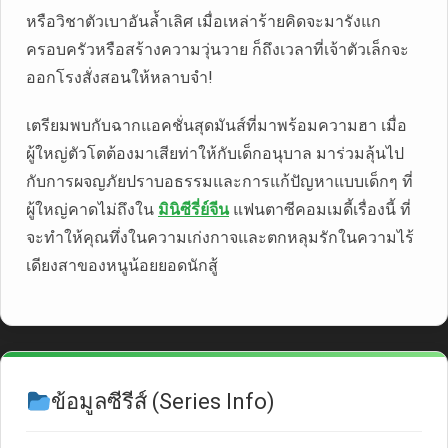
หรือวิชาตัวเบาอันล้ำเลิศ เมื่อเหล่าร้ายคิดจะมารังแก
ครอบครัวหรือสร้างความวุ่นวาย ก็ถึงเวลาที่เจ้าตัวเล็กจะ
ออกโรงสั่งสอนให้หลาบจำ!
เตรียมพบกับฉากแอคชั่นสุดมันส์ที่มาพร้อมความฮา เมื่อ
ผู้ใหญ่ตัวโตต้องมาเสียท่าให้กับเด็กอนุบาล มาร่วมลุ้นไป
กับการผจญภัยปราบอธรรมและการแก้ปัญหาแบบเด็กๆ ที่
ผู้ใหญ่คาดไม่ถึงใน
มินิซีรี่ย์จีน
แฟนตาซีคอมเมดี้เรื่องนี้ ที่
จะทำให้คุณทึ่งในความเก่งกาจและตกหลุมรักในความไร้
เดียงสาของหนูน้อยยอดนักสู้
ข้อมูลซีรีส์ (Series Info)