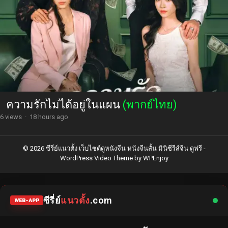
ความรักไม่ได้อยู่ในแผน
(พากย์ไทย)
6 views
·
18 hours ago
© 2026 ซีรี่ย์แนวตั้ง เว็บไซต์ดูหนังจีน หนังจีนสั้น มินิซีรีส์จีน ดูฟรี -
WordPress Video Theme
by
WPEnjoy
ซีรี่ย์
แนวตั้ง
.com
WEB-APP