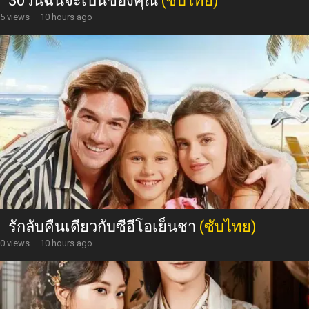
30วันฉันจะเป็นของคุณ
(ซับไทย)
5 views
·
10 hours ago
รักลับคืนเดียวกับซีอีโอเย็นชา
(ซับไทย)
0 views
·
10 hours ago