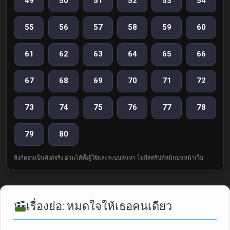
49
50
51
52
53
54
55
56
57
58
59
60
61
62
63
64
65
66
67
68
69
70
71
72
73
74
75
76
77
78
79
80
ลิงก์ตอนเป็นลิงก์จริง อ่านได้ทั้งผู้ใช้และระบบค้นหา ไม่มีสคริปต์หนักบนหน้าเว็บ
เรื่องย่อ: หมดใจให้เธอคนเดียว