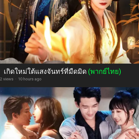
เกิดใหม่ใต้แสงจันทร์ที่มืดมิด
(พากย์ไทย)
2 views
·
10 hours ago