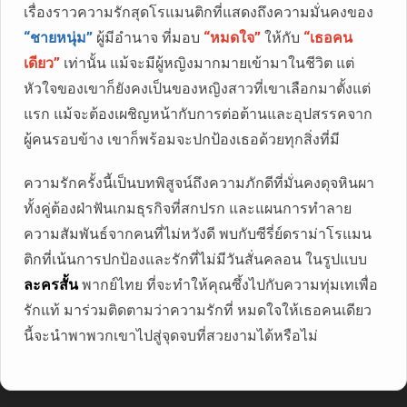
เรื่องราวความรักสุดโรแมนติกที่แสดงถึงความมั่นคงของ
“ชายหนุ่ม”
ผู้มีอำนาจ ที่มอบ
“หมดใจ”
ให้กับ
“เธอคน
เดียว”
เท่านั้น แม้จะมีผู้หญิงมากมายเข้ามาในชีวิต แต่
หัวใจของเขาก็ยังคงเป็นของหญิงสาวที่เขาเลือกมาตั้งแต่
แรก แม้จะต้องเผชิญหน้ากับการต่อต้านและอุปสรรคจาก
ผู้คนรอบข้าง เขาก็พร้อมจะปกป้องเธอด้วยทุกสิ่งที่มี
ความรักครั้งนี้เป็นบทพิสูจน์ถึงความภักดีที่มั่นคงดุจหินผา
ทั้งคู่ต้องฝ่าฟันเกมธุรกิจที่สกปรก และแผนการทำลาย
ความสัมพันธ์จากคนที่ไม่หวังดี พบกับซีรี่ย์ดราม่าโรแมน
ติกที่เน้นการปกป้องและรักที่ไม่มีวันสั่นคลอน ในรูปแบบ
ละครสั้น
พากย์ไทย ที่จะทำให้คุณซึ้งไปกับความทุ่มเทเพื่อ
รักแท้ มาร่วมติดตามว่าความรักที่ หมดใจให้เธอคนเดียว
นี้จะนำพาพวกเขาไปสู่จุดจบที่สวยงามได้หรือไม่