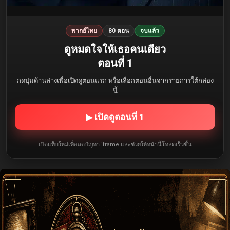
พากย์ไทย
80 ตอน
จบแล้ว
ดูหมดใจให้เธอคนเดียว
ตอนที่ 1
กดปุ่มด้านล่างเพื่อเปิดดูตอนแรก หรือเลือกตอนอื่นจากรายการใต้กล่อง
นี้
▶ เปิดดูตอนที่ 1
เปิดแท็บใหม่เพื่อลดปัญหา iframe และช่วยให้หน้านี้โหลดเร็วขึ้น