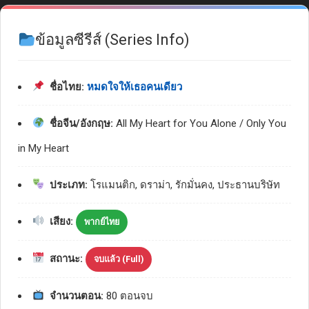
ข้อมูลซีรีส์ (Series Info)
ชื่อไทย:
หมดใจให้เธอคนเดียว
ชื่อจีน/อังกฤษ:
All My Heart for You Alone / Only You
in My Heart
ประเภท:
โรแมนติก, ดราม่า, รักมั่นคง, ประธานบริษัท
เสียง:
พากย์ไทย
สถานะ:
จบแล้ว (Full)
จำนวนตอน:
80 ตอนจบ