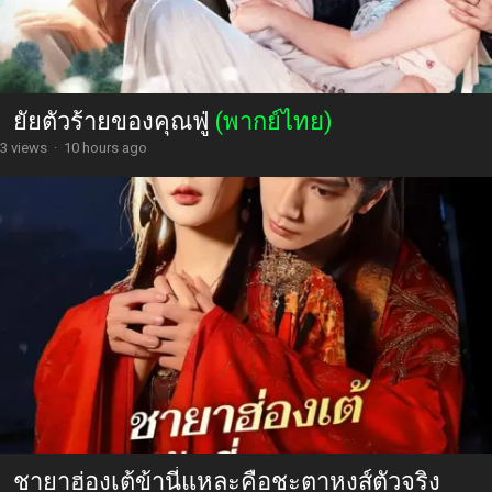
ยัยตัวร้ายของคุณฟู่
(พากย์ไทย)
3 views
·
10 hours ago
ชายาฮ่องเต้ข้านี่แหละคือชะตาหงส์ตัวจริง