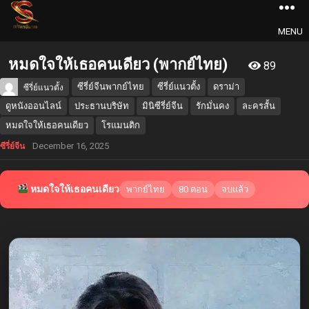
MENU
หมดใจให้เธอคนเดียว (พากย์ไทย)
89
ซีรี่ย์จีนพากย์ไทย
ซีรี่ย์แนวตั้ง
ดราม่า
ซีรี่ย์แนวตั้ง
ดูหนังออนไลน์
ประธานบริษัท
มินิซีรี่ย์จีน
รักมั่นคง
ละครสั้น
หมดใจให้เธอคนเดียว
โรแมนติก
December 16, 2025
ซีรี่ย์จีน
หมดใจให้เธอคนเดียว
พากย์ไทย
80 ตอน
จบแล้ว