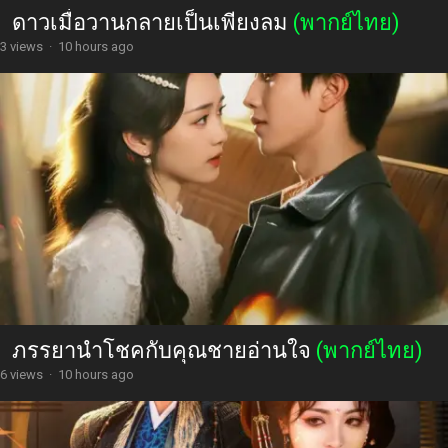
ดาวเมื่อวานกลายเป็นเพียงลม
(พากย์ไทย)
3 views
·
10 hours ago
ภรรยานำโชคกับคุณชายอ่านใจ
(พากย์ไทย)
6 views
·
10 hours ago