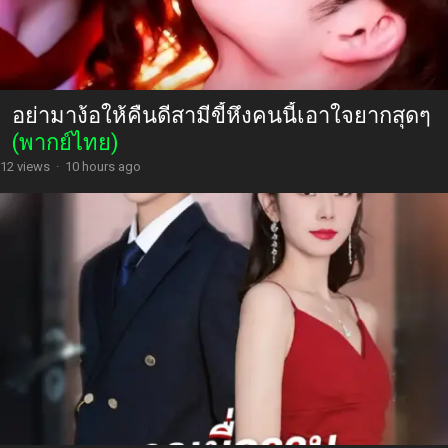
อย่ามาง้อให้คืนดีสามีขี้หึงคนนี้เอาใจยากสุดๆ
(พากย์ไทย)
12 views
·
10 hours ago