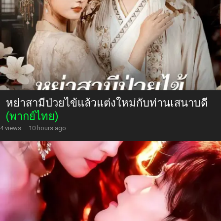
หย่าสามีป่วยไข้แล้วแต่งใหม่กับท่านเสนาบดี
(พากย์ไทย)
4 views
·
10 hours ago