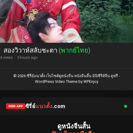
สองวิวาห์สลับชะตา
(พากย์ไทย)
4 views
·
5 hours ago
© 2026 ซีรี่ย์แนวตั้ง เว็บไซต์ดูหนังจีน หนังจีนสั้น มินิซีรีส์จีน ดูฟรี -
WordPress Video Theme
by
WPEnjoy
ซีรี่ย์
แนวตั้ง
.com
WEB-APP
ดูหนังจีนสั้น