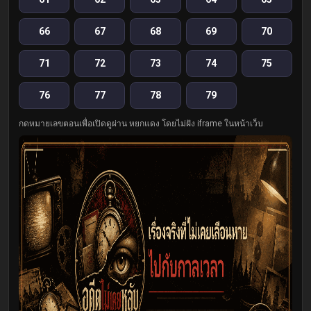
66
67
68
69
70
71
72
73
74
75
76
77
78
79
กดหมายเลขตอนเพื่อเปิดดูผ่าน หยกแดง โดยไม่ฝัง iframe ในหน้าเว็บ