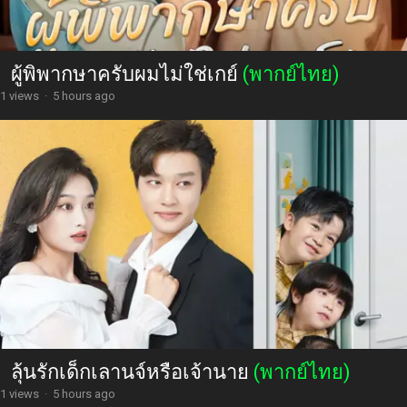
ผู้พิพากษาครับผมไม่ใช่เกย์
(พากย์ไทย)
1 views
·
5 hours ago
ลุ้นรักเด็กเลานจ์หรือเจ้านาย
(พากย์ไทย)
1 views
·
5 hours ago