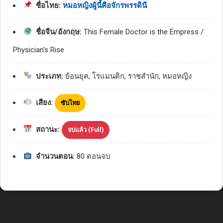
ชื่อไทย:
หมอหญิงผู้นี้คือจักรพรรดินี
ชื่อจีน/อังกฤษ:
This Female Doctor is the Empress /
Physician’s Rise
ประเภท:
ย้อนยุค, โรแมนติก, ราชสำนัก, หมอหญิง
เสียง:
ซับไทย
สถานะ:
จบแล้ว (Full)
จำนวนตอน:
80 ตอนจบ