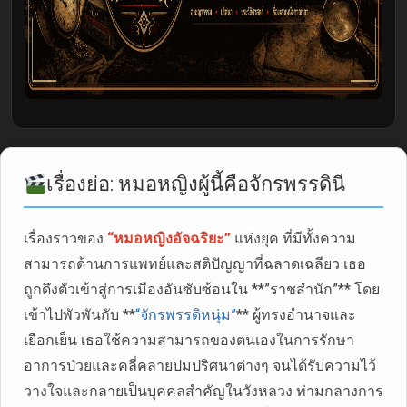
เรื่องย่อ: หมอหญิงผู้นี้คือจักรพรรดินี
เรื่องราวของ
“หมอหญิงอัจฉริยะ”
แห่งยุค ที่มีทั้งความ
สามารถด้านการแพทย์และสติปัญญาที่ฉลาดเฉลียว เธอ
ถูกดึงตัวเข้าสู่การเมืองอันซับซ้อนใน **”ราชสำนัก”** โดย
เข้าไปพัวพันกับ **
“จักรพรรดิหนุ่ม”
** ผู้ทรงอำนาจและ
เยือกเย็น เธอใช้ความสามารถของตนเองในการรักษา
อาการป่วยและคลี่คลายปมปริศนาต่างๆ จนได้รับความไว้
วางใจและกลายเป็นบุคคลสำคัญในวังหลวง ท่ามกลางการ