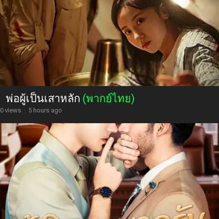
พ่อผู้เป็นเสาหลัก
(พากย์ไทย)
0 views
·
5 hours ago