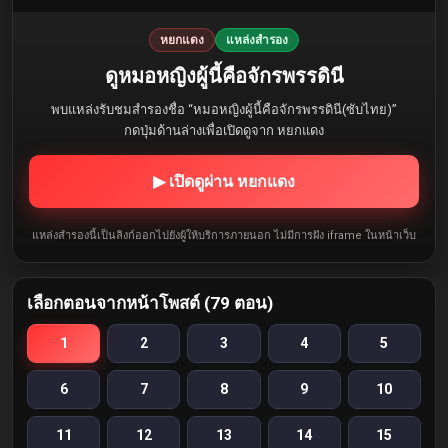
หยกแดง
แหล่งสำรอง
ดูหมอหญิงผู้นี้คือจักรพรรดินี
พบแหล่งรับชมสำรองชื่อ “หมอหญิงผู้นี้คือจักรพรรดินี(ซับไทย)”
กดปุ่มด้านล่างเพื่อเปิดดูจาก หยกแดง
▶ เปิดดูผ่าน หยกแดง
แหล่งสำรองนี้เป็นลิงก์ออกไปยังผู้ให้บริการภายนอก ไม่มีการฝัง iframe ในหน้าเว็บ
เลือกตอนจากหน้าโพสต์ (79 ตอน)
1
2
3
4
5
6
7
8
9
10
11
12
13
14
15