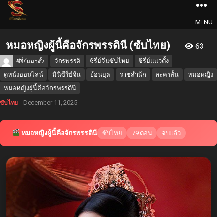
MENU
หมอหญิงผู้นี้คือจักรพรรดินี (ซับไทย)
63
จักรพรรดิ
ซีรี่ย์จีนซับไทย
ซีรี่ย์แนวตั้ง
ซีรี่ย์แนวตั้ง
ดูหนังออนไลน์
มินิซีรี่ย์จีน
ย้อนยุค
ราชสำนัก
ละครสั้น
หมอหญิง
หมอหญิงผู้นี้คือจักรพรรดินี
December 11, 2025
ซับไทย
หมอหญิงผู้นี้คือจักรพรรดินี
ซับไทย
79 ตอน
จบแล้ว