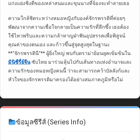
แก่งแย่งชิงดีของเหล่าสนมและขุนนางที่จ้องจะทำลายเธอ
ความใกล้ชิดระหว่างหมอหญิงกับองค์จักรพรรดิที่ค่อยๆ
พัฒนาจากความเชื่อใจกลายเป็นความรักที่ลึกซึ้ง เธอต้อง
ใช้ไหวพริบและความกล้าหาญฝ่าฟันอุปสรรคเพื่อพิสูจน์
คุณค่าของตนเอง และก้าวขึ้นสู่จุดสูงสุดในฐานะ
**”จักรพรรดินี”** ผู้ยิ่งใหญ่ พบกับดราม่าย้อนยุคเข้มข้นใน
มินิซีรี่ย์จีน
ซับไทย มาร่วมลุ้นไปกับเส้นทางแห่งอำนาจและ
ความรักของหมอหญิงคนนี้ ว่าจะสามารถคว้าบัลลังก์และ
หัวใจของจักรพรรดิมาครองได้อย่างสมภาคภูมิหรือไม่
ข้อมูลซีรีส์ (Series Info)