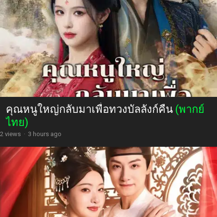
คุณหนูใหญ่กลับมาเพื่อทวงบัลลังก์คืน
(พากย์
ไทย)
2 views
·
3 hours ago