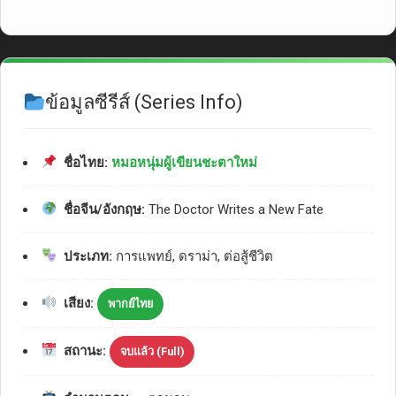
ข้อมูลซีรีส์ (Series Info)
ชื่อไทย:
หมอหนุ่มผู้เขียนชะตาใหม่
ชื่อจีน/อังกฤษ:
The Doctor Writes a New Fate
ประเภท:
การแพทย์, ดราม่า, ต่อสู้ชีวิต
เสียง:
พากย์ไทย
สถานะ:
จบแล้ว (Full)