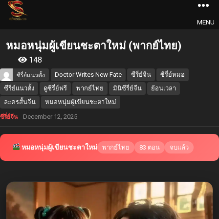
MENU
หมอหนุ่มผู้เขียนชะตาใหม่ (พากย์ไทย)
148
Doctor Writes New Fate
ซีรี่ย์จีน
ซีรี่ย์หมอ
ซีรี่ย์แนวตั้ง
ซีรี่ย์แนวตั้ง
ดูซีรี่ย์ฟรี
พากย์ไทย
มินิซีรี่ย์จีน
ย้อนเวลา
ละครสั้นจีน
หมอหนุ่มผู้เขียนชะตาใหม่
December 12, 2025
ซีรี่ย์จีน
หมอหนุ่มผู้เขียนชะตาใหม่
พากย์ไทย
83 ตอน
จบแล้ว