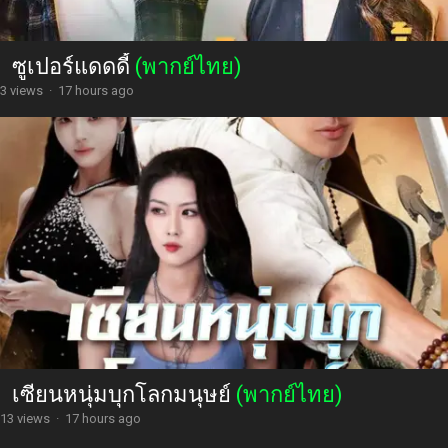
ซูเปอร์แดดดี้
(พากย์ไทย)
3 views
·
17 hours ago
เซียนหนุ่มบุกโลกมนุษย์
(พากย์ไทย)
13 views
·
17 hours ago