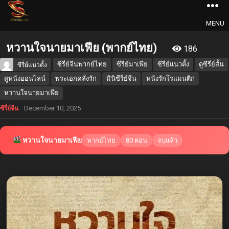
MENU
หวานใจนายมาเฟีย (พากย์ไทย)
186
ซีรี่ย์จีนพากย์ไทย
ซีรี่ย์มาเฟีย
ซีรี่ย์แนวตั้ง
ดูซีรี่ย์สั้น
ซีรี่ย์แนวตั้ง
ดูหนังออนไลน์
พระเอกคลั่งรัก
มินิซีรี่ย์จีน
หนังรักโรแมนติก
หวานใจนายมาเฟีย
December 10, 2025
ซีรี่ย์จีน
หวานใจนายมาเฟีย
พากย์ไทย
80 ตอน
จบแล้ว