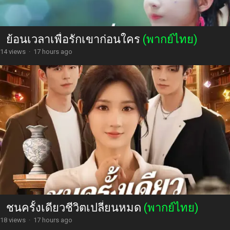
ย้อนเวลาเพื่อรักเขาก่อนใคร
(พากย์ไทย)
14 views
·
17 hours ago
ชนครั้งเดียวชีวิตเปลี่ยนหมด
(พากย์ไทย)
18 views
·
17 hours ago