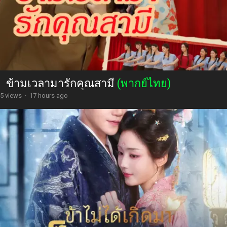
ข้ามเวลามารักคุณสามี
(พากย์ไทย)
5 views
·
17 hours ago