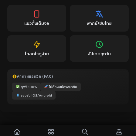
แนวตั้งเต็มจอ
พากย์/ซับไทย
โหลดไวดูง่าย
อัปเดตทุกวัน
คำถามยอดฮิต (FAQ)
ดูฟรี 100%
ไม่ต้องสมัครสมาชิก
รองรับ iOS/Android