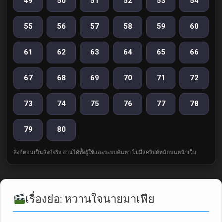
49
50
51
52
53
54
55
56
57
58
59
60
61
62
63
64
65
66
67
68
69
70
71
72
73
74
75
76
77
78
79
80
ลิงก์ตอนเป็นลิงก์จริง อ่านได้ทั้งผู้ใช้และระบบค้นหา ไม่มีสคริปต์หนักบนหน้าเว็บ
เรื่องย่อ: หวานใจนายมาเฟีย