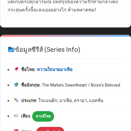
แต่เก็บครบทุกอารมณ์ บทสรุปของความรักท่ามกลางดง
กระสุนครั้งนี้จะลงเอยอย่างไร ห้ามพลาดชม!
ข้อมูลซีรีส์ (Series Info)
ชื่อไทย:
หวานใจนายมาเฟีย
ชื่ออังกฤษ:
The Mafia’s Sweetheart / Boss’s Beloved
ประเภท:
โรแมนติก, มาเฟีย, ดราม่า, แอคชั่น
เสียง:
พากย์ไทย