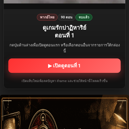
พากย์ไทย
90 ตอน
จบแล้ว
ดูเกมรักปาฏิหาริย์
ตอนที่ 1
กดปุ่มด้านล่างเพื่อเปิดดูตอนแรก หรือเลือกตอนอื่นจากรายการใต้กล่อง
นี้
▶ เปิดดูตอนที่ 1
เปิดแท็บใหม่เพื่อลดปัญหา iframe และช่วยให้หน้านี้โหลดเร็วขึ้น