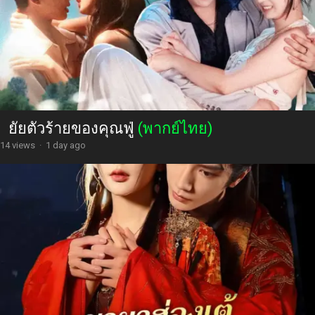
ยัยตัวร้ายของคุณฟู่
(พากย์ไทย)
14 views
·
1 day ago