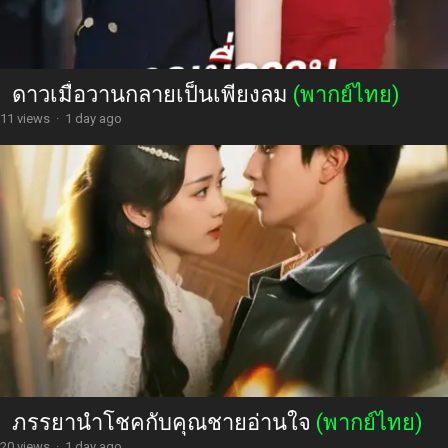
ดาวเมื่อวานกลายเป็นเพียงลม
(พากย์ไทย)
11 views
·
1 day ago
ภรรยานำโชคกับคุณชายอ่านใจ
(พากย์ไทย)
20 views
·
1 day ago