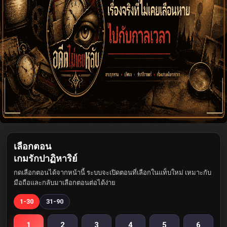
เลือกตอน
เกมรักปาฏิหาริย์
กดเลือกตอนได้จากหน้านี้ ระบบจะเปิดตอนที่เลือกในแท็บใหม่ เหมาะกับ
มือถือและกลับมาเลือกตอนต่อได้ง่าย
1-30
31-90
1
2
3
4
5
6