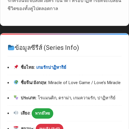
รักครั้งนี้จะจบลงด้วยคราบน้ำตา หรือปาฏิหาริย์ที่จะเปลี่ยน
ชีวิตของทั้งคู่ไปตลอดกาล
ข้อมูลซีรีส์ (Series Info)
ชื่อไทย:
เกมรักปาฏิหาริย์
ชื่อจีน/อังกฤษ:
Miracle of Love Game / Love’s Miracle
ประเภท:
โรแมนติก, ดราม่า, เกมความรัก, ปาฏิหาริย์
เสียง:
พากย์ไทย
สถานะ:
จบแล้ว (Full)