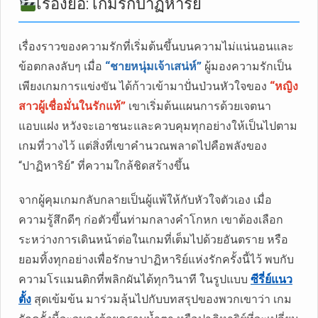
เรื่องย่อ: เกมรักปาฏิหาริย์
เรื่องราวของความรักที่เริ่มต้นขึ้นบนความไม่แน่นอนและ
ข้อตกลงลับๆ เมื่อ
“ชายหนุ่มเจ้าเสน่ห์”
ผู้มองความรักเป็น
เพียงเกมการแข่งขัน ได้ก้าวเข้ามาปั่นป่วนหัวใจของ
“หญิง
สาวผู้เชื่อมั่นในรักแท้”
เขาเริ่มต้นแผนการด้วยเจตนา
แอบแฝง หวังจะเอาชนะและควบคุมทุกอย่างให้เป็นไปตาม
เกมที่วางไว้ แต่สิ่งที่เขาคำนวณพลาดไปคือพลังของ
“ปาฏิหาริย์” ที่ความใกล้ชิดสร้างขึ้น
จากผู้คุมเกมกลับกลายเป็นผู้แพ้ให้กับหัวใจตัวเอง เมื่อ
ความรู้สึกดีๆ ก่อตัวขึ้นท่ามกลางคำโกหก เขาต้องเลือก
ระหว่างการเดินหน้าต่อในเกมที่เต็มไปด้วยอันตราย หรือ
ยอมทิ้งทุกอย่างเพื่อรักษาปาฏิหาริย์แห่งรักครั้งนี้ไว้ พบกับ
ความโรแมนติกที่พลิกผันได้ทุกวินาที ในรูปแบบ
ซีรี่ย์แนว
ตั้ง
สุดเข้มข้น มาร่วมลุ้นไปกับบทสรุปของพวกเขาว่า เกม