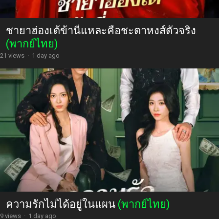
ชายาฮ่องเต้ข้านี่แหละคือชะตาหงส์ตัวจริง
(พากย์ไทย)
21 views
·
1 day ago
ความรักไม่ได้อยู่ในแผน
(พากย์ไทย)
9 views
·
1 day ago