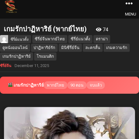
MENU
เกมรักปาฏิหาริย์ (พากย์ไทย)
74
ซีรี่ย์จีนพากย์ไทย
ซีรี่ย์แนวตั้ง
ดราม่า
ซีรี่ย์แนวตั้ง
ดูหนังออนไลน์
ปาฏิหาริย์รัก
มินิซีรี่ย์จีน
ละครสั้น
เกมความรัก
เกมรักปาฏิหาริย์
โรแมนติก
December 11, 2025
ซีรี่ย์จีน
เกมรักปาฏิหาริย์
พากย์ไทย
90 ตอน
จบแล้ว