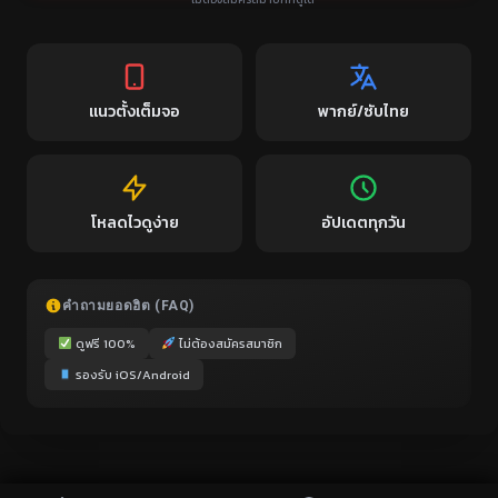
แนวตั้งเต็มจอ
พากย์/ซับไทย
โหลดไวดูง่าย
อัปเดตทุกวัน
คำถามยอดฮิต (FAQ)
ดูฟรี 100%
ไม่ต้องสมัครสมาชิก
รองรับ iOS/Android