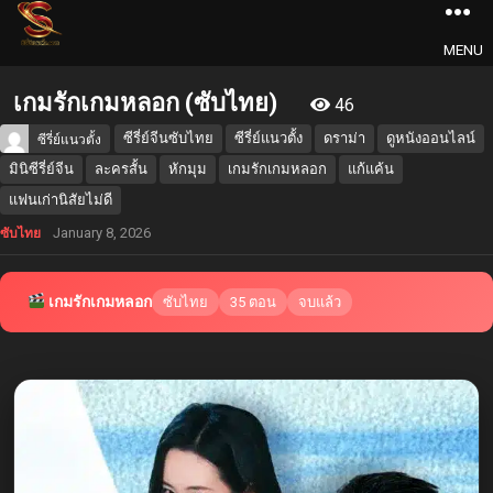
MENU
เกมรักเกมหลอก (ซับไทย)
46
ซีรี่ย์จีนซับไทย
ซีรี่ย์แนวตั้ง
ดราม่า
ดูหนังออนไลน์
ซีรี่ย์แนวตั้ง
มินิซีรี่ย์จีน
ละครสั้น
หักมุม
เกมรักเกมหลอก
แก้แค้น
แฟนเก่านิสัยไม่ดี
January 8, 2026
ซับไทย
เกมรักเกมหลอก
ซับไทย
35 ตอน
จบแล้ว