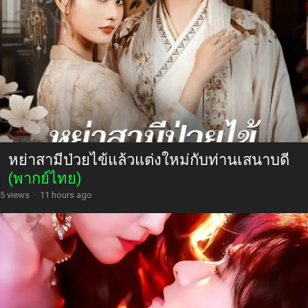
หย่าสามีป่วยไข้แล้วแต่งใหม่กับท่านเสนาบดี
(พากย์ไทย)
5 views
·
11 hours ago