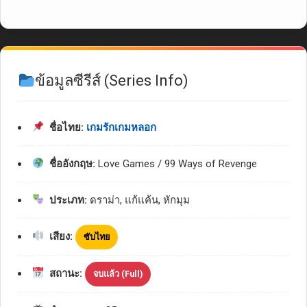
ข้อมูลซีรีส์ (Series Info)
ชื่อไทย:
เกมรักเกมหลอก
ชื่ออังกฤษ:
Love Games / 99 Ways of Revenge
ประเภท:
ดราม่า, แก้แค้น, หักมุม
เสียง:
ซับไทย
สถานะ:
จบแล้ว (Full)