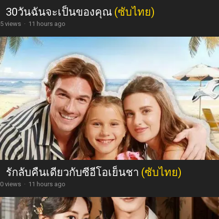
30วันฉันจะเป็นของคุณ
(ซับไทย)
5 views
·
11 hours ago
รักลับคืนเดียวกับซีอีโอเย็นชา
(ซับไทย)
0 views
·
11 hours ago