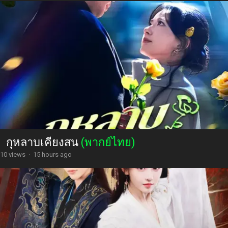
กุหลาบเคียงสน
(พากย์ไทย)
10 views
·
15 hours ago