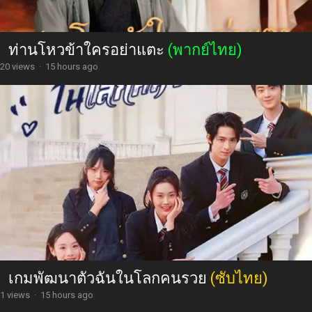
ท่านโหวข้าใครอย่าแตะ
(พากย์ไทย)
20 views
·
15 hours ago
เกมพัฒนาตัวฉันในโลกคนรวย
(ซับไทย)
1 views
·
15 hours ago