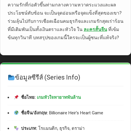
ความรักที่ก่อตัวขึ้นท่ามกลางความหวาดระแวงและผล
ประโยชน์ทับซ้อน จะเป็นจุดอ่อนหรือจุดแข็งที่สุดของเขา?
ร่วมลุ้นไปกับการเชือดเฉือนคมธุรกิจและเกมรักสุดเร่าร้อน
ที่มีเดิมพันเป็นทั้งเงินตราและหัวใจ ใน
ละครสั้นจีน
ที่เข้ม
ข้นทุกวินาที บทสรุปของเกมนี้ใครจะเป็นผู้ชนะที่แท้จริง?
ข้อมูลซีรีส์ (Series Info)
ชื่อไทย:
เกมหัวใจทายาทพันล้าน
ชื่อจีน/อังกฤษ:
Billionaire Heir’s Heart Game
ประเภท:
โรแมนติก, ธุรกิจ, ดราม่า