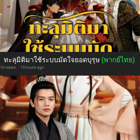
ทะลุมิติมาใช้ระบบมัดใจยอดบุรุษ
(พากย์ไทย)
10 views
·
15 hours ago