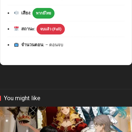
เสียง:
พากย์ไทย
สถานะ:
จบแล้ว (Full)
จำนวนตอน:
– ตอนจบ
You might like