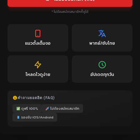
* ไม่ต้องสมัครสมาชิกก็ดูได้
แนวตั้งเต็มจอ
พากย์/ซับไทย
โหลดไวดูง่าย
อัปเดตทุกวัน
คำถามยอดฮิต (FAQ)
ดูฟรี 100%
ไม่ต้องสมัครสมาชิก
รองรับ iOS/Android