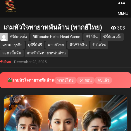
MENU
เกมหัวใจทายาทพันล้าน (พากย์ไทย)
303
Billionaire Heir's Heart Game
ซีรี่ย์จีน
ซีรี่ย์แนวตั้ง
ซีรี่ย์แนวตั้ง
ดราม่าธุรกิจ
ดูซีรี่ย์ฟรี
พากย์ไทย
มินิซีรี่ย์จีน
รักไฮโซ
ละครสั้นจีน
เกมหัวใจทายาทพันล้าน
December 23, 2025
ซับไทย
เกมหัวใจทายาทพันล้าน
พากย์ไทย
61 ตอน
จบแล้ว