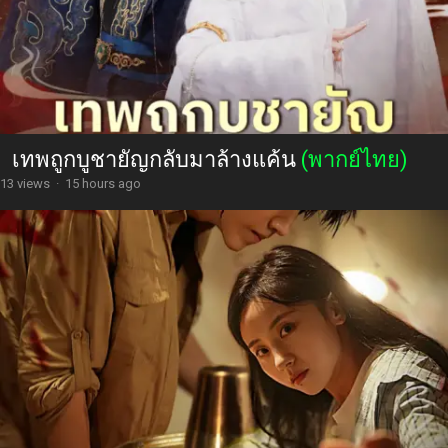
เทพถูกบูชายัญกลับมาล้างแค้น
(พากย์ไทย)
13 views
·
15 hours ago