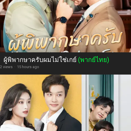
ผู้พิพากษาครับผมไม่ใช่เกย์
(พากย์ไทย)
2 views
·
15 hours ago