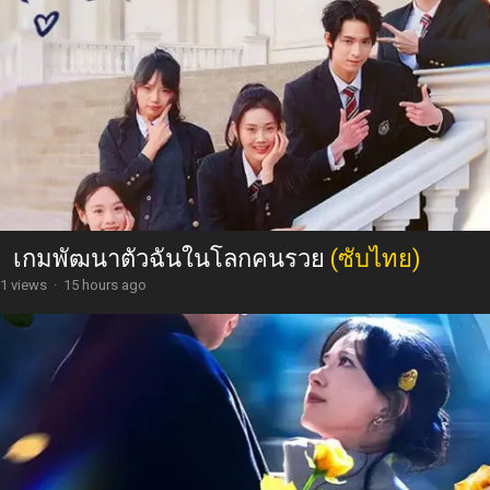
เกมพัฒนาตัวฉันในโลกคนรวย
(ซับไทย)
1 views
·
15 hours ago