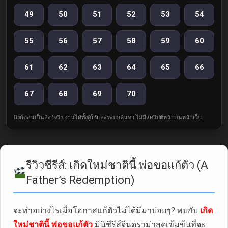
49
50
51
52
53
54
55
56
57
58
59
60
61
62
63
64
65
66
67
68
69
70
ลิงก์ตอนเป็นลิงก์จริง อ่านได้ทั้งผู้ใช้และระบบค้นหา ไม่มีสคริปต์หนักบนหน้าเว็บ
รีวิวซีรีส์: เกิดใหม่ชาตินี้ พ่อขอแก้ตัว (A
Father’s Redemption)
จะทำอย่างไรเมื่อโอกาสแก้ตัวไม่ได้มีมาบ่อยๆ? พบกับ
เกิด
ใหม่ชาตินี้ พ่อขอแก้ตัว
มินิซีรีส์จีนดราม่าสุดเข้มข้นที่จะ