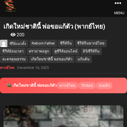
MENU
เกิดใหม่ชาตินี้ พ่อขอแก้ตัว (พากย์ไทย)
200
Reborn Father
ซีรี่ส์จีน
ซีรีส์จีนพากย์ไทย
ซีรี่ย์แนวตั้ง
ซีรีส์ย้อนเวลา
ดราม่าพ่อลูก
ดูซีรีส์ออนไลน์
มินิซีรีส์จีน
ละครคุณธรรม
เกิดใหม่ชาตินี้ พ่อขอแก้ตัว
แก้แค้น
December 16, 2025
พากย์ไทย
เกิดใหม่ชาตินี้ พ่อขอแก้ตัว
พากย์ไทย
70 ตอน
จบแล้ว