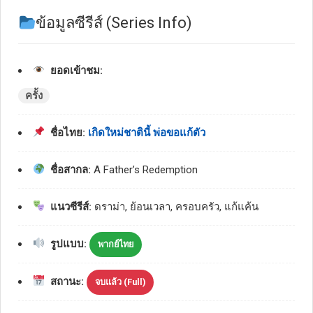
ข้อมูลซีรีส์ (Series Info)
ยอดเข้าชม:
ครั้ง
ชื่อไทย:
เกิดใหม่ชาตินี้ พ่อขอแก้ตัว
ชื่อสากล:
A Father’s Redemption
แนวซีรีส์:
ดราม่า, ย้อนเวลา, ครอบครัว, แก้แค้น
รูปแบบ:
พากย์ไทย
สถานะ:
จบแล้ว (Full)