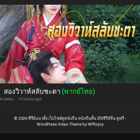
สองวิวาห์สลับชะตา
(พากย์ไทย)
6 views
·
15 hours ago
© 2026 ซีรี่ย์แนวตั้ง เว็บไซต์ดูหนังจีน หนังจีนสั้น มินิซีรีส์จีน ดูฟรี -
WordPress Video Theme
by
WPEnjoy