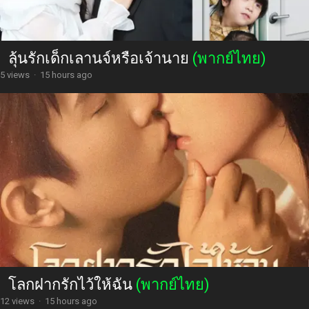
ลุ้นรักเด็กเลานจ์หรือเจ้านาย
(พากย์ไทย)
5 views
·
15 hours ago
โลกฝากรักไว้ให้ฉัน
(พากย์ไทย)
12 views
·
15 hours ago