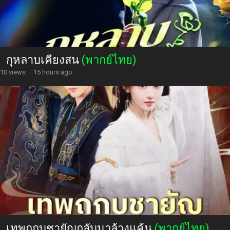
กุหลาบเคียงสน
(พากย์ไทย)
10 views
·
15 hours ago
เทพถูกบูชายัญกลับมาล้างแค้น
(พากย์ไทย)