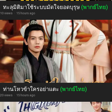
ทะลุมิติมาใช้ระบบมัดใจยอดบุรุษ
(พากย์ไทย)
10 views
·
15 hours ago
ท่านโหวข้าใครอย่าแตะ
(พากย์ไทย)
20 views
·
15 hours ago