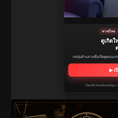
พากย์ไทย
ดูเกิด
ต
กดปุ่มด้านล่างเพื่อเปิดดูตอนแ
▶ เป
เปิดแท็บใหม่เพื่อลดปัญหา 