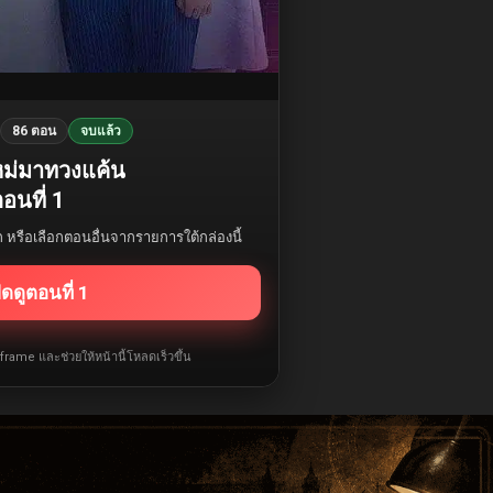
86 ตอน
จบแล้ว
ใหม่มาทวงแค้น
อนที่ 1
รก หรือเลือกตอนอื่นจากรายการใต้กล่องนี้
ิดดูตอนที่ 1
iframe และช่วยให้หน้านี้โหลดเร็วขึ้น