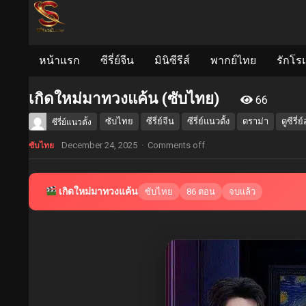
หน้าแรก
ซีรี่ย์จีน
มินิซีรีส์
พากย์ไทย
รักโร
เกิดใหม่มาทวงแค้น (ซับไทย)
66
ซับไทย
ซีรี่ย์จีน
ซีรี่ย์แนวตั้ง
ดราม่า
ดูซีรี่
ซีรี่ย์แนวตั้ง
December 24, 2025
·
Comments off
ซับไทย
เกิดใหม่มาทวงแค้น
ซับไทย
86 ตอน
จบแล้ว