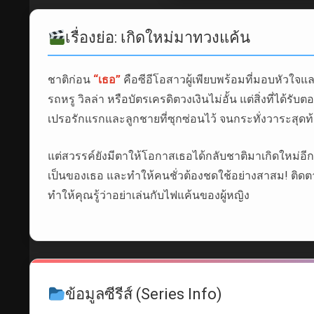
เรื่องย่อ: เกิดใหม่มาทวงแค้น
ชาติก่อน
“เธอ”
คือซีอีโอสาวผู้เพียบพร้อมที่มอบหัวใจและ
รถหรู วิลล่า หรือบัตรเครดิตวงเงินไม่อั้น แต่สิ่งที่ไ
เปรอรักแรกและลูกชายที่ซุกซ่อนไว้ จนกระทั่งวาระสุดท้
แต่สวรรค์ยังมีตาให้โอกาสเธอได้กลับชาติมาเกิดใหม่อีกคร
เป็นของเธอ และทำให้คนชั่วต้องชดใช้อย่างสาสม! ติดตามก
ทำให้คุณรู้ว่าอย่าเล่นกับไฟแค้นของผู้หญิง
ข้อมูลซีรีส์ (Series Info)