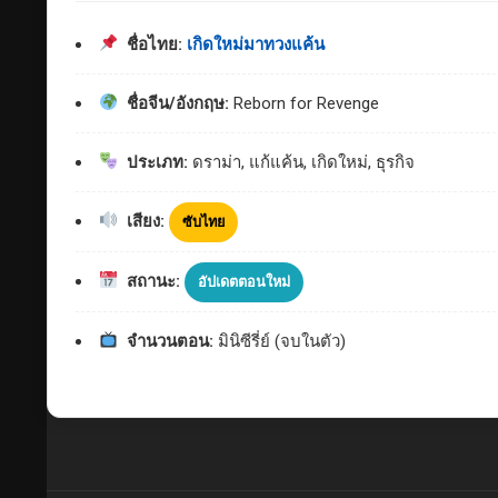
ชื่อไทย:
เกิดใหม่มาทวงแค้น
ชื่อจีน/อังกฤษ:
Reborn for Revenge
ประเภท:
ดราม่า, แก้แค้น, เกิดใหม่, ธุรกิจ
เสียง:
ซับไทย
สถานะ:
อัปเดตตอนใหม่
จำนวนตอน:
มินิซีรี่ย์ (จบในตัว)