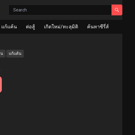
แก้แค้น
ต่อสู้
เกิดใหม่/ทะลุมิติ
ค้นหาซีรี่ส์
อน
แก้แค้น