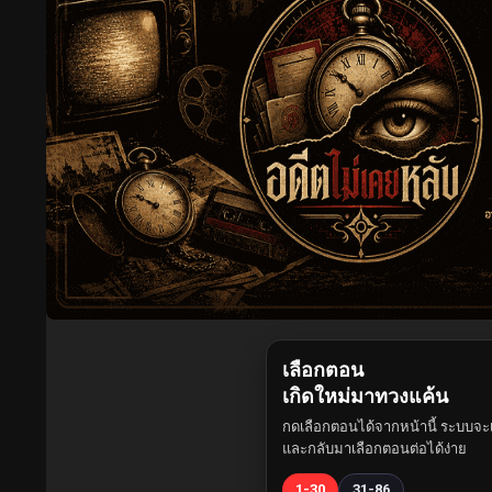
เลือกตอน
เกิดใหม่มาทวงแค้น
กดเลือกตอนได้จากหน้านี้ ระบบจะเ
และกลับมาเลือกตอนต่อได้ง่าย
1-30
31-86