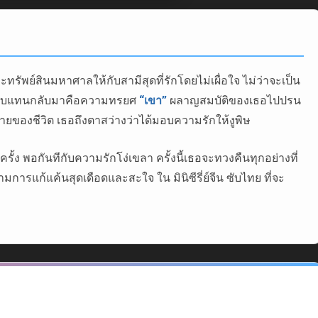
ทรัพย์สินมหาศาลให้กับสามีสุดที่รักโดยไม่เผื่อใจ ไม่ว่าจะเป็น
ด้รับตอบแทนกลับมาคือความทรยศ
“เขา”
ผลาญสมบัติของเธอไปปรน
ายของชีวิต เธอถึงตาสว่างว่าได้มอบความรักให้งูพิษ
ั้ง พอกันทีกับความรักโง่เขลา ครั้งนี้เธอจะทวงคืนทุกอย่างที่
ารแก้แค้นสุดเดือดและสะใจ ใน มินิซีรี่ย์จีน ซับไทย ที่จะ