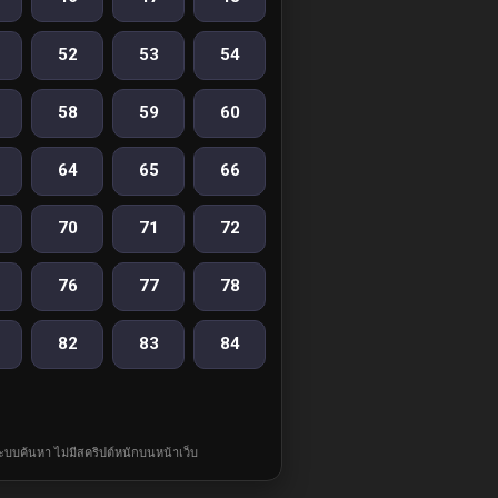
52
53
54
58
59
60
64
65
66
70
71
72
76
77
78
82
83
84
ละระบบค้นหา ไม่มีสคริปต์หนักบนหน้าเว็บ