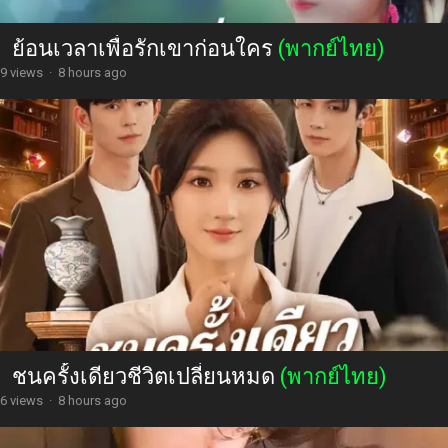
ย้อนเวลาเพื่อรักเขาก่อนใคร
(พากย์ไทย)
9 views
·
8 hours ago
ชนครั้งเดียวชีวิตเปลี่ยนหมด
(พากย์ไทย)
6 views
·
8 hours ago