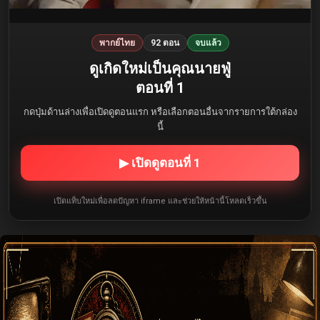
พากย์ไทย
92 ตอน
จบแล้ว
ดูเกิดใหม่เป็นคุณนายฟู่
ตอนที่ 1
กดปุ่มด้านล่างเพื่อเปิดดูตอนแรก หรือเลือกตอนอื่นจากรายการใต้กล่อง
นี้
▶ เปิดดูตอนที่ 1
เปิดแท็บใหม่เพื่อลดปัญหา iframe และช่วยให้หน้านี้โหลดเร็วขึ้น