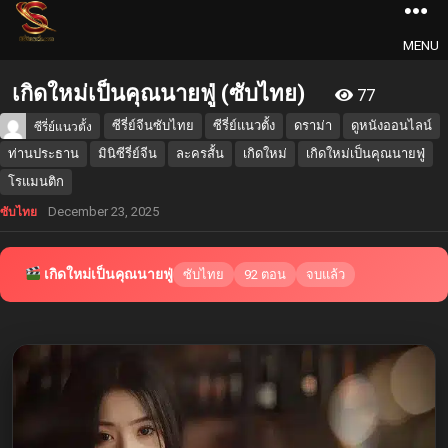
MENU
เกิดใหม่เป็นคุณนายฟู่ (ซับไทย)
77
ซีรี่ย์จีนซับไทย
ซีรี่ย์แนวตั้ง
ดราม่า
ดูหนังออนไลน์
ซีรี่ย์แนวตั้ง
ท่านประธาน
มินิซีรี่ย์จีน
ละครสั้น
เกิดใหม่
เกิดใหม่เป็นคุณนายฟู่
โรแมนติก
December 23, 2025
ซับไทย
เกิดใหม่เป็นคุณนายฟู่
ซับไทย
92 ตอน
จบแล้ว