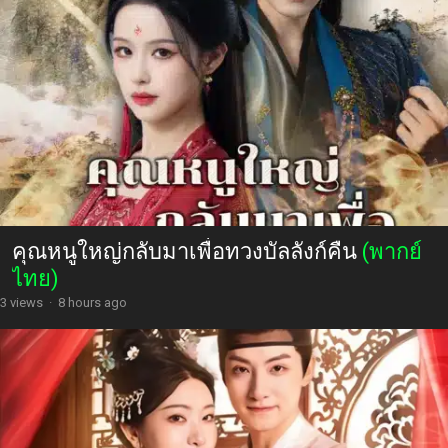
คุณหนูใหญ่กลับมาเพื่อทวงบัลลังก์คืน
(พากย์
ไทย)
3 views
·
8 hours ago