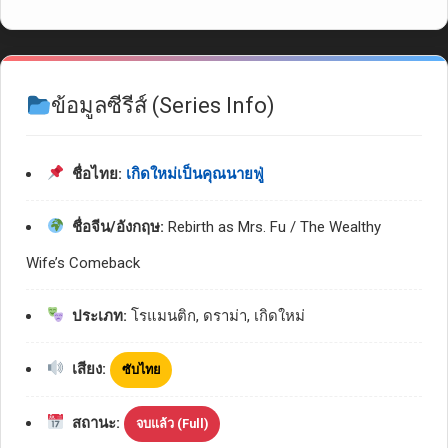
ข้อมูลซีรีส์ (Series Info)
ชื่อไทย:
เกิดใหม่เป็นคุณนายฟู่
ชื่อจีน/อังกฤษ:
Rebirth as Mrs. Fu / The Wealthy
Wife’s Comeback
ประเภท:
โรแมนติก, ดราม่า, เกิดใหม่
เสียง:
ซับไทย
สถานะ:
จบแล้ว (Full)