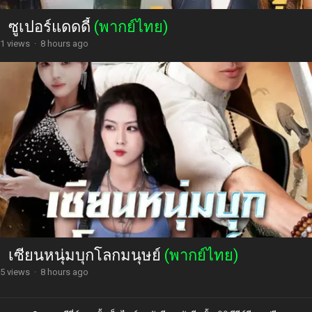
ซูเปอร์แดดดี้
(พากย์ไทย)
1 views
·
8 hours ago
เซียนหนุ่มบุกโลกมนุษย์
(พากย์ไทย)
5 views
·
8 hours ago