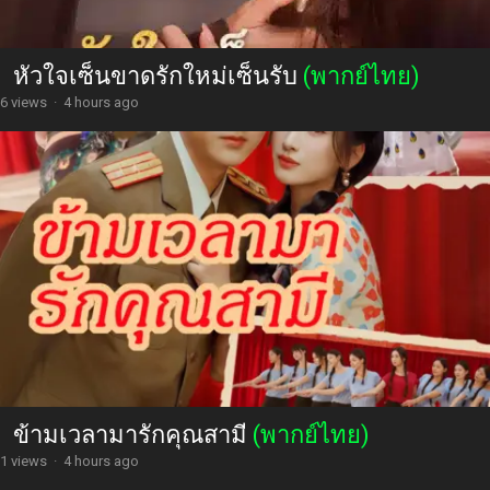
หัวใจเซ็นขาดรักใหม่เซ็นรับ
(พากย์ไทย)
6 views
·
4 hours ago
ข้ามเวลามารักคุณสามี
(พากย์ไทย)
1 views
·
4 hours ago