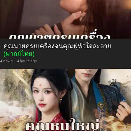
คุณนายครบเครื่องจนคุณฟู่หัวใจละลาย
(พากย์ไทย)
4 views
·
4 hours ago