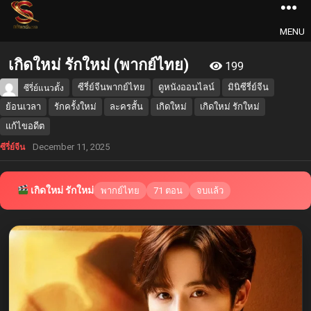
MENU
เกิดใหม่ รักใหม่ (พากย์ไทย)
199
ซีรี่ย์จีนพากย์ไทย
ดูหนังออนไลน์
มินิซีรี่ย์จีน
ซีรี่ย์แนวตั้ง
ย้อนเวลา
รักครั้งใหม่
ละครสั้น
เกิดใหม่
เกิดใหม่ รักใหม่
แก้ไขอดีต
December 11, 2025
ซีรี่ย์จีน
เกิดใหม่ รักใหม่
พากย์ไทย
71 ตอน
จบแล้ว