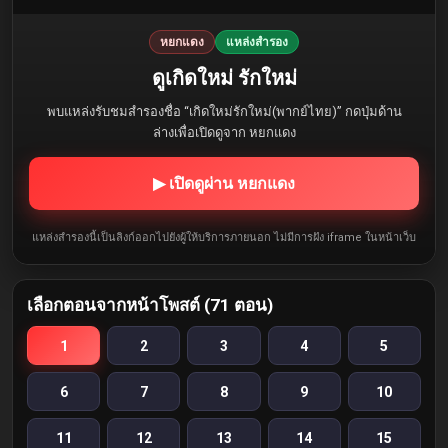
หยกแดง
แหล่งสำรอง
ดูเกิดใหม่ รักใหม่
พบแหล่งรับชมสำรองชื่อ “เกิดใหม่รักใหม่(พากย์ไทย)” กดปุ่มด้าน
ล่างเพื่อเปิดดูจาก หยกแดง
▶ เปิดดูผ่าน หยกแดง
แหล่งสำรองนี้เป็นลิงก์ออกไปยังผู้ให้บริการภายนอก ไม่มีการฝัง iframe ในหน้าเว็บ
เลือกตอนจากหน้าโพสต์ (71 ตอน)
1
2
3
4
5
6
7
8
9
10
11
12
13
14
15