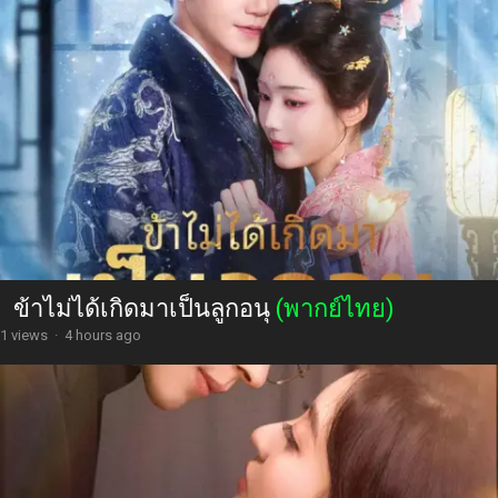
ข้าไม่ได้เกิดมาเป็นลูกอนุ
(พากย์ไทย)
1 views
·
4 hours ago