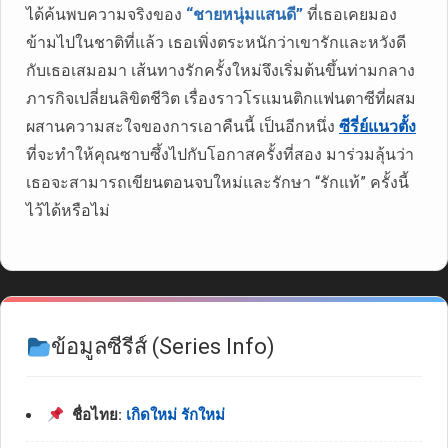
ได้ค้นพบความจริงของ
“ชายหนุ่มแสนดี”
ที่เธอเคยมอง
ข้ามไปในชาติที่แล้ว เธอเพิ่งตระหนักว่าเขารักและหวังดี
กับเธอเสมอมา เส้นทางรักครั้งใหม่จึงเริ่มต้นขึ้นท่ามกลาง
ภารกิจเปลี่ยนลิขิตชีวิต เรื่องราวโรแมนติกแฟนตาซีที่ผสม
ผสานความสะใจของการเอาคืนนี้ เป็นอีกหนึ่ง
ซีรี่ย์แนวตั้ง
ที่จะทำให้คุณซาบซึ้งไปกับโอกาสครั้งที่สอง มาร่วมลุ้นว่า
เธอจะสามารถเขียนตอนจบใหม่และรักษา “รักแท้” ครั้งนี้
ไว้ได้หรือไม่
ข้อมูลซีรีส์ (Series Info)
ชื่อไทย:
เกิดใหม่ รักใหม่