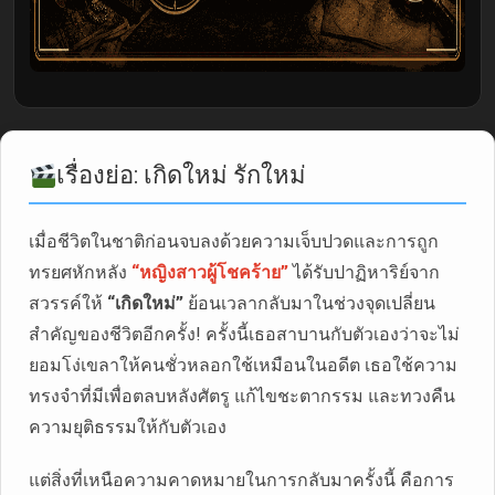
เรื่องย่อ: เกิดใหม่ รักใหม่
เมื่อชีวิตในชาติก่อนจบลงด้วยความเจ็บปวดและการถูก
ทรยศหักหลัง
“หญิงสาวผู้โชคร้าย”
ได้รับปาฏิหาริย์จาก
สวรรค์ให้
“เกิดใหม่”
ย้อนเวลากลับมาในช่วงจุดเปลี่ยน
สำคัญของชีวิตอีกครั้ง! ครั้งนี้เธอสาบานกับตัวเองว่าจะไม่
ยอมโง่เขลาให้คนชั่วหลอกใช้เหมือนในอดีต เธอใช้ความ
ทรงจำที่มีเพื่อตลบหลังศัตรู แก้ไขชะตากรรม และทวงคืน
ความยุติธรรมให้กับตัวเอง
แต่สิ่งที่เหนือความคาดหมายในการกลับมาครั้งนี้ คือการ