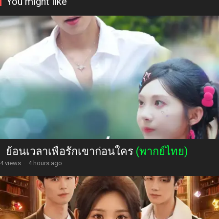
You might like
ย้อนเวลาเพื่อรักเขาก่อนใคร
(พากย์ไทย)
4 views
·
4 hours ago