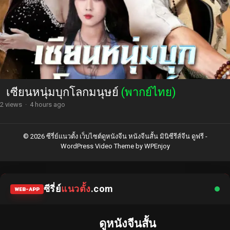
เซียนหนุ่มบุกโลกมนุษย์
(พากย์ไทย)
2 views
·
4 hours ago
© 2026 ซีรี่ย์แนวตั้ง เว็บไซต์ดูหนังจีน หนังจีนสั้น มินิซีรีส์จีน ดูฟรี -
WordPress Video Theme
by
WPEnjoy
ซีรี่ย์
แนวตั้ง
.com
WEB-APP
ดูหนังจีนสั้น