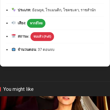
ประเภท:
ย้อนยุค, โรแมนติก, โชคชะตา, ราชสำนัก
เสียง:
พากย์ไทย
สถานะ:
จบแล้ว (Full)
จำนวนตอน:
37 ตอนจบ
You might like