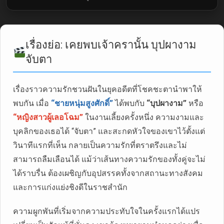
เรื่องย่อ: เคยพบเจ้าครานั้น บุปผางาม
จับตา
เรื่องราวความรักชวนฝันในยุคอดีตที่โชคชะตานำพาให้
พบกัน เมื่อ
“ชายหนุ่มสูงศักดิ์”
ได้พบกับ
“บุปผางาม”
หรือ
“หญิงสาวผู้เลอโฉม”
ในงานเลี้ยงครั้งหนึ่ง ความงามและ
บุคลิกของเธอได้ “จับตา” และสะกดหัวใจของเขาไว้ตั้งแต่
วินาทีแรกที่เห็น กลายเป็นความรักที่ตราตรึงและไม่
สามารถลืมเลือนได้ แม้ว่าเส้นทางความรักของทั้งคู่จะไม่
ได้ราบรื่น ต้องเผชิญกับอุปสรรคทั้งจากสถานะทางสังคม
และการแก่งแย่งชิงดีในราชสำนัก
ความผูกพันที่เริ่มจากความประทับใจในครั้งแรกได้แปร