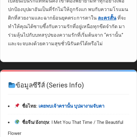
เปลี่ยนเป็นรักแท้ที่มั่นคง เขาต้องพยายามทำทุกอย่างเพื่อ
ปกป้องบุปผาอันเป็นที่รักไม่ให้ถูกรังแก พบกับความโรแมน
ติกที่สวยงามและฉากย้อนยุคตระการตาใน
ละครสั้น
ที่จะ
ทำให้คุณได้ซาบซึ้งกับความรักที่อยู่เหนือทุกขีดจำกัด มา
ร่วมลุ้นไปกับบทสรุปของความรักที่เริ่มต้นจาก “ครานั้น”
และจะจบลงด้วยความสุขชั่วนิรันดร์ได้หรือไม่
ข้อมูลซีรีส์ (Series Info)
ชื่อไทย:
เคยพบเจ้าครานั้น บุปผางามจับตา
ชื่อจีน/อังกฤษ:
I Met You That Time / The Beautiful
Flower