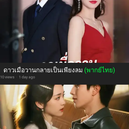
ดาวเมื่อวานกลายเป็นเพียงลม
(พากย์ไทย)
10 views
·
1 day ago