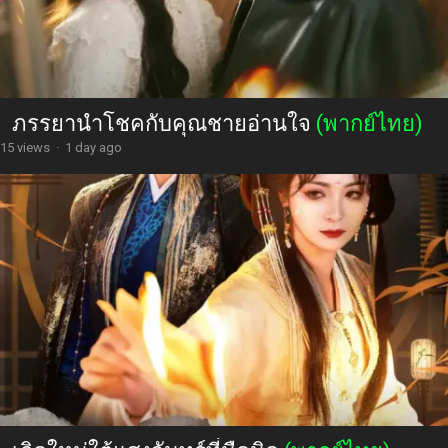
ภรรยานำโชคกับคุณชายอ่านใจ
(พากย์ไทย)
15 views
·
1 day ago