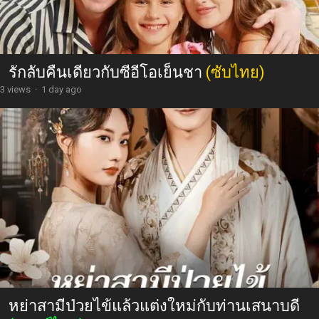
รักลับคืนเดียวกับซีอีโอเย็นชา
(ซับไทย)
3 views
·
1 day ago
หย่าสามีป่วยไข้แล้วแต่งใหม่กับท่านเสนาบดี