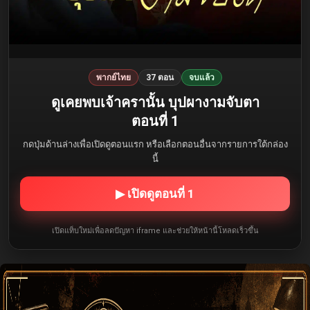
พากย์ไทย
37 ตอน
จบแล้ว
ดูเคยพบเจ้าครานั้น บุปผางามจับตา
ตอนที่ 1
กดปุ่มด้านล่างเพื่อเปิดดูตอนแรก หรือเลือกตอนอื่นจากรายการใต้กล่อง
นี้
▶ เปิดดูตอนที่ 1
เปิดแท็บใหม่เพื่อลดปัญหา iframe และช่วยให้หน้านี้โหลดเร็วขึ้น