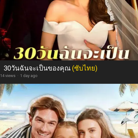
30วันฉันจะเป็นของคุณ
(ซับไทย)
14 views
·
1 day ago