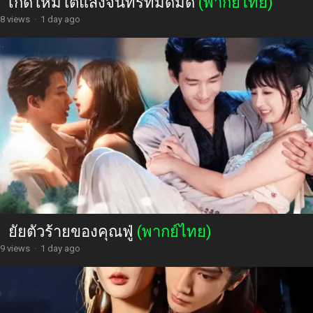
เกิดใหม่ใต้แสงจันทร์ที่มืดมิด
(พากย์ไทย)
8 views
·
1 day ago
ยัยตัวร้ายของคุณฟู่
(พากย์ไทย)
9 views
·
1 day ago