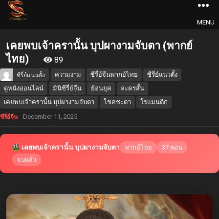
MENU
เคยพบเจ้าครานั้น บุปผางามจับตา (พากย์
ไทย)
89
ความงาม
ซีรี่ย์จีนพากย์ไทย
ซีรี่ย์แนวตั้ง
ซีรี่ย์แนวตั้ง
ดูหนังออนไลน์
มินิซีรี่ย์จีน
ย้อนยุค
ละครสั้น
เคยพบเจ้าครานั้น บุปผางามจับตา
โชคชะตา
โรแมนติก
December 11, 2025
ซีรี่ย์จีน
เคยพบเจ้าครานั้น บุปผางามจับตา
พากย์ไทย
37 ตอน
จบแล้ว