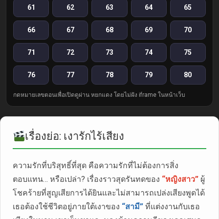
61
62
63
64
65
66
67
68
69
70
71
72
73
74
75
76
77
78
79
80
กดหมายเลขตอนเพื่อเปิดดูผ่าน หยกแดง โดยไม่ฝัง iframe ในหน้าเว็บ
เรื่องย่อ: เงารักไร้เสียง
ความรักที่บริสุทธิ์ที่สุด คือความรักที่ไม่ต้องการสิ่ง
ตอบแทน… หรือเปล่า? เรื่องราวสุดรันทดของ
“หญิงสาว”
ผู้
โชคร้ายที่สูญเสียการได้ยินและไม่สามารถเปล่งเสียงพูดได้
เธอต้องใช้ชีวิตอยู่ภายใต้เงาของ
“สามี”
ที่แต่งงานกับเธอ