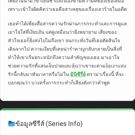
เพียงในนาม เขาเย็นชาและมองข้ามความดีของเธอเสมอ
เพราะเข้าใจผิดคิดว่าเธอคือสาเหตุของเรื่องเลวร้ายในอดีต
เธอทำได้เพียงสื่อสารความรักผ่านการกระทำและการดูแล
เอาใจใส่ที่เงียบงัน แต่ดูเหมือนว่ายิ่งพยายาม เสียงของ
หัวใจเธอก็ยิ่งส่งไปไม่ถึงเขา จนกระทั่งวันที่เธอตัดสินใจ
เดินจากไป ความเงียบที่เคยน่ารำคาญกลับกลายเป็นสิ่งที่
ทำให้เขาเริ่มตระหนักถึงความสำคัญของเธอ มาเอาใจ
ช่วยความรักที่แสนเจ็บปวดและลุ้นว่าเขาจะตามง้อเงาแห่ง
รักนี้กลับมาทันเวลาหรือไม่ใน
มินิซีรี่ย์
ดราม่าเรื่องนี้ ที่จะ
บอกคุณว่า บางครั้งการกระทำก็เสียงดังกว่าคำพูด
ข้อมูลซีรีส์ (Series Info)