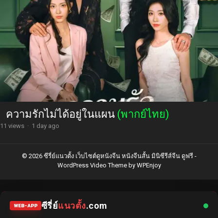
ความรักไม่ได้อยู่ในแผน
(พากย์ไทย)
11 views
·
1 day ago
© 2026 ซีรี่ย์แนวตั้ง เว็บไซต์ดูหนังจีน หนังจีนสั้น มินิซีรีส์จีน ดูฟรี -
WordPress Video Theme
by
WPEnjoy
ซีรี่ย์
แนวตั้ง
.com
WEB-APP