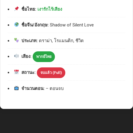
ชื่อไทย:
เงารักไร้เสียง
ชื่อจีน/อังกฤษ:
Shadow of Silent Love
ประเภท:
ดราม่า, โรแมนติก, ชีวิต
เสียง:
พากย์ไทย
สถานะ:
จบแล้ว (Full)
จำนวนตอน:
– ตอนจบ