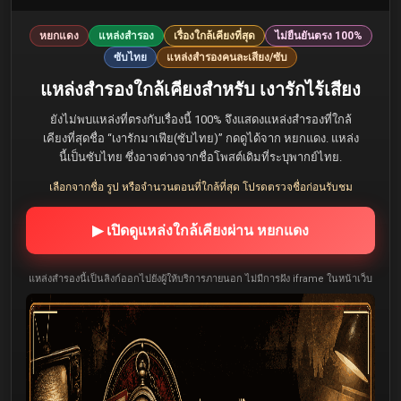
หยกแดง
แหล่งสำรอง
เรื่องใกล้เคียงที่สุด
ไม่ยืนยันตรง 100%
ซับไทย
แหล่งสำรองคนละเสียง/ซับ
แหล่งสำรองใกล้เคียงสำหรับ เงารักไร้เสียง
ยังไม่พบแหล่งที่ตรงกับเรื่องนี้ 100% จึงแสดงแหล่งสำรองที่ใกล้
เคียงที่สุดชื่อ “เงารักมาเฟีย(ซับไทย)” กดดูได้จาก หยกแดง. แหล่ง
นี้เป็นซับไทย ซึ่งอาจต่างจากชื่อโพสต์เดิมที่ระบุพากย์ไทย.
เลือกจากชื่อ รูป หรือจำนวนตอนที่ใกล้ที่สุด โปรดตรวจชื่อก่อนรับชม
▶ เปิดดูแหล่งใกล้เคียงผ่าน หยกแดง
แหล่งสำรองนี้เป็นลิงก์ออกไปยังผู้ให้บริการภายนอก ไม่มีการฝัง iframe ในหน้าเว็บ