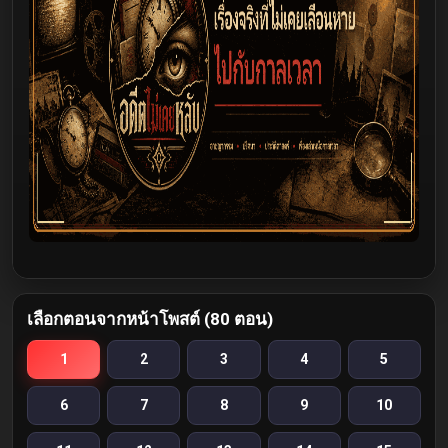
เลือกตอนจากหน้าโพสต์ (80 ตอน)
1
2
3
4
5
6
7
8
9
10