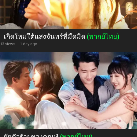
เกิดใหม่ใต้แสงจันทร์ที่มืดมิด
(พากย์ไทย)
13 views
·
1 day ago
ยัยตัวร้ายของคุณฟู่
(พากย์ไทย)