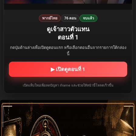
พากย์ไทย
76 ตอน
จบแล้ว
ดูเจ้าสาวตัวแทน
ตอนที่ 1
กดปุ่มด้านล่างเพื่อเปิดดูตอนแรก หรือเลือกตอนอื่นจากรายการใต้กล่อง
นี้
▶ เปิดดูตอนที่ 1
เปิดแท็บใหม่เพื่อลดปัญหา iframe และช่วยให้หน้านี้โหลดเร็วขึ้น