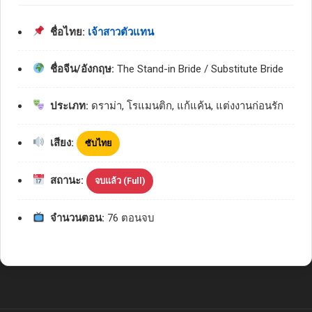
ชื่อไทย:
เจ้าสาวตัวแทน
ชื่อจีน/อังกฤษ:
The Stand-in Bride / Substitute Bride
ประเภท:
ดราม่า, โรแมนติก, แก้แค้น, แต่งงานก่อนรัก
เสียง:
ซับไทย
สถานะ:
จบแล้ว (Full)
จำนวนตอน:
76 ตอนจบ