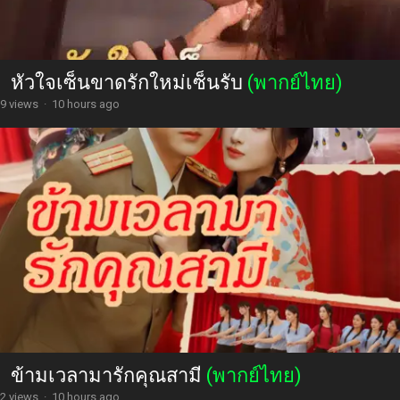
หัวใจเซ็นขาดรักใหม่เซ็นรับ
(พากย์ไทย)
9 views
·
10 hours ago
ข้ามเวลามารักคุณสามี
(พากย์ไทย)
2 views
·
10 hours ago