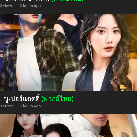
3 views
·
10 hours ago
ซูเปอร์แดดดี้
(พากย์ไทย)
1 views
·
10 hours ago