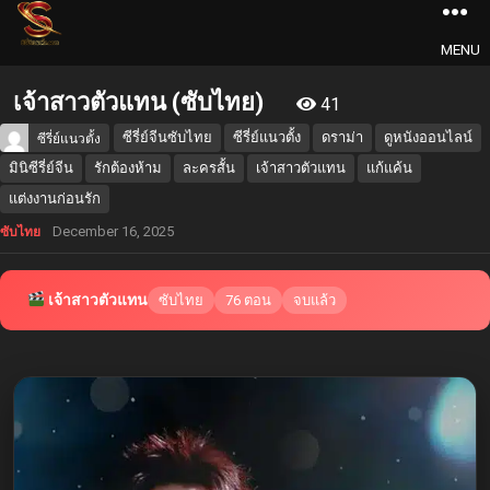
MENU
เจ้าสาวตัวแทน (ซับไทย)
41
ซีรี่ย์จีนซับไทย
ซีรี่ย์แนวตั้ง
ดราม่า
ดูหนังออนไลน์
ซีรี่ย์แนวตั้ง
มินิซีรี่ย์จีน
รักต้องห้าม
ละครสั้น
เจ้าสาวตัวแทน
แก้แค้น
แต่งงานก่อนรัก
December 16, 2025
ซับไทย
เจ้าสาวตัวแทน
ซับไทย
76 ตอน
จบแล้ว