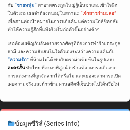
กับ
“ชายหนุ่ม”
ทายาทตระกูลใหญ่ผู้เย็นชาและเข้าใจผิด
ในตัวเธอ เธอจำต้องทนอยู่ในสถานะ
“เจ้าสาวกำมะลอ”
เพื่อสานต่อเป้าหมายในการแก้แค้น แต่ความใกล้ชิดกลับ
ทำให้ความรู้สึกที่แท้จริงเริ่มก่อตัวขึ้นอย่างช้าๆ
เธอต้องเผชิญกับอันตรายจากศัตรูที่ต้องการทำร้ายตระกูล
สามี และความสับสนในใจตัวเองระหว่างความแค้นกับ
“ความรัก”
ที่ห้ามไม่ได้ พบกับดราม่าเข้มข้นในรูปแบบ
ละครสั้น
ซับไทย ที่จะมาพิสูจน์ว่ารักแท้สามารถเกิดจาก
การแต่งงานที่ถูกจัดฉากได้หรือไม่ และเธอจะสามารถเปิด
เผยความจริงและก้าวข้ามผ่านอดีตที่เจ็บปวดไปได้หรือไม่
ข้อมูลซีรีส์ (Series Info)