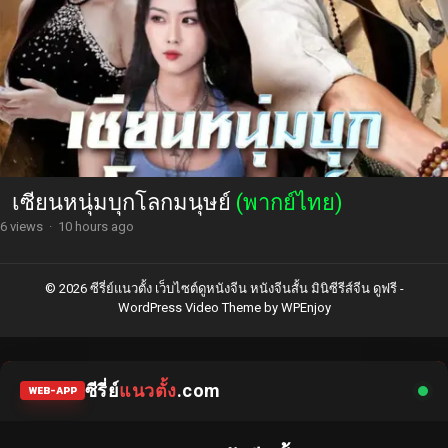
เซียนหนุ่มบุกโลกมนุษย์
(พากย์ไทย)
6 views
·
10 hours ago
© 2026 ซีรี่ย์แนวตั้ง เว็บไซต์ดูหนังจีน หนังจีนสั้น มินิซีรีส์จีน ดูฟรี -
WordPress Video Theme
by
WPEnjoy
ซีรี่ย์
แนวตั้ง
.com
WEB-APP