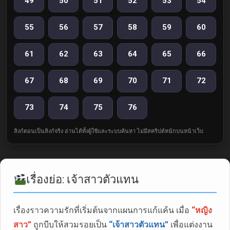
49
50
51
52
53
54
55
56
57
58
59
60
61
62
63
64
65
66
67
68
69
70
71
72
73
74
75
76
ลิงก์ตอนเป็นลิงก์จริง อ่านได้ทั้งผู้ใช้และระบบค้นหา ไม่มีสคริปต์หนักบนหน้าเว็บ
เรื่องย่อ: เจ้าสาวตัวแทน
เรื่องราวความรักที่เริ่มต้นจากแผนการแก้แค้น เมื่อ
“หญิง
สาว”
ถูกบีบให้สวมรอยเป็น
“เจ้าสาวตัวแทน”
เพื่อแต่งงาน