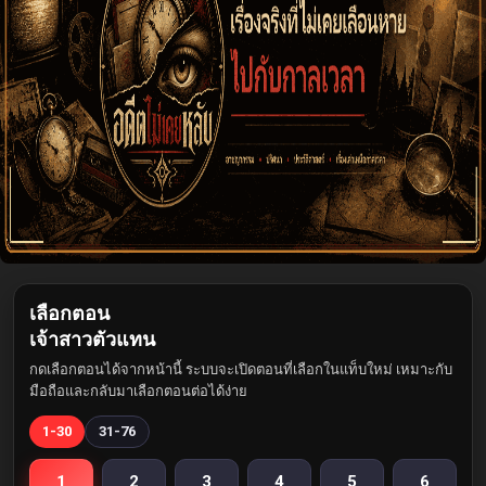
เลือกตอน
เจ้าสาวตัวแทน
กดเลือกตอนได้จากหน้านี้ ระบบจะเปิดตอนที่เลือกในแท็บใหม่ เหมาะกับ
มือถือและกลับมาเลือกตอนต่อได้ง่าย
1-30
31-76
1
2
3
4
5
6