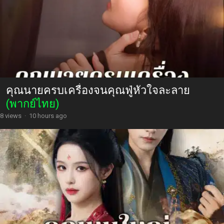
คุณนายครบเครื่องจนคุณฟู่หัวใจละลาย
(พากย์ไทย)
8 views
·
10 hours ago