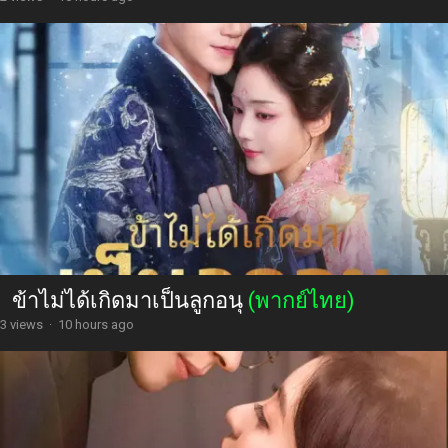
ข้าไม่ได้เกิดมาเป็นลูกอนุ
(พากย์ไทย)
3 views
·
10 hours ago