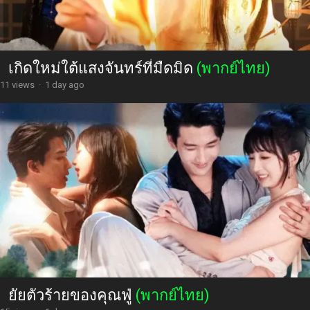
เกิดใหม่ใต้แสงจันทร์ที่มืดมิด
(พากย์ไทย)
11 views
·
1 day ago
ยัยตัวร้ายของคุณฟู่
(พากย์ไทย)