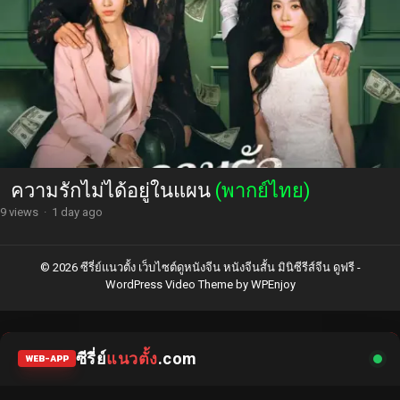
ความรักไม่ได้อยู่ในแผน
(พากย์ไทย)
9 views
·
1 day ago
© 2026 ซีรี่ย์แนวตั้ง เว็บไซต์ดูหนังจีน หนังจีนสั้น มินิซีรีส์จีน ดูฟรี -
WordPress Video Theme
by
WPEnjoy
ซีรี่ย์
แนวตั้ง
.com
WEB-APP