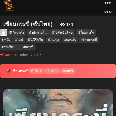
MENU
เซียนกระบี่ (ซับไทย)
130
กำลังภายใน
ซีรี่ย์จีนซับไทย
ซีรี่ย์แนวตั้ง
ซีรี่ย์แนวตั้ง
ดูหนังออนไลน์
มินิซีรี่ย์จีน
ย้อนยุค
ละครสั้น
เซียนกระบี่
เทพเซียน
แฟนตาซี
December 17, 2025
ซับไทย
เซียนกระบี่
ซับไทย
71 ตอน
จบแล้ว