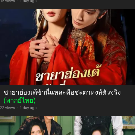
15 views
·
1 day ago
ชายาฮ่องเต้ข้านี่แหละคือชะตาหงส์ตัวจริง
(พากย์ไทย)
22 views
·
1 day ago