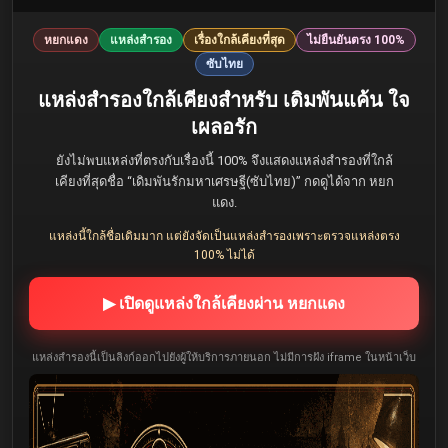
หยกแดง
แหล่งสำรอง
เรื่องใกล้เคียงที่สุด
ไม่ยืนยันตรง 100%
ซับไทย
แหล่งสำรองใกล้เคียงสำหรับ เดิมพันแค้น ใจ
เผลอรัก
ยังไม่พบแหล่งที่ตรงกับเรื่องนี้ 100% จึงแสดงแหล่งสำรองที่ใกล้
เคียงที่สุดชื่อ “เดิมพันรักมหาเศรษฐี(ซับไทย)” กดดูได้จาก หยก
แดง.
แหล่งนี้ใกล้ชื่อเดิมมาก แต่ยังจัดเป็นแหล่งสำรองเพราะตรวจแหล่งตรง
100% ไม่ได้
▶ เปิดดูแหล่งใกล้เคียงผ่าน หยกแดง
แหล่งสำรองนี้เป็นลิงก์ออกไปยังผู้ให้บริการภายนอก ไม่มีการฝัง iframe ในหน้าเว็บ