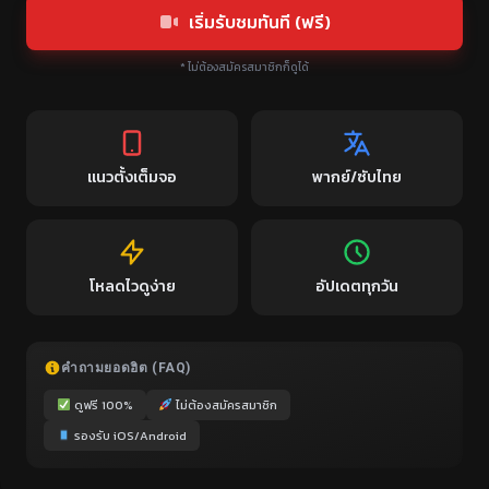
เริ่มรับชมทันที (ฟรี)
* ไม่ต้องสมัครสมาชิกก็ดูได้
แนวตั้งเต็มจอ
พากย์/ซับไทย
โหลดไวดูง่าย
อัปเดตทุกวัน
คำถามยอดฮิต (FAQ)
ดูฟรี 100%
ไม่ต้องสมัครสมาชิก
รองรับ iOS/Android