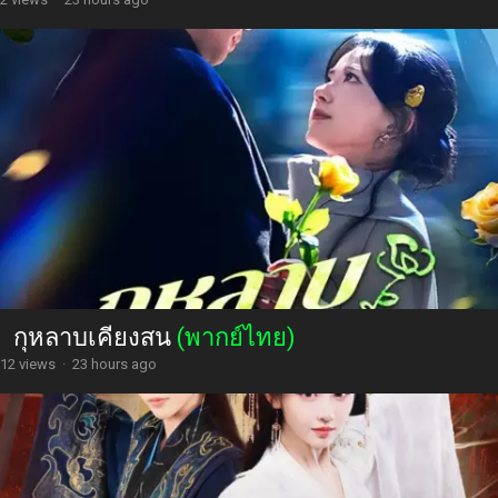
กุหลาบเคียงสน
(พากย์ไทย)
12 views
·
23 hours ago