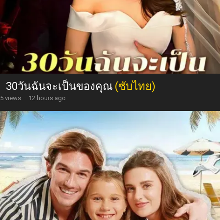
30วันฉันจะเป็นของคุณ
(ซับไทย)
5 views
·
12 hours ago