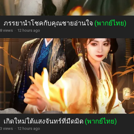
ภรรยานำโชคกับคุณชายอ่านใจ
(พากย์ไทย)
8 views
·
12 hours ago
เกิดใหม่ใต้แสงจันทร์ที่มืดมิด
(พากย์ไทย)
3 views
·
12 hours ago