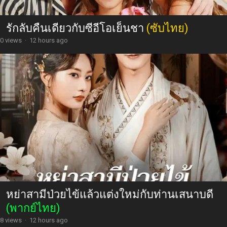
รักลับคืนเดียวกับซีอีโอเย็นชา
(ซับไทย)
0 views
·
12 hours ago
หย่าสามีป่วยไข้แล้วแต่งใหม่กับท่านเสนาบดี
(พากย์ไทย)
8 views
·
12 hours ago