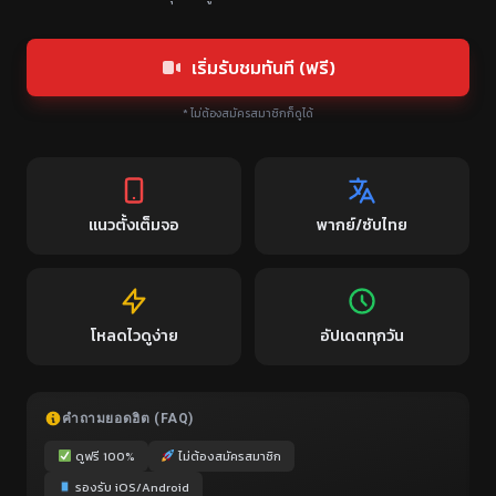
เริ่มรับชมทันที (ฟรี)
* ไม่ต้องสมัครสมาชิกก็ดูได้
แนวตั้งเต็มจอ
พากย์/ซับไทย
โหลดไวดูง่าย
อัปเดตทุกวัน
คำถามยอดฮิต (FAQ)
ดูฟรี 100%
ไม่ต้องสมัครสมาชิก
รองรับ iOS/Android