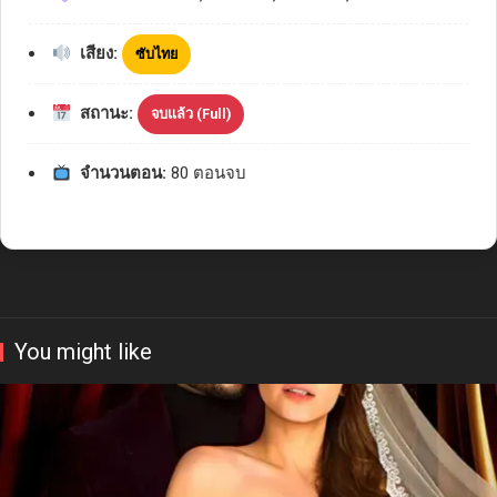
เสียง:
ซับไทย
สถานะ:
จบแล้ว (Full)
จำนวนตอน:
80 ตอนจบ
You might like