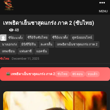
MENU
เทพธิดาเย็นชาสุดแกร่ง ภาค 2 (ซับไทย)
48
ซีรี่ย์จีนซับไทย
ซีรี่ย์แนวตั้ง
ดูหนังออนไลน์
ซีรี่ย์แนวตั้ง
นางเอกเก่ง
มินิซีรี่ย์จีน
ละครสั้น
เทพธิดาเย็นชาสุดแกร่ง ภาค 2
เทพเซียน
แฟนตาซี
แอคชั่น
December 11, 2025
ซับไทย
เทพธิดาเย็นชาสุดแกร่ง ภาค 2
ซับไทย
85 ตอน
จบแล้ว