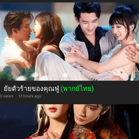
ยัยตัวร้ายของคุณฟู่
(พากย์ไทย)
5 views
·
12 hours ago