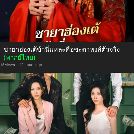
ชายาฮ่องเต้ข้านี่แหละคือชะตาหงส์ตัวจริง
(พากย์ไทย)
15 views
·
12 hours ago