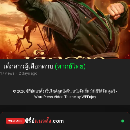
เด็กสาวผู้เลือกดาบ
(พากย์ไทย)
17 views
·
2 days ago
© 2026 ซีรี่ย์แนวตั้ง เว็บไซต์ดูหนังจีน หนังจีนสั้น มินิซีรีส์จีน ดูฟรี -
WordPress Video Theme
by
WPEnjoy
ซีรี่ย์
แนวตั้ง
.com
WEB-APP