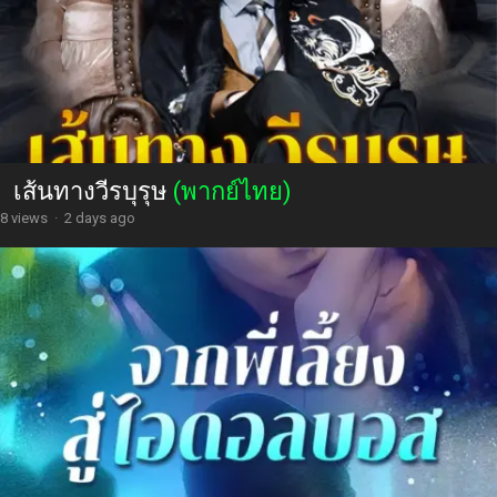
เส้นทางวีรบุรุษ
(พากย์ไทย)
8 views
·
2 days ago