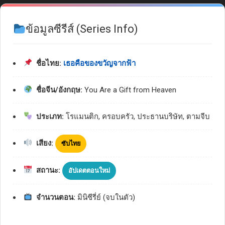
ข้อมูลซีรีส์ (Series Info)
ชื่อไทย:
เธอคือของขวัญจากฟ้า
ชื่อจีน/อังกฤษ:
You Are a Gift from Heaven
ประเภท:
โรแมนติก, ครอบครัว, ประธานบริษัท, ตามจีบ
เสียง:
ซับไทย
สถานะ:
อัปเดตตอนใหม่
จำนวนตอน:
มินิซีรี่ย์ (จบในตัว)