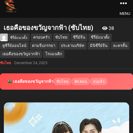
MENU
เธอคือของขวัญจากฟ้า (ซับไทย)
38
ครอบครัว
ซับไทย
ซีรี่ย์จีน
ซีรี่ย์แนวตั้ง
ซีรี่ย์แนวตั้ง
ดูซีรี่ย์ออนไลน์
ตามจีบภรรยา
ประธานบริษัท
มินิซีรี่ย์จีน
ละครสั้น
เธอคือของขวัญจากฟ้า
โรแมนติก
December 24, 2025
ซับไทย
เธอคือของขวัญจากฟ้า
ซับไทย
80 ตอน
จบแล้ว