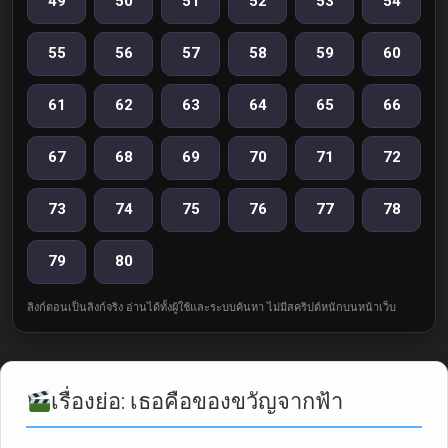
49
50
51
52
53
54
55
56
57
58
59
60
61
62
63
64
65
66
67
68
69
70
71
72
73
74
75
76
77
78
79
80
ลิงก์ตอนเป็นลิงก์จริง อ่านได้ทั้งผู้ใช้และระบบค้นหา ไม่มีสคริปต์หนักบนหน้าเว็บ
เรื่องย่อ: เธอคือของขวัญจากฟ้า