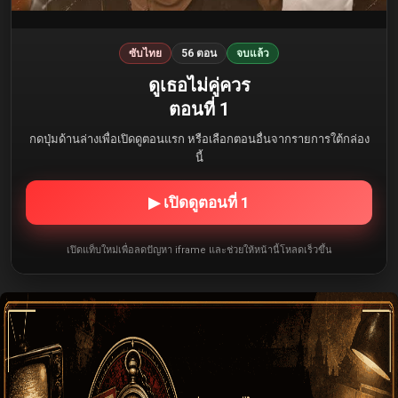
ซับไทย
56 ตอน
จบแล้ว
ดูเธอไม่คู่ควร
ตอนที่ 1
กดปุ่มด้านล่างเพื่อเปิดดูตอนแรก หรือเลือกตอนอื่นจากรายการใต้กล่อง
นี้
▶ เปิดดูตอนที่ 1
เปิดแท็บใหม่เพื่อลดปัญหา iframe และช่วยให้หน้านี้โหลดเร็วขึ้น