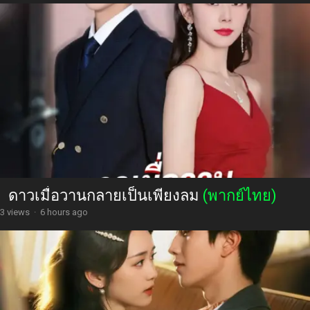
ดาวเมื่อวานกลายเป็นเพียงลม
(พากย์ไทย)
3 views
·
6 hours ago