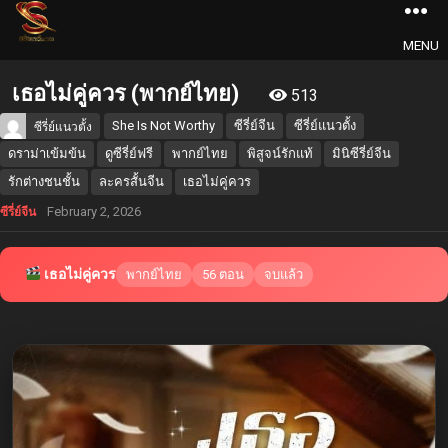
MENU
เธอไม่คู่ควร (พากย์ไทย)
513
She Is Not Worthy
ซีรี่ย์จีน
ซีรี่ย์แนวตั้ง
ซีรี่ย์แนวตั้ง
ดราม่าเข้มข้น
ดูซีรี่ย์ฟรี
พากย์ไทย
พิสูจน์รักแท้
มินิซีรี่ย์จีน
รักต่างชนชั้น
ละครสั้นจีน
เธอไม่คู่ควร
February 2, 2026
ซีรี่ย์จีน
เธอไม่คู่ควร
พากย์ไทย
56 ตอน
จบแล้ว