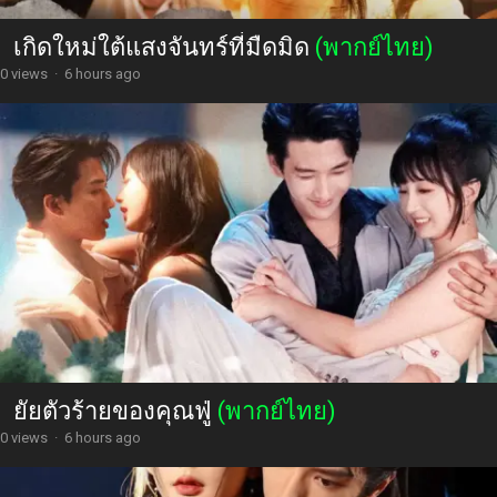
เกิดใหม่ใต้แสงจันทร์ที่มืดมิด
(พากย์ไทย)
0 views
·
6 hours ago
ยัยตัวร้ายของคุณฟู่
(พากย์ไทย)
0 views
·
6 hours ago