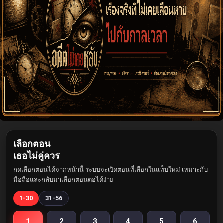
เลือกตอน
เธอไม่คู่ควร
กดเลือกตอนได้จากหน้านี้ ระบบจะเปิดตอนที่เลือกในแท็บใหม่ เหมาะกับ
มือถือและกลับมาเลือกตอนต่อได้ง่าย
1-30
31-56
1
2
3
4
5
6