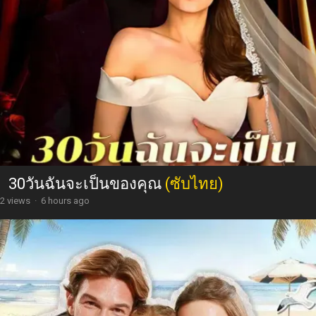
30วันฉันจะเป็นของคุณ
(ซับไทย)
2 views
·
6 hours ago