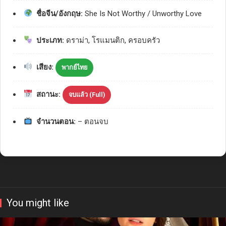
ชื่อจีน/อังกฤษ:
She Is Not Worthy / Unworthy Love
ประเภท:
ดราม่า, โรแมนติก, ครอบครัว
เสียง:
พากย์ไทย
สถานะ:
จบแล้ว (Full)
จำนวนตอน:
– ตอนจบ
You might like