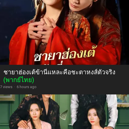
ชายาฮ่องเต้ข้านี่แหละคือชะตาหงส์ตัวจริง
(พากย์ไทย)
7 views
·
6 hours ago