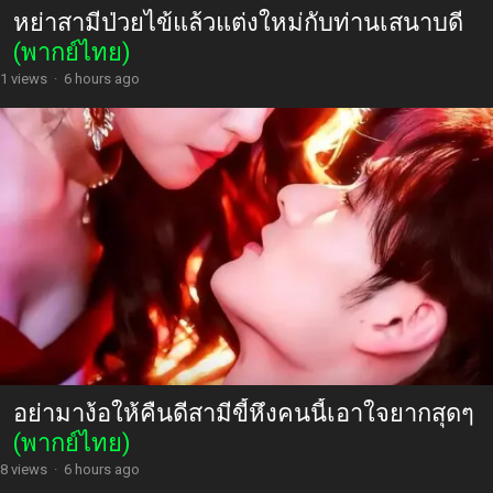
หย่าสามีป่วยไข้แล้วแต่งใหม่กับท่านเสนาบดี
(พากย์ไทย)
1 views
·
6 hours ago
อย่ามาง้อให้คืนดีสามีขี้หึงคนนี้เอาใจยากสุดๆ
(พากย์ไทย)
8 views
·
6 hours ago