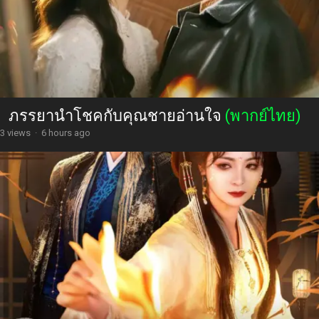
ภรรยานำโชคกับคุณชายอ่านใจ
(พากย์ไทย)
3 views
·
6 hours ago