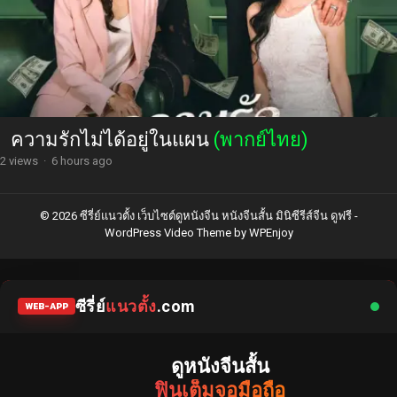
ความรักไม่ได้อยู่ในแผน
(พากย์ไทย)
2 views
·
6 hours ago
© 2026 ซีรี่ย์แนวตั้ง เว็บไซต์ดูหนังจีน หนังจีนสั้น มินิซีรีส์จีน ดูฟรี -
WordPress Video Theme
by
WPEnjoy
ซีรี่ย์
แนวตั้ง
.com
WEB-APP
ดูหนังจีนสั้น
ฟินเต็มจอมือถือ