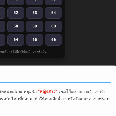
52
53
54
58
59
60
64
65
66
ละระบบค้นหา ไม่มีสคริปต์หนักบนหน้าเว็บ
อิทธิพลเกิดตกหลุมรัก
“หญิงสาว”
จอมโก๊ะเข้าอย่างจัง เขาจึง
ครหน้าไหนที่กล้ามาทำให้เธอเสียน้ำตาหรือรังแกเธอ เขาพร้อม