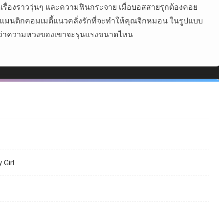
เรื่องราววุ่นๆ และความฟินกระจาย เมื่อบอสสายรุกต้องคอย
ย์โรแมนติกคอมเมดี้แนวคลั่งรักที่จะทำให้คุณจิกหมอน ในรูปแบบ
่นี้ว่าความหวงของเขาจะรุนแรงขนาดไหน
 Girl