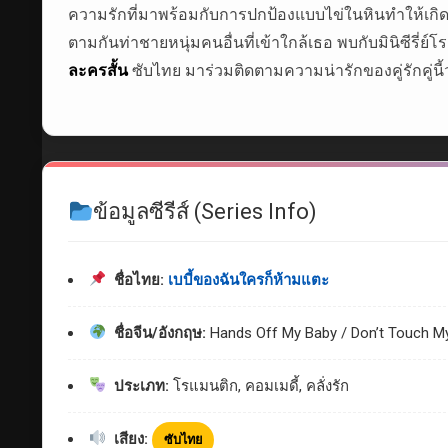
ความรักที่มาพร้อมกับการปกป้องแบบไข่ในหินทำให้เกิด
ตามกันท่าชายหนุ่มคนอื่นที่เข้าใกล้เธอ พบกับมินิซีรี่
ละครสั้น
ซับไทย มาร่วมติดตามความน่ารักของคู่รักคู
ข้อมูลซีรีส์ (Series Info)
ชื่อไทย:
เบบี้ของฉันใครก็ห้ามแตะ
ชื่อจีน/อังกฤษ:
Hands Off My Baby / Don’t Touch My
ประเภท:
โรแมนติก, คอมเมดี้, คลั่งรัก
เสียง:
ซับไทย