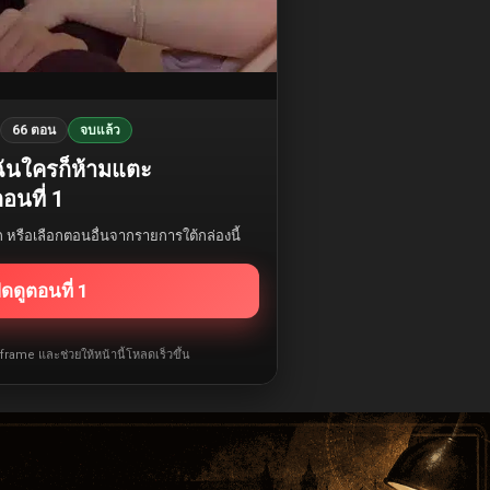
66 ตอน
จบแล้ว
งฉันใครก็ห้ามแตะ
อนที่ 1
รก หรือเลือกตอนอื่นจากรายการใต้กล่องนี้
ิดดูตอนที่ 1
iframe และช่วยให้หน้านี้โหลดเร็วขึ้น