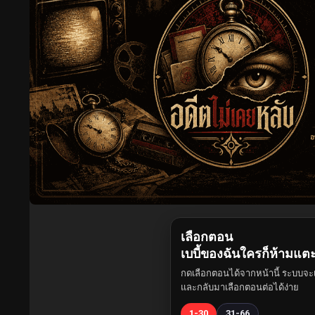
เลือกตอน
เบบี้ของฉันใครก็ห้ามแต
กดเลือกตอนได้จากหน้านี้ ระบบจะเ
และกลับมาเลือกตอนต่อได้ง่าย
1-30
31-66