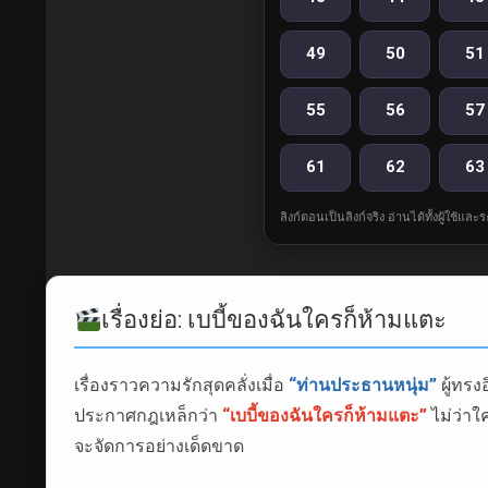
49
50
51
55
56
57
61
62
63
ลิงก์ตอนเป็นลิงก์จริง อ่านได้ทั้งผู้ใช้แ
เรื่องย่อ: เบบี้ของฉันใครก็ห้ามแตะ
เรื่องราวความรักสุดคลั่งเมื่อ
“ท่านประธานหนุ่ม”
ผู้ทรง
ประกาศกฎเหล็กว่า
“เบบี้ของฉันใครก็ห้ามแตะ”
ไม่ว่าใ
จะจัดการอย่างเด็ดขาด