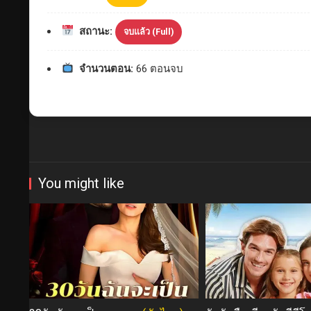
สถานะ:
จบแล้ว (Full)
จำนวนตอน:
66 ตอนจบ
You might like