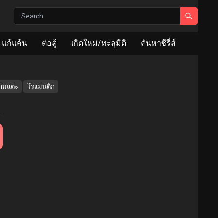
แก้แค้น
ต่อสู้
เกิดใหม่/ทะลุมิติ
ค้นหาซีรี่ส์
ห้ามแตะ
โรแมนติก