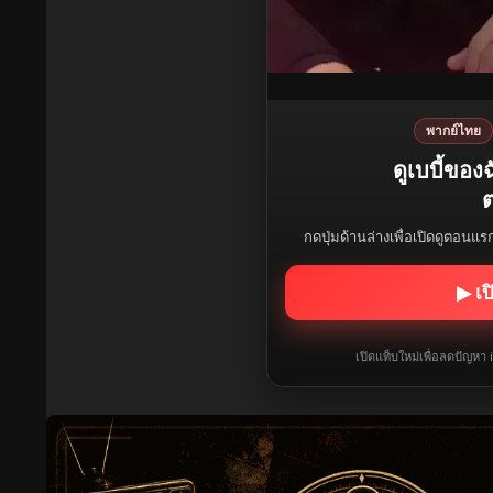
พากย์ไทย
ดูเบบี้ขอ
ต
กดปุ่มด้านล่างเพื่อเปิดดูตอนแ
▶ เป
เปิดแท็บใหม่เพื่อลดปัญหา 