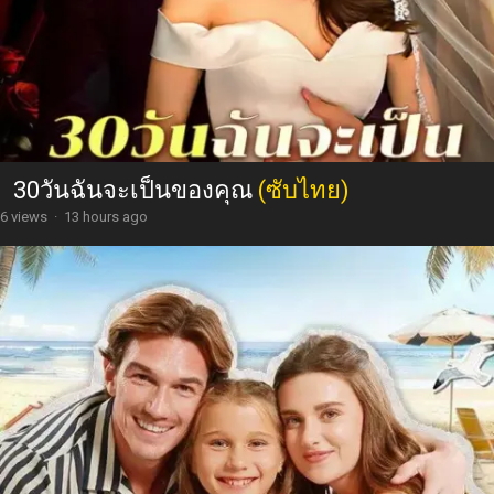
30วันฉันจะเป็นของคุณ
(ซับไทย)
6 views
·
13 hours ago