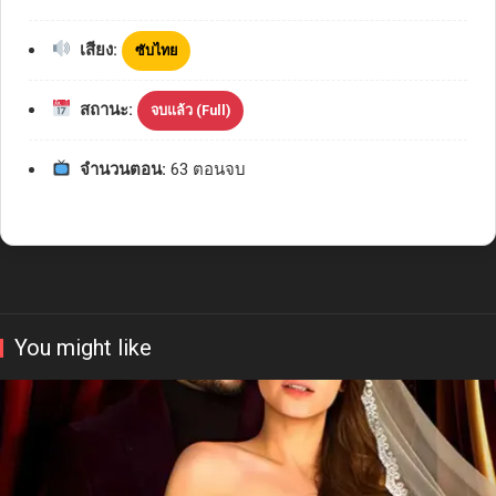
เสียง:
ซับไทย
สถานะ:
จบแล้ว (Full)
จำนวนตอน:
63 ตอนจบ
You might like