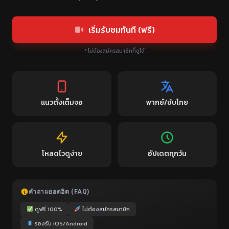
เริ่มรับชมทันที (ฟรี)
* ไม่ต้องสมัครสมาชิกก็ดูได้
แนวตั้งเต็มจอ
พากย์/ซับไทย
โหลดไวดูง่าย
อัปเดตทุกวัน
คำถามยอดฮิต (FAQ)
ดูฟรี 100%
ไม่ต้องสมัครสมาชิก
รองรับ iOS/Android