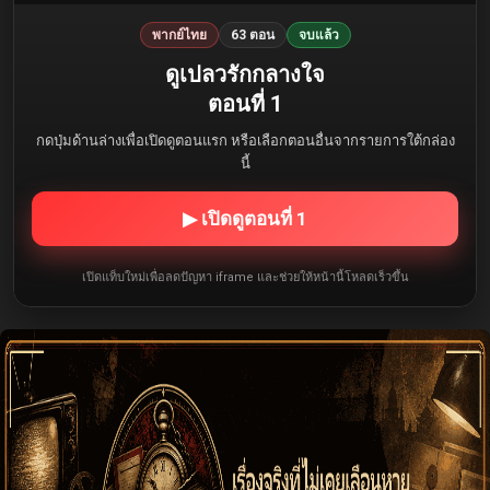
พากย์ไทย
63 ตอน
จบแล้ว
ดูเปลวรักกลางใจ
ตอนที่ 1
กดปุ่มด้านล่างเพื่อเปิดดูตอนแรก หรือเลือกตอนอื่นจากรายการใต้กล่อง
นี้
▶ เปิดดูตอนที่ 1
เปิดแท็บใหม่เพื่อลดปัญหา iframe และช่วยให้หน้านี้โหลดเร็วขึ้น