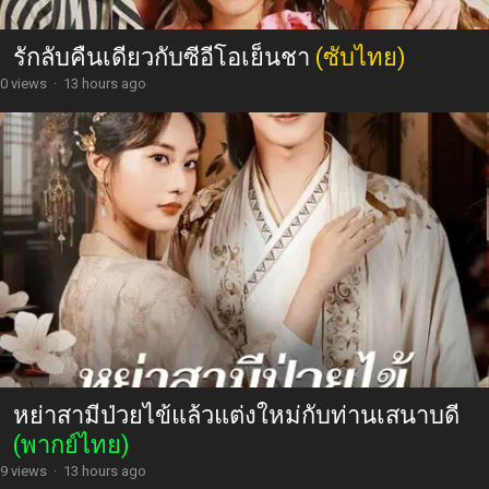
รักลับคืนเดียวกับซีอีโอเย็นชา
(ซับไทย)
0 views
·
13 hours ago
หย่าสามีป่วยไข้แล้วแต่งใหม่กับท่านเสนาบดี
(พากย์ไทย)
9 views
·
13 hours ago