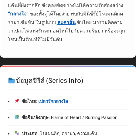
แค้นที่ฝังรากลึก ซึ่งคอยขัดขวางไม่ให้ความรักส่องสว่าง
“กลางใจ”
ของทั้งคู่ได้โดยง่าย พบกับมินิซีรี่ย์โรแมนติกด
ราม่าเข้มข้น ในรูปแบบ
ละครสั้น
ซับไทย มาร่วมติดตาม
ว่าเปลวไฟแห่งรักจะมอดไหม้ไปกับความริษยา หรือจะลุก
โชนเป็นรักแท้ที่ไม่มีวันดับ
ข้อมูลซีรีส์ (Series Info)
ชื่อไทย:
เปลวรักกลางใจ
ชื่อจีน/อังกฤษ:
Flame of Heart / Burning Passion
ประเภท:
โรแมนติก, ดราม่า, ความแค้น