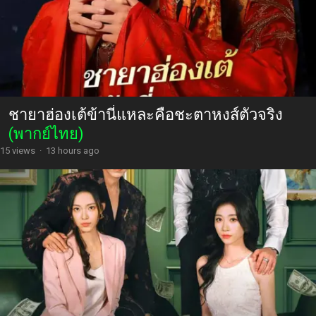
ชายาฮ่องเต้ข้านี่แหละคือชะตาหงส์ตัวจริง
(พากย์ไทย)
15 views
·
13 hours ago