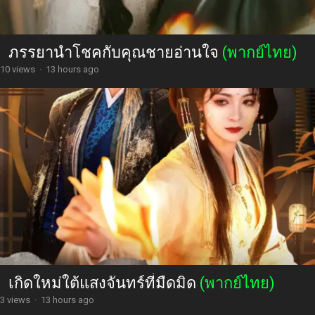
ภรรยานำโชคกับคุณชายอ่านใจ
(พากย์ไทย)
10 views
·
13 hours ago
เกิดใหม่ใต้แสงจันทร์ที่มืดมิด
(พากย์ไทย)
3 views
·
13 hours ago