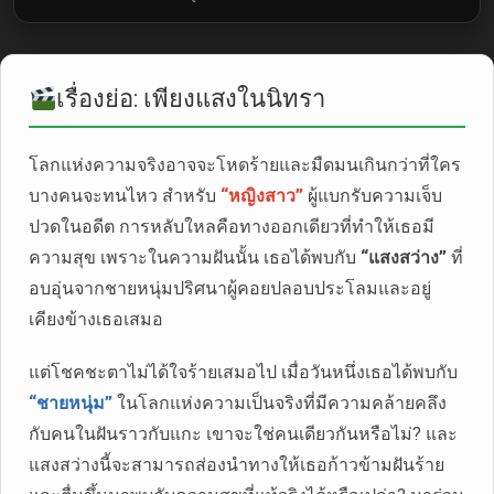
เรื่องย่อ: เพียงแสงในนิทรา
โลกแห่งความจริงอาจจะโหดร้ายและมืดมนเกินกว่าที่ใคร
บางคนจะทนไหว สำหรับ
“หญิงสาว”
ผู้แบกรับความเจ็บ
ปวดในอดีต การหลับใหลคือทางออกเดียวที่ทำให้เธอมี
ความสุข เพราะในความฝันนั้น เธอได้พบกับ
“แสงสว่าง”
ที่
อบอุ่นจากชายหนุ่มปริศนาผู้คอยปลอบประโลมและอยู่
เคียงข้างเธอเสมอ
แต่โชคชะตาไม่ได้ใจร้ายเสมอไป เมื่อวันหนึ่งเธอได้พบกับ
“ชายหนุ่ม”
ในโลกแห่งความเป็นจริงที่มีความคล้ายคลึง
กับคนในฝันราวกับแกะ เขาจะใช่คนเดียวกันหรือไม่? และ
แสงสว่างนี้จะสามารถส่องนำทางให้เธอก้าวข้ามฝันร้าย