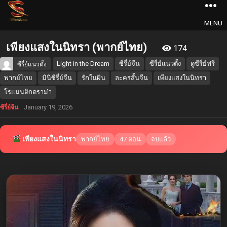
MENU
เพียงแสงในนิทรา (พากย์ไทย)
174
Light in the Dream
ซีรี่ย์จีน
ซีรี่ย์แนวตั้ง
ดูซีรี่ย์ฟรี
ซีรี่ย์แนวตั้ง
พากย์ไทย
มินิซีรี่ย์จีน
รักในฝัน
ละครสั้นจีน
เพียงแสงในนิทรา
โรแมนติกดราม่า
January 19, 2026
ซีรี่ย์จีน
เพียงแสงในนิทรา
พากย์ไทย
47 ตอน
จบแล้ว