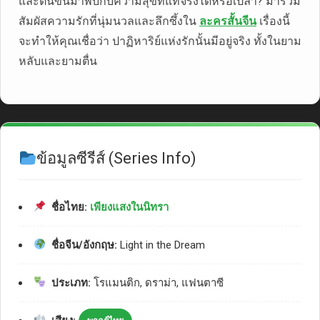
และตื่นขึ้นมาพบกับความสุขที่แท้จริงได้หรือเปล่า? มาร่วม
สัมผัสความรักที่นุ่มนวลและลึกซึ้งใน
ละครสั้นจีน
เรื่องนี้
จะทำให้คุณเชื่อว่า ปาฏิหาริย์แห่งรักนั้นมีอยู่จริง ทั้งในยาม
หลับและยามตื่น
ข้อมูลซีรีส์ (Series Info)
ชื่อไทย:
เพียงแสงในนิทรา
ชื่อจีน/อังกฤษ:
Light in the Dream
ประเภท:
โรแมนติก, ดราม่า, แฟนตาซี