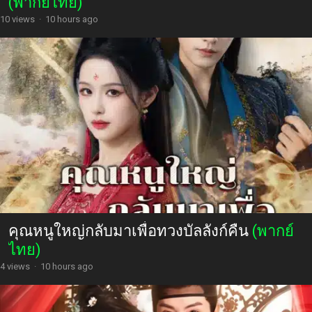
(พากย์ไทย)
10 views
·
10 hours ago
คุณหนูใหญ่กลับมาเพื่อทวงบัลลังก์คืน
(พากย์
ไทย)
4 views
·
10 hours ago