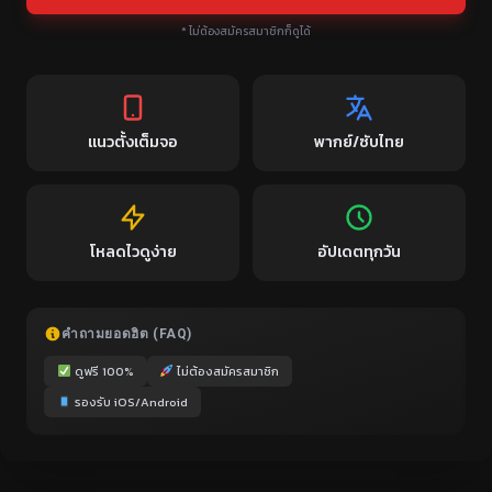
* ไม่ต้องสมัครสมาชิกก็ดูได้
แนวตั้งเต็มจอ
พากย์/ซับไทย
โหลดไวดูง่าย
อัปเดตทุกวัน
คำถามยอดฮิต (FAQ)
ดูฟรี 100%
ไม่ต้องสมัครสมาชิก
รองรับ iOS/Android