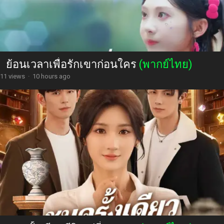
ย้อนเวลาเพื่อรักเขาก่อนใคร
(พากย์ไทย)
11 views
·
10 hours ago