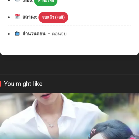
เสียง:
พากย์ไทย
สถานะ:
จบแล้ว (Full)
จำนวนตอน:
– ตอนจบ
You might like