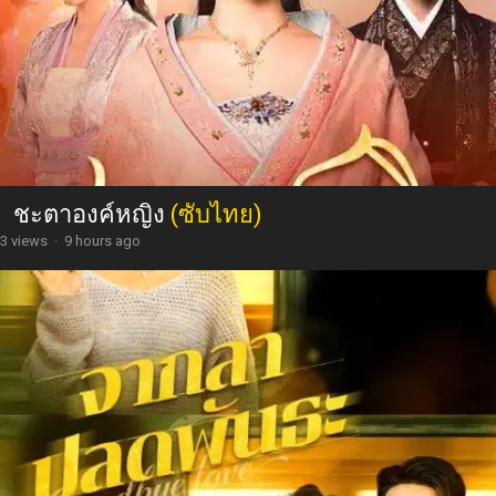
ชะตาองค์หญิง
(ซับไทย)
3 views
·
9 hours ago