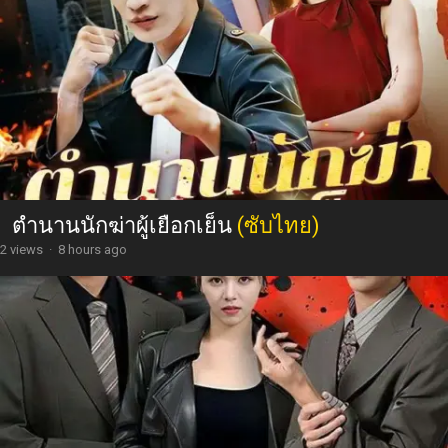
ตำนานนักฆ่าผู้เยือกเย็น
(ซับไทย)
2 views
·
8 hours ago