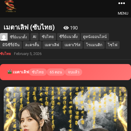
MENU
เมตาเลิฟ (ซับไทย)
190
AI
ซับไทย
ซีรี่ย์แนวตั้ง
ดูหนังออนไลน์
ซีรี่ย์แนวตั้ง
มินิซีรี่ย์จีน
ละครสั้น
เมตาเลิฟ
เมตาเวิร์ส
โรแมนติก
ไซไฟ
February 5, 2026
ซับไทย
เมตาเลิฟ
ซับไทย
65 ตอน
จบแล้ว