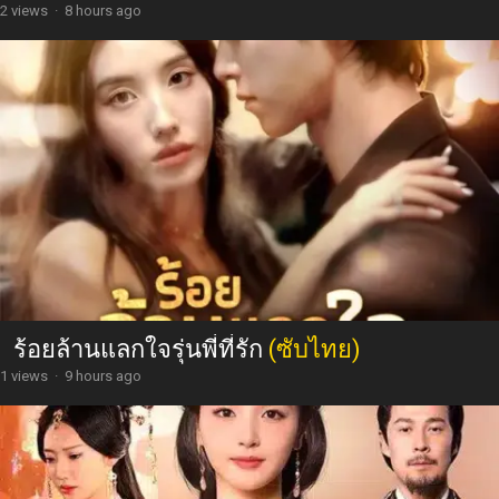
2 views
·
8 hours ago
ร้อยล้านแลกใจรุ่นพี่ที่รัก
(ซับไทย)
1 views
·
9 hours ago