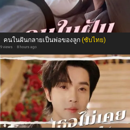
คนในฝันกลายเป็นพ่อของลูก
(ซับไทย)
9 views
·
8 hours ago