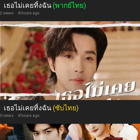
เธอไม่เคยทิ้งฉัน
(พากย์ไทย)
2 views
·
8 hours ago
เธอไม่เคยทิ้งฉัน
(ซับไทย)
0 views
·
8 hours ago