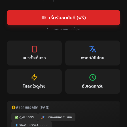
เริ่มรับชมทันที (ฟรี)
* ไม่ต้องสมัครสมาชิกก็ดูได้
แนวตั้งเต็มจอ
พากย์/ซับไทย
โหลดไวดูง่าย
อัปเดตทุกวัน
คำถามยอดฮิต (FAQ)
ดูฟรี 100%
ไม่ต้องสมัครสมาชิก
รองรับ iOS/Android