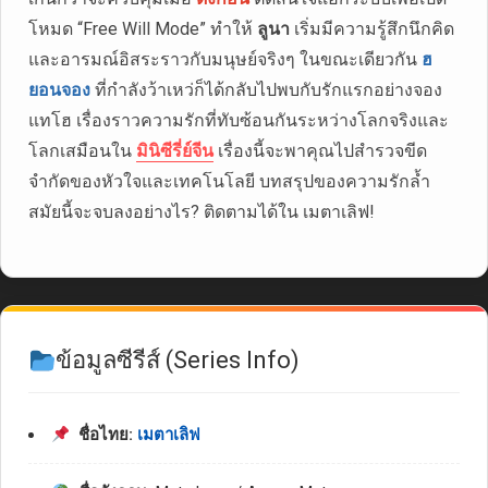
โหมด “Free Will Mode” ทำให้
ลูนา
เริ่มมีความรู้สึกนึกคิด
และอารมณ์อิสระราวกับมนุษย์จริงๆ ในขณะเดียวกัน
ฮ
ยอนจอง
ที่กำลังว้าเหว่ก็ได้กลับไปพบกับรักแรกอย่างจอง
แทโฮ เรื่องราวความรักที่ทับซ้อนกันระหว่างโลกจริงและ
โลกเสมือนใน
มินิซีรี่ย์จีน
เรื่องนี้จะพาคุณไปสำรวจขีด
จำกัดของหัวใจและเทคโนโลยี บทสรุปของความรักล้ำ
สมัยนี้จะจบลงอย่างไร? ติดตามได้ใน เมตาเลิฟ!
ข้อมูลซีรีส์ (Series Info)
ชื่อไทย:
เมตาเลิฟ