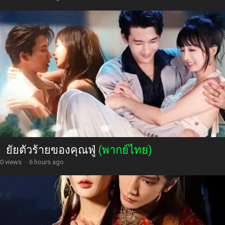
ยัยตัวร้ายของคุณฟู่
(พากย์ไทย)
0 views
·
6 hours ago