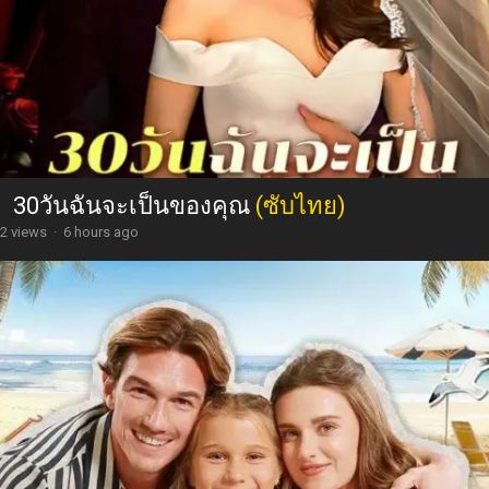
30วันฉันจะเป็นของคุณ
(ซับไทย)
2 views
·
6 hours ago