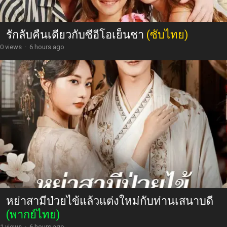
รักลับคืนเดียวกับซีอีโอเย็นชา
(ซับไทย)
0 views
·
6 hours ago
หย่าสามีป่วยไข้แล้วแต่งใหม่กับท่านเสนาบดี
(พากย์ไทย)
1 views
·
6 hours ago