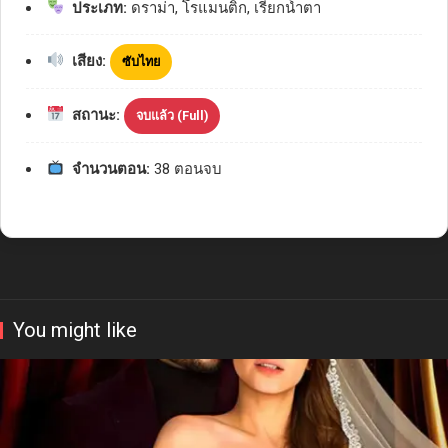
ประเภท:
ดราม่า, โรแมนติก, เรียกน้ำตา
เสียง:
ซับไทย
สถานะ:
จบแล้ว (Full)
จำนวนตอน:
38 ตอนจบ
You might like