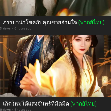
ภรรยานำโชคกับคุณชายอ่านใจ
(พากย์ไทย)
3 views
·
6 hours ago
เกิดใหม่ใต้แสงจันทร์ที่มืดมิด
(พากย์ไทย)
0 views
·
6 hours ago