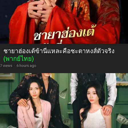
ชายาฮ่องเต้ข้านี่แหละคือชะตาหงส์ตัวจริง
(พากย์ไทย)
7 views
·
6 hours ago