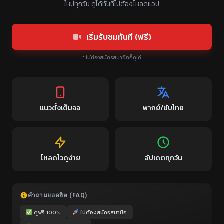
ใหม่ทุกวัน ดูได้ทันทีไม่ต้องโหลดแอป
เริ่มรับชมทันที (ฟรี)
* ไม่ต้องสมัครสมาชิกก็ดูได้
แนวตั้งเต็มจอ
พากย์/ซับไทย
โหลดไวดูง่าย
อัปเดตทุกวัน
คำถามยอดฮิต (FAQ)
ดูฟรี 100%
ไม่ต้องสมัครสมาชิก