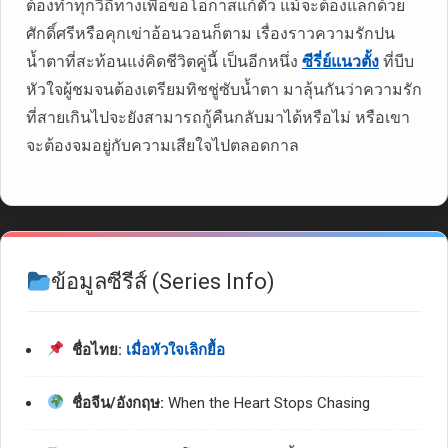
ต้องทำทุกวิถีทางเพื่อขอโอกาสแก้ตัว แม้จะต้องแลกด้วย
ศักดิ์ศรีหรือคุกเข่าอ้อนวอนก็ตาม เรื่องราวความรักปน
น้ำตาที่สะท้อนแง่คิดชีวิตคู่นี้ เป็นอีกหนึ่ง
ซีรี่ย์แนวตั้ง
ที่บีบ
หัวใจผู้ชมจนต้องเตรียมทิชชู่ซับน้ำตา มาลุ้นกันว่าความรัก
ที่สายเกินไปจะยังสามารถกู้คืนกลับมาได้หรือไม่ หรือเขา
จะต้องจมอยู่กับความเสียใจไปตลอดกาล
ข้อมูลซีรีส์ (Series Info)
ชื่อไทย:
เมื่อหัวใจเลิกยื้อ
ชื่อจีน/อังกฤษ:
When the Heart Stops Chasing