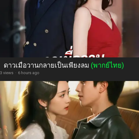
ดาวเมื่อวานกลายเป็นเพียงลม
(พากย์ไทย)
3 views
·
6 hours ago