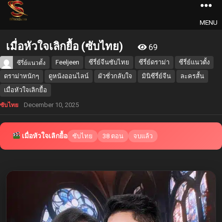
MENU
เมื่อหัวใจเลิกยื้อ (ซับไทย)
69
Feeljeen
ซีรี่ย์จีนซับไทย
ซีรี่ย์ดราม่า
ซีรี่ย์แนวตั้ง
ซีรี่ย์แนวตั้ง
ดราม่าหนักๆ
ดูหนังออนไลน์
ผัวชั่วกลับใจ
มินิซีรี่ย์จีน
ละครสั้น
เมื่อหัวใจเลิกยื้อ
December 10, 2025
ซับไทย
เมื่อหัวใจเลิกยื้อ
ซับไทย
38 ตอน
จบแล้ว