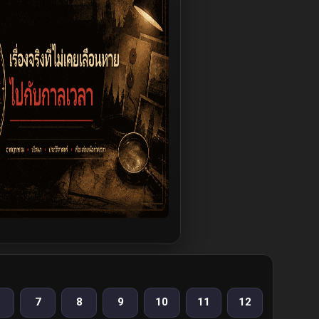
7
8
9
10
11
12