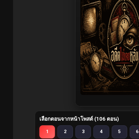
เลือกตอนจากหน้าโพสต์ (106 ตอน)
1
2
3
4
5
6