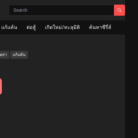
แก้แค้น
ต่อสู้
เกิดใหม่/ทะลุมิติ
ค้นหาซีรี่ส์
หย่า
แก้แค้น