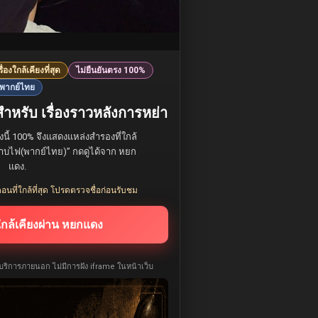
รื่องใกล้เคียงที่สุด
ไม่ยืนยันตรง 100%
พากย์ไทย
ำหรับ เรื่องราวหลังการหย่า
องนี้ 100% จึงแสดงแหล่งสำรองที่ใกล้
กกุหลาบไฟ(พากย์ไทย)” กดดูได้จาก หยก
แดง.
อนที่ใกล้ที่สุด โปรดตรวจชื่อก่อนรับชม
ใกล้เคียงผ่าน หยกแดง
ห้บริการภายนอก ไม่มีการฝัง iframe ในหน้าเว็บ