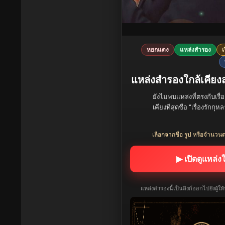
หยกแดง
แหล่งสำรอง
เ
แหล่งสำรองใกล้เคียงส
ยังไม่พบแหล่งที่ตรงกับเรื่
เคียงที่สุดชื่อ “เรื่องรั
เลือกจากชื่อ รูป หรือจำนวนต
▶ เปิดดูแหล่ง
แหล่งสำรองนี้เป็นลิงก์ออกไปยังผู้ใ