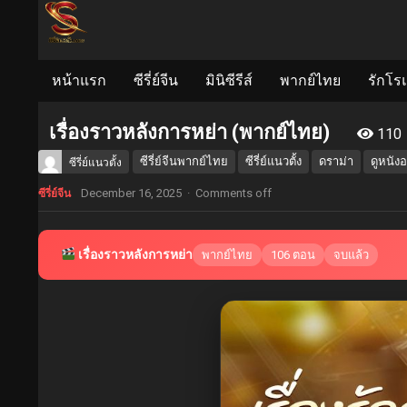
หน้าแรก
ซีรี่ย์จีน
มินิซีรีส์
พากย์ไทย
รักโร
เรื่องราวหลังการหย่า (พากย์ไทย)
110
ซีรี่ย์จีนพากย์ไทย
ซีรี่ย์แนวตั้ง
ดราม่า
ดูหนัง
ซีรี่ย์แนวตั้ง
December 16, 2025
·
Comments off
ซีรี่ย์จีน
เรื่องราวหลังการหย่า
พากย์ไทย
106 ตอน
จบแล้ว