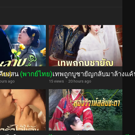
คียงสน
ไทย)
(พากย์ไทย)
เทพถูกบูชายัญกลับมาล้างแค
ours ago
15 views
·
20 hours ago