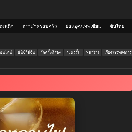
แมนติก
ดราม่าครอบครัว
ย้อนยุค/เทพเซียน
ซับไทย
ออนไลน์
มินิซีรี่ย์จีน
รักครั้งที่สอง
ละครสั้น
หย่าร้าง
เรื่องราวหลังการ