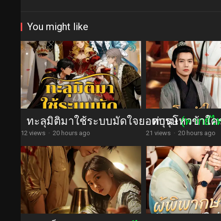
You might like
ทะลุมิติมาใช้ระบบมัดใจยอดบุรุษ
ท่านโหวข้าใค
(พากย์ไ
12 views
·
20 hours ago
21 views
·
20 hours ago