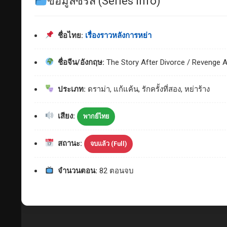
ข้อมูลซีรีส์ (Series Info)
ชื่อไทย:
เรื่องราวหลังการหย่า
ชื่อจีน/อังกฤษ:
The Story After Divorce / Revenge A
ประเภท:
ดราม่า, แก้แค้น, รักครั้งที่สอง, หย่าร้าง
เสียง:
พากย์ไทย
สถานะ:
จบแล้ว (Full)
จำนวนตอน:
82 ตอนจบ