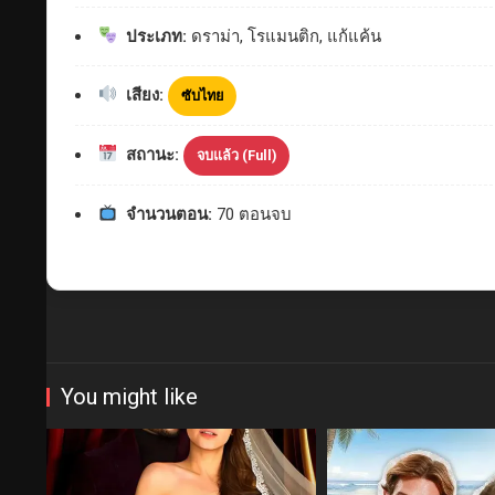
ประเภท:
ดราม่า, โรแมนติก, แก้แค้น
เสียง:
ซับไทย
สถานะ:
จบแล้ว (Full)
จำนวนตอน:
70 ตอนจบ
You might like