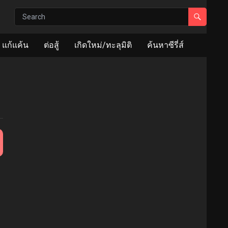
แก้แค้น
ต่อสู้
เกิดใหม่/ทะลุมิติ
ค้นหาซีรี่ส์