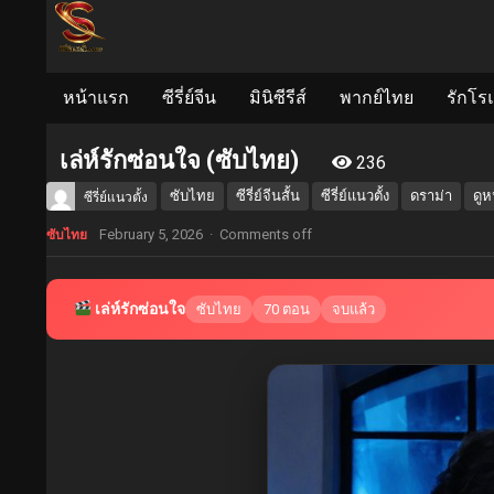
หน้าแรก
ซีรี่ย์จีน
มินิซีรีส์
พากย์ไทย
รักโร
เล่ห์รักซ่อนใจ (ซับไทย)
236
ซับไทย
ซีรี่ย์จีนสั้น
ซีรี่ย์แนวตั้ง
ดราม่า
ดูห
ซีรี่ย์แนวตั้ง
February 5, 2026
·
Comments off
ซับไทย
เล่ห์รักซ่อนใจ
ซับไทย
70 ตอน
จบแล้ว