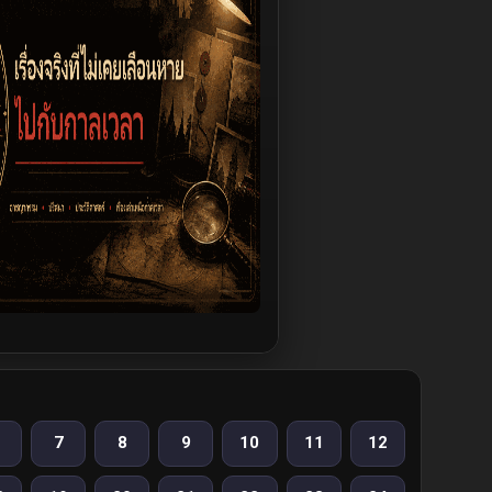
7
8
9
10
11
12