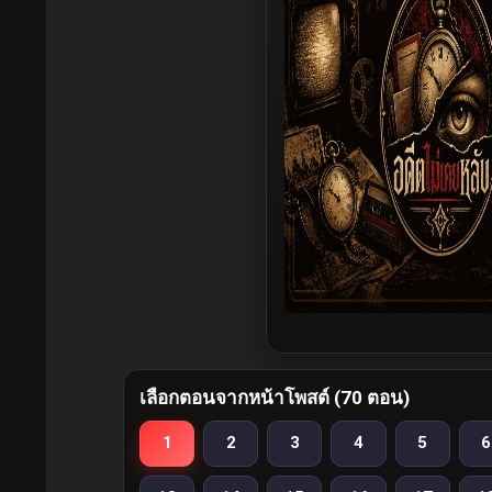
เลือกตอนจากหน้าโพสต์ (70 ตอน)
1
2
3
4
5
6