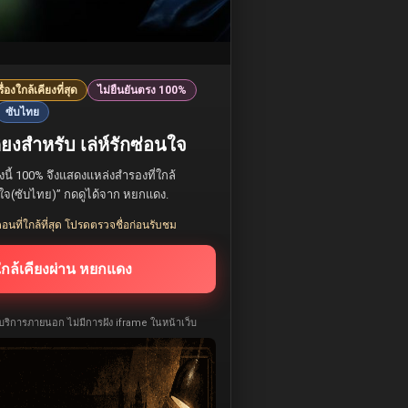
รื่องใกล้เคียงที่สุด
ไม่ยืนยันตรง 100%
ซับไทย
ยงสำหรับ เล่ห์รักซ่อนใจ
องนี้ 100% จึงแสดงแหล่งสำรองที่ใกล้
่อนใจ(ซับไทย)” กดดูได้จาก หยกแดง.
อนที่ใกล้ที่สุด โปรดตรวจชื่อก่อนรับชม
ใกล้เคียงผ่าน หยกแดง
ห้บริการภายนอก ไม่มีการฝัง iframe ในหน้าเว็บ