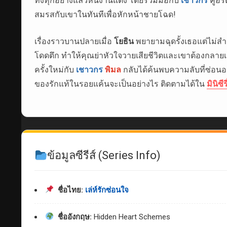
ทิ้งทุกอย่างแล้วหนีงานแต่ง โดยร่วมมือกับ
เชาวกร
คู่อ
สมรสกับเขาในทันทีเพื่อหักหน้าชายโฉด!
เรื่องราวบานปลายเมื่อ
โยธิน
พยายามฉุดรั้งเธอแต่ไม่ส
โดดตึก ทำให้คุณย่าหัวใจวายเสียชีวิตและเขาต้องกลาย
ครั้งใหม่กับ
เชาวกร
พิมล
กลับได้ค้นพบความลับที่ซ่อ
ของรักแท้ในรอยแค้นจะเป็นอย่างไร ติดตามได้ใน
มินิซีร
ข้อมูลซีรีส์ (Series Info)
ชื่อไทย:
เล่ห์รักซ่อนใจ
ชื่ออังกฤษ:
Hidden Heart Schemes