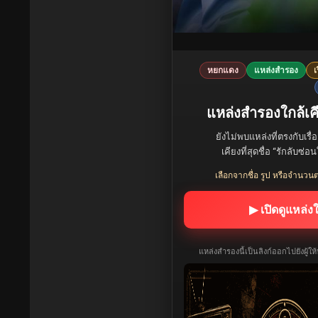
หยกแดง
แหล่งสำรอง
เ
แหล่งสำรองใกล้เคี
ยังไม่พบแหล่งที่ตรงกับเรื่
เคียงที่สุดชื่อ “รักลับซ
เลือกจากชื่อ รูป หรือจำนวนต
▶ เปิดดูแหล่ง
แหล่งสำรองนี้เป็นลิงก์ออกไปยังผู้ใ