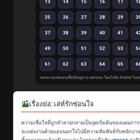
13
14
15
16
17
1
25
26
27
28
29
3
37
38
39
40
41
4
49
50
51
52
53
5
61
62
63
64
65
6
กดหมายเลขตอนเพื่อเปิดดูผ่าน หยกแดง โดยไม่ฝัง iframe ในหน
เรื่องย่อ: เล่ห์รักซ่อนใจ
ความเชื่อใจที่ถูกทำลายกลายเป็นจุดเริ่มต้นของแผนการ
จะแต่งงานด้วยแอบนอกใจไปมีความสัมพันธ์กับพนักงานใน