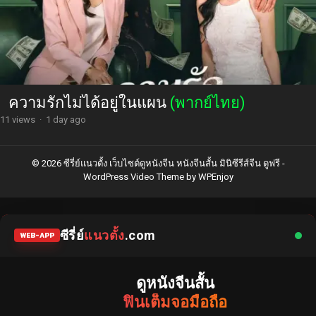
ความรักไม่ได้อยู่ในแผน
(พากย์ไทย)
11 views
·
1 day ago
© 2026 ซีรี่ย์แนวตั้ง เว็บไซต์ดูหนังจีน หนังจีนสั้น มินิซีรีส์จีน ดูฟรี -
WordPress Video Theme
by
WPEnjoy
ซีรี่ย์
แนวตั้ง
.com
WEB-APP
ดูหนังจีนสั้น
ฟินเต็มจอมือถือ