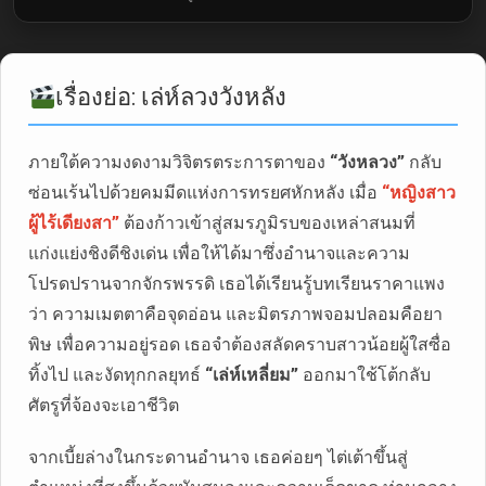
เรื่องย่อ: เล่ห์ลวงวังหลัง
ภายใต้ความงดงามวิจิตรตระการตาของ
“วังหลวง”
กลับ
ซ่อนเร้นไปด้วยคมมีดแห่งการทรยศหักหลัง เมื่อ
“หญิงสาว
ผู้ไร้เดียงสา”
ต้องก้าวเข้าสู่สมรภูมิรบของเหล่าสนมที่
แก่งแย่งชิงดีชิงเด่น เพื่อให้ได้มาซึ่งอำนาจและความ
โปรดปรานจากจักรพรรดิ เธอได้เรียนรู้บทเรียนราคาแพง
ว่า ความเมตตาคือจุดอ่อน และมิตรภาพจอมปลอมคือยา
พิษ เพื่อความอยู่รอด เธอจำต้องสลัดคราบสาวน้อยผู้ใสซื่อ
ทิ้งไป และงัดทุกกลยุทธ์
“เล่ห์เหลี่ยม”
ออกมาใช้โต้กลับ
ศัตรูที่จ้องจะเอาชีวิต
จากเบี้ยล่างในกระดานอำนาจ เธอค่อยๆ ไต่เต้าขึ้นสู่