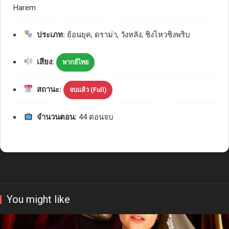
Harem
ประเภท:
ย้อนยุค, ดราม่า, วังหลัง, ชิงไหวชิงพริบ
เสียง:
พากย์ไทย
สถานะ:
จบแล้ว (Full)
จำนวนตอน:
44 ตอนจบ
You might like