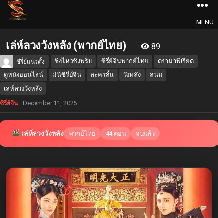
MENU
เล่ห์ลวงวังหลัง (พากย์ไทย)
89
ชิงไหวชิงพริบ
ซีรี่ย์จีนพากย์ไทย
ดราม่าพีเรียด
ซีรี่ย์แนวตั้ง
ดูหนังออนไลน์
มินิซีรี่ย์จีน
ละครสั้น
วังหลัง
สนม
เล่ห์ลวงวังหลัง
December 11, 2025
ซีรี่ย์จีน
เล่ห์ลวงวังหลัง
พากย์ไทย
44 ตอน
จบแล้ว