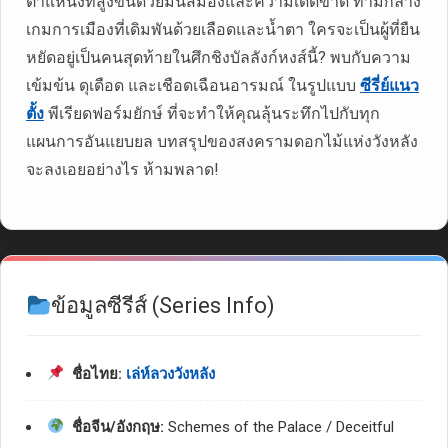
ตำแหน่งที่สูงขึ้นด้วยมันสมองและความเด็ดขาด ท่ามกลาง
เกมการเมืองที่เดิมพันด้วยเลือดและน้ำตา ใครจะเป็นผู้ที่ยืน
หยัดอยู่เป็นคนสุดท้ายในศึกชิงบัลลังก์หงส์นี้? พบกับความ
เข้มข้น ดุเดือด และเชือดเฉือนอารมณ์ ในรูปแบบ
ซีรี่ย์แนว
ตั้ง
พีเรียดฟอร์มยักษ์ ที่จะทำให้คุณลุ้นระทึกไปกับทุก
แผนการอันแยบยล บทสรุปของสงครามดอกไม้แห่งวังหลัง
จะลงเอยอย่างไร ห้ามพลาด!
ข้อมูลซีรีส์ (Series Info)
ชื่อไทย:
เล่ห์ลวงวังหลัง
ชื่อจีน/อังกฤษ:
Schemes of the Palace / Deceitful