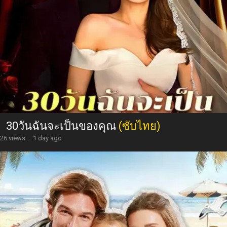
30วันฉันจะเป็นของคุณ
(ซับไทย)
26 views
·
1 day ago