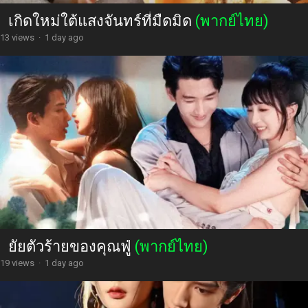
เกิดใหม่ใต้แสงจันทร์ที่มืดมิด
(พากย์ไทย)
13 views
·
1 day ago
ยัยตัวร้ายของคุณฟู่
(พากย์ไทย)
19 views
·
1 day ago