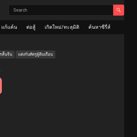
แก้แค้น
ต่อสู้
เกิดใหม่/ทะลุมิติ
ค้นหาซีรี่ส์
สั้นจีน
แต่งกับศัตรูผู้ดิบเถื่อน