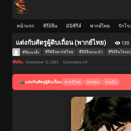
หน้าแรก
ซีรี่ย์จีน
มินิซีรีส์
พากย์ไทย
รักโร
แต่งกับศัตรูผู้ดิบเถื่อน (พากย์ไทย)
130
ซีรีส์จีนพากย์ไทย
ซีรีส์จีนแนะนำ
ซีรีส์จีนโรแม
ซีรี่ย์แนวตั้ง
December 12, 2025
·
Comments off
ซีรี่ย์จีน
แต่งกับศัตรูผู้ดิบเถื่อน
พากย์ไทย
64 ตอน
จบแล้ว