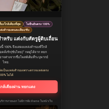
รื่องใกล้เคียงที่สุด
ไม่ยืนยันตรง 100%
ล่งสำรองคนละเสียง/ซับ
รับ แต่งกับศัตรูผู้ดิบเถื่อน
องนี้ 100% จึงแสดงแหล่งสำรองที่ใกล้
าพ่อคลั่งรัก(ซับไทย)” กดดูได้จาก หยก
งอาจต่างจากชื่อโพสต์เดิมที่ระบุพากย์
ไทย.
ยังจัดเป็นแหล่งสำรองเพราะตรวจแหล่งตรง
00% ไม่ได้
ใกล้เคียงผ่าน หยกแดง
ห้บริการภายนอก ไม่มีการฝัง iframe ในหน้าเว็บ