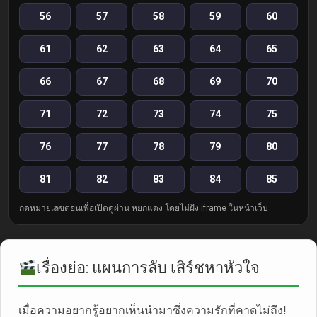
56
57
58
59
60
61
62
63
64
65
66
67
68
69
70
71
72
73
74
75
76
77
78
79
80
81
82
83
84
85
กดหมายเลขตอนเพื่อเปิดดูผ่าน หยกแดง โดยไม่ฝัง iframe ในหน้าเว็บ
เรื่องย่อ: แผนการลับ เสิร์ชหาหัวใจ
เมื่อความอยากรู้อยากเห็นนำมาซึ่งความรักที่คาดไม่ถึง!