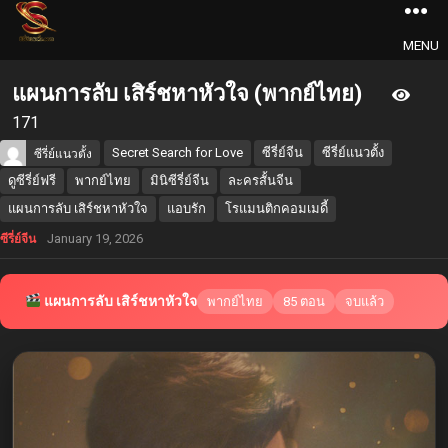
MENU
แผนการลับ เสิร์ชหาหัวใจ (พากย์ไทย)
171
Secret Search for Love
ซีรี่ย์จีน
ซีรี่ย์แนวตั้ง
ซีรี่ย์แนวตั้ง
ดูซีรี่ย์ฟรี
พากย์ไทย
มินิซีรี่ย์จีน
ละครสั้นจีน
แผนการลับ เสิร์ชหาหัวใจ
แอบรัก
โรแมนติกคอมเมดี้
January 19, 2026
ซีรี่ย์จีน
แผนการลับ เสิร์ชหาหัวใจ
พากย์ไทย
85 ตอน
จบแล้ว