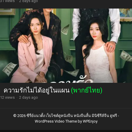
31 views
·
2 days ago
ความรักไม่ได้อยู่ในแผน
(พากย์ไทย)
12 views
·
2 days ago
© 2026 ซีรี่ย์แนวตั้ง เว็บไซต์ดูหนังจีน หนังจีนสั้น มินิซีรีส์จีน ดูฟรี -
WordPress Video Theme
by
WPEnjoy