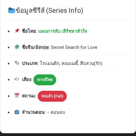
ข้อมูลซีรีส์ (Series Info)
ชื่อไทย:
แผนการลับ เสิร์ชหาหัวใจ
ชื่อจีน/อังกฤษ:
Secret Search for Love
ประเภท:
โรแมนติก, คอมเมดี้, สืบสวน(รัก)
เสียง:
พากย์ไทย
สถานะ:
จบแล้ว (Full)
จำนวนตอน:
– ตอนจบ