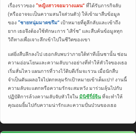
เรื่องราวของ
“หญิงสาวจอมวางแผน”
ที่ได้รับภารกิจลับ
(หรืออาจจะเป็นความสนใจส่วนตัว) ให้เข้ามาสืบข้อมูล
ของ
“ชายหนุ่มมาดขรึม”
เป้าหมายที่ดูลึกลับและเข้าถึง
ยาก เธอจึงต้องใช้ทักษะการ “เสิร์ช” และสืบค้นข้อมูลทุก
วิถีทางเพื่อเจาะลึกเข้าไปในชีวิตของเขา
แต่ยิ่งสืบลึกลงไป เธอกลับพบว่าภายใต้ท่าทีเย็นชานั้น ซ่อน
ความอ่อนโยนและความลับบางอย่างที่ทำให้หัวใจของเธอ
เริ่มสั่นไหว แผนการที่วางไว้ดิบดีเริ่มจะรวน เมื่อนักสืบ
จำเป็นดันเผลอใจไปตกหลุมรักเป้าหมายเข้าเต็มเปา! งานนี้
ความลับจะแตกหรือความรักจะสมหวัง มาร่วมลุ้นไปกับ
ปฏิบัติการล้วงความลับจับหัวใจใน
มินิซีรี่ย์จีน
ที่จะทำให้
คุณอมยิ้มไปกับความน่ารักและความปั่นป่วนของเธอ