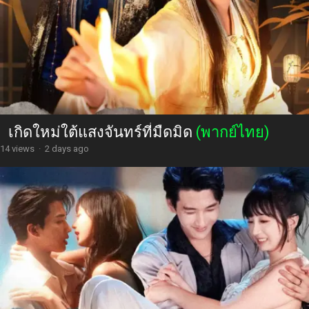
เกิดใหม่ใต้แสงจันทร์ที่มืดมิด
(พากย์ไทย)
14 views
·
2 days ago