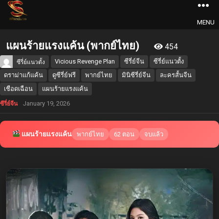
MENU
แผนร้ายแรงแค้น (พากย์ไทย)
454
Vicious Revenge Plan
ซีรี่ย์จีน
ซีรี่ย์แนวตั้ง
ซีรี่ย์แนวตั้ง
ดราม่าแก้แค้น
ดูซีรี่ย์ฟรี
พากย์ไทย
มินิซีรี่ย์จีน
ละครสั้นจีน
เชือดเฉือน
แผนร้ายแรงแค้น
January 19, 2026
ซีรี่ย์จีน
แผนร้ายแรงแค้น
พากย์ไทย
62 ตอน
จบแล้ว