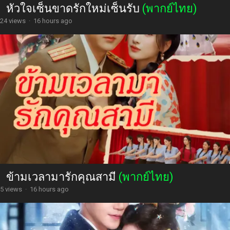
หัวใจเซ็นขาดรักใหม่เซ็นรับ
(พากย์ไทย)
24 views
·
16 hours ago
ข้ามเวลามารักคุณสามี
(พากย์ไทย)
5 views
·
16 hours ago