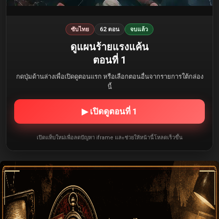
ซับไทย
62 ตอน
จบแล้ว
ดูแผนร้ายแรงแค้น
ตอนที่ 1
กดปุ่มด้านล่างเพื่อเปิดดูตอนแรก หรือเลือกตอนอื่นจากรายการใต้กล่อง
นี้
▶ เปิดดูตอนที่ 1
เปิดแท็บใหม่เพื่อลดปัญหา iframe และช่วยให้หน้านี้โหลดเร็วขึ้น