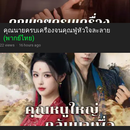
คุณนายครบเครื่องจนคุณฟู่หัวใจละลาย
(พากย์ไทย)
22 views
·
16 hours ago