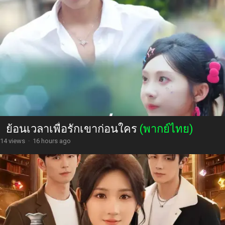
ย้อนเวลาเพื่อรักเขาก่อนใคร
(พากย์ไทย)
14 views
·
16 hours ago