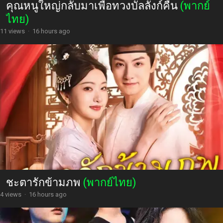
คุณหนูใหญ่กลับมาเพื่อทวงบัลลังก์คืน
(พากย์
ไทย)
11 views
·
16 hours ago
ชะตารักข้ามภพ
(พากย์ไทย)
4 views
·
16 hours ago