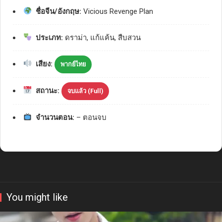
ชื่อจีน/อังกฤษ:
Vicious Revenge Plan
ประเภท:
ดราม่า, แก้แค้น, สืบสวน
เสียง:
พากย์ไทย
สถานะ:
จบแล้ว (Full)
จำนวนตอน:
– ตอนจบ
You might like