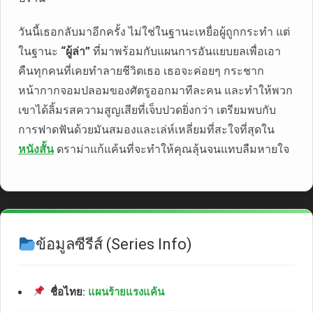
วันนี้เธอกลับมาอีกครั้ง ไม่ใช่ในฐานะเหยื่อผู้ถูกกระทำ แต่
ในฐานะ
“ผู้ล่า”
ที่มาพร้อมกับแผนการอันแยบยลเพื่อเอา
คืนทุกคนที่เคยทำลายชีวิตเธอ เธอจะค่อยๆ กระชาก
หน้ากากจอมปลอมของศัตรูออกมาทีละคน และทำให้พวก
เขาได้ลิ้มรสความสูญเสียที่เจ็บปวดยิ่งกว่า เตรียมพบกับ
การฟาดฟันด้วยมันสมองและเล่ห์เหลี่ยมที่สะใจที่สุดใน
หนังสั้น
ดราม่าแก้แค้นที่จะทำให้คุณลุ้นจนแทบลืมหายใจ
ข้อมูลซีรีส์ (Series Info)
ชื่อไทย:
แผนร้ายแรงแค้น