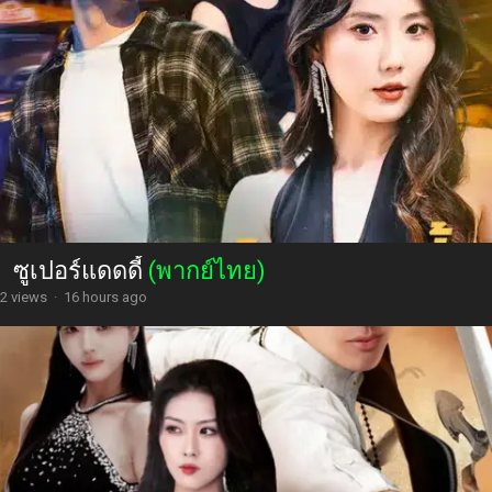
ซูเปอร์แดดดี้
(พากย์ไทย)
2 views
·
16 hours ago