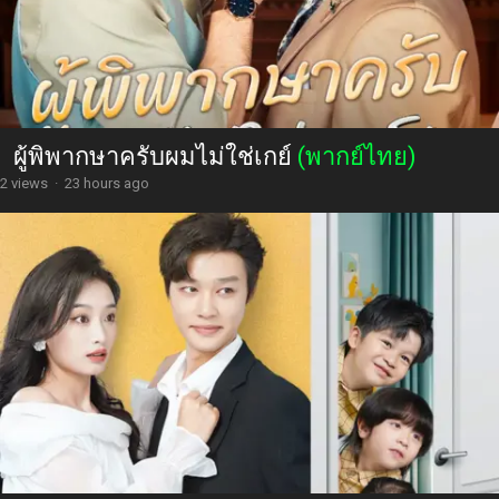
ผู้พิพากษาครับผมไม่ใช่เกย์
(พากย์ไทย)
2 views
·
23 hours ago