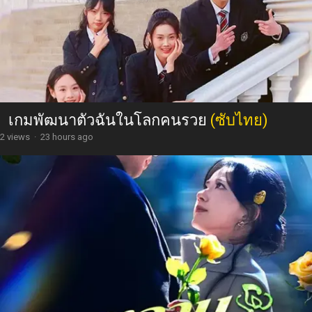
เกมพัฒนาตัวฉันในโลกคนรวย
(ซับไทย)
2 views
·
23 hours ago