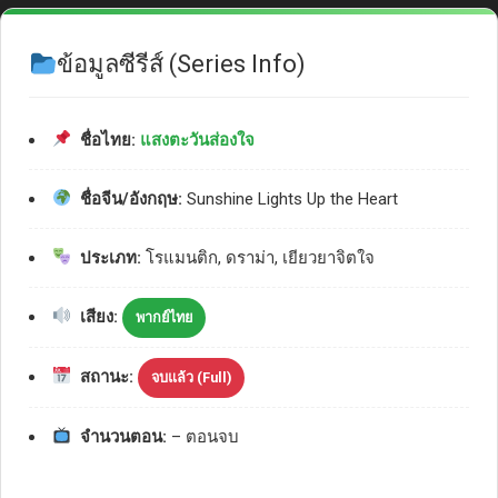
ข้อมูลซีรีส์ (Series Info)
ชื่อไทย:
แสงตะวันส่องใจ
ชื่อจีน/อังกฤษ:
Sunshine Lights Up the Heart
ประเภท:
โรแมนติก, ดราม่า, เยียวยาจิตใจ
เสียง:
พากย์ไทย
สถานะ:
จบแล้ว (Full)
จำนวนตอน:
– ตอนจบ