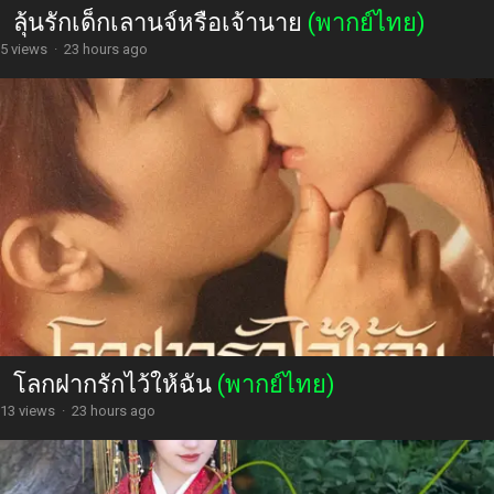
ลุ้นรักเด็กเลานจ์หรือเจ้านาย
(พากย์ไทย)
5 views
·
23 hours ago
โลกฝากรักไว้ให้ฉัน
(พากย์ไทย)
13 views
·
23 hours ago