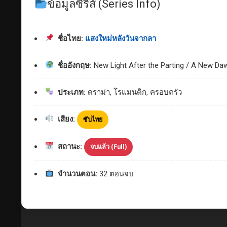
ข้อมูลซีรีส์ (Series Info)
ชื่อไทย:
แสงใหม่หลังวันจากลา
ชื่ออังกฤษ:
New Light After the Parting / A New Da
ประเภท:
ดราม่า, โรแมนติก, ครอบครัว
เสียง:
ซับไทย
สถานะ:
จบแล้ว (Full)
จำนวนตอน:
32 ตอนจบ