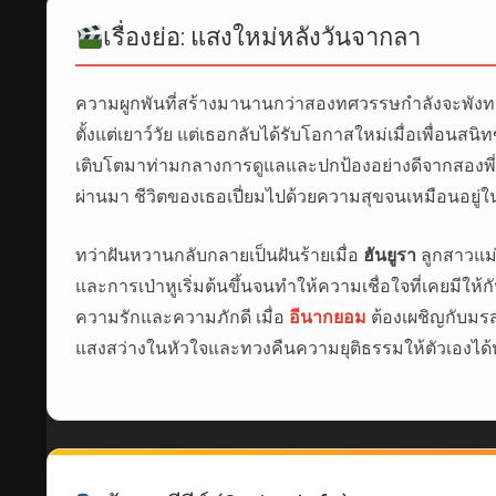
เรื่องย่อ: แสงใหม่หลังวันจากลา
ความผูกพันที่สร้างมานานกว่าสองทศวรรษกำลังจะพัง
ตั้งแต่เยาว์วัย แต่เธอกลับได้รับโอกาสใหม่เมื่อเพื่อน
เติบโตมาท่ามกลางการดูแลและปกป้องอย่างดีจากสองพี
ผ่านมา ชีวิตของเธอเปี่ยมไปด้วยความสุขจนเหมือนอยู่
ทว่าฝันหวานกลับกลายเป็นฝันร้ายเมื่อ
ฮันยูรา
ลูกสาวแม่
และการเป่าหูเริ่มต้นขึ้นจนทำให้ความเชื่อใจที่เคยมีให้ก
ความรักและความภักดี เมื่อ
อีนากยอม
ต้องเผชิญกับมรสุ
แสงสว่างในหัวใจและทวงคืนความยุติธรรมให้ตัวเองได้