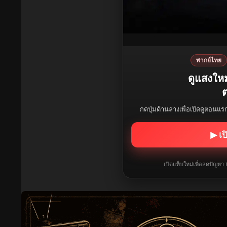
พากย์ไทย
ดูแสงใหม
ต
กดปุ่มด้านล่างเพื่อเปิดดูตอนแ
▶ เป
เปิดแท็บใหม่เพื่อลดปัญหา 