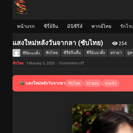
หน้าแรก
ซีรี่ย์จีน
มินิซีรีส์
พากย์ไทย
รักโร
แสงใหม่หลังวันจากลา (ซับไทย)
254
ซับไทย
ซีรี่ย์จีนสั้น
ซีรี่ย์แนวตั้ง
ดราม่า
ดูห
ซีรี่ย์แนวตั้ง
February 5, 2026
·
Comments off
ซับไทย
แสงใหม่หลังวันจากลา
ซับไทย
32 ตอน
จบแล้ว