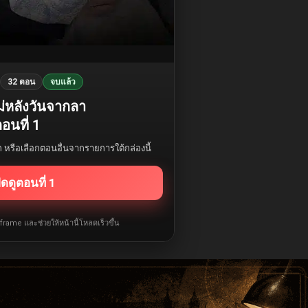
32 ตอน
จบแล้ว
่หลังวันจากลา
อนที่ 1
รก หรือเลือกตอนอื่นจากรายการใต้กล่องนี้
ิดดูตอนที่ 1
iframe และช่วยให้หน้านี้โหลดเร็วขึ้น