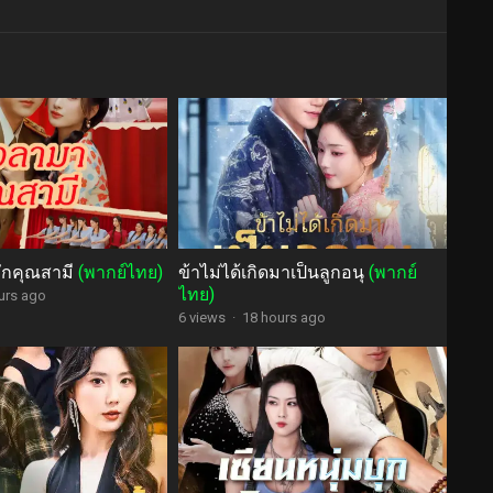
ักคุณสามี
(พากย์ไทย)
ข้าไม่ได้เกิดมาเป็นลูกอนุ
(พากย์
ไทย)
urs ago
6 views
·
18 hours ago