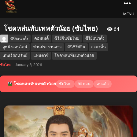
MENU
โชคหล่นทับเทพตัวน้อย (ซับไทย)
64
คอมเมดี้
ซีรี่ย์จีนซับไทย
ซีรี่ย์แนวตั้ง
ซีรี่ย์แนวตั้ง
ดูหนังออนไลน์
ท่านประธานสาว
มินิซีรี่ย์จีน
ละครสั้น
เทพเรียกทรัพย์
แฟนตาซี
โชคหล่นทับเทพตัวน้อย
January 8, 2026
ซับไทย
โชคหล่นทับเทพตัวน้อย
ซับไทย
80 ตอน
จบแล้ว