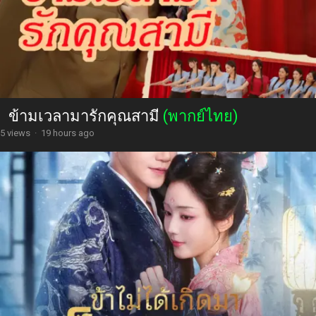
ข้ามเวลามารักคุณสามี
(พากย์ไทย)
5 views
·
19 hours ago