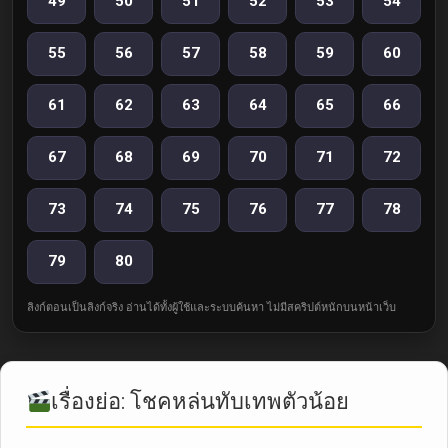
49
50
51
52
53
54
55
56
57
58
59
60
61
62
63
64
65
66
67
68
69
70
71
72
73
74
75
76
77
78
79
80
ลิงก์ตอนเป็นลิงก์จริง อ่านได้ทั้งผู้ใช้และระบบค้นหา ไม่มีสคริปต์หนักบนหน้าเว็บ
เรื่องย่อ: โชคหล่นทับเทพตัวน้อย