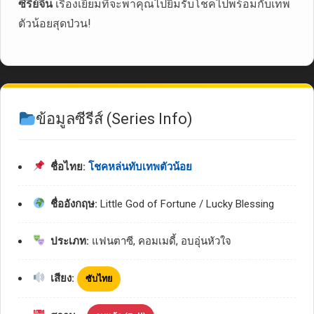
ซีรี่ย์จีน
เรื่องเยี่ยมที่จะพาคุณไปยิ้มรับโชคไปพร้อมกับเทพ
ตัวน้อยสุดป่วน!
ข้อมูลซีรีส์ (Series Info)
ชื่อไทย:
โชคหล่นทับเทพตัวน้อย
ชื่ออังกฤษ:
Little God of Fortune / Lucky Blessing
ประเภท:
แฟนตาซี, คอมเมดี้, อบอุ่นหัวใจ
เสียง:
ซับไทย