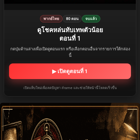
พากย์ไทย
80 ตอน
จบแล้ว
ดูโชคหล่นทับเทพตัวน้อย
ตอนที่ 1
กดปุ่มด้านล่างเพื่อเปิดดูตอนแรก หรือเลือกตอนอื่นจากรายการใต้กล่อง
นี้
▶ เปิดดูตอนที่ 1
เปิดแท็บใหม่เพื่อลดปัญหา iframe และช่วยให้หน้านี้โหลดเร็วขึ้น