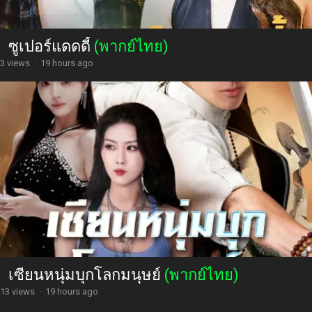
ซูเปอร์แดดดี้
(พากย์ไทย)
3 views
·
19 hours ago
เซียนหนุ่มบุกโลกมนุษย์
(พากย์ไทย)
13 views
·
19 hours ago