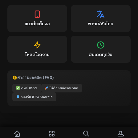
แนวตั้งเต็มจอ
พากย์/ซับไทย
โหลดไวดูง่าย
อัปเดตทุกวัน
คำถามยอดฮิต (FAQ)
ดูฟรี 100%
ไม่ต้องสมัครสมาชิก
รองรับ iOS/Android