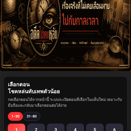
เลือกตอน
โชคหล่นทับเทพตัวน้อย
กดเลือกตอนได้จากหน้านี้ ระบบจะเปิดตอนที่เลือกในแท็บใหม่ เหมาะกับ
มือถือและกลับมาเลือกตอนต่อได้ง่าย
1-30
31-80
1
2
3
4
5
6