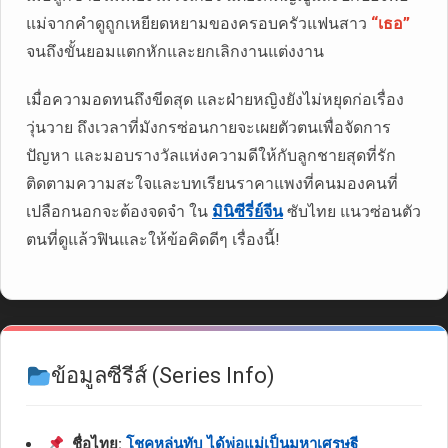
แม่จากคำดูถูกเหยียดหยามของครอบครัวแฟนสาว
“เธอ”
จนถึงขั้นยอมแตกหักและยกเลิกงานแต่งงาน
เมื่อความอดทนถึงขีดสุด และฝ่ายหญิงยังไม่หยุดก่อเรื่อง
วุ่นวาย ถึงเวลาที่มังกรซ่อนกายจะเผยตัวตนเพื่อจัดการ
ปัญหา และมอบรางวัลแห่งความดีให้กับลูกชายสุดที่รัก
ติดตามความสะใจและบทเรียนราคาแพงที่คนมองคนที่
เปลือกนอกจะต้องจดจำ ใน
มินิซีรี่ย์จีน
ซับไทย แนวซ่อนตัว
ตนที่ดูแล้วฟินและให้ข้อคิดดีๆ เรื่องนี้!
ข้อมูลซีรีส์ (Series Info)
ชื่อไทย:
โชคหล่นทับ ได้พ่อแม่เป็นมหาเศรษฐี