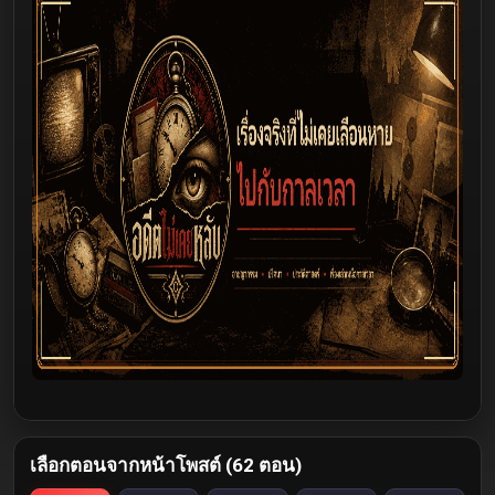
เลือกตอนจากหน้าโพสต์ (62 ตอน)