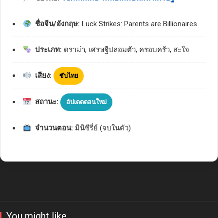
ชื่อจีน/อังกฤษ:
Luck Strikes: Parents are Billionaires
ประเภท:
ดราม่า, เศรษฐีปลอมตัว, ครอบครัว, สะใจ
เสียง:
ซับไทย
สถานะ:
อัปเดตตอนใหม่
จำนวนตอน:
มินิซีรี่ย์ (จบในตัว)
You might like