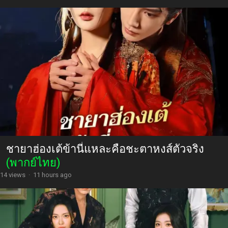
ชายาฮ่องเต้ข้านี่แหละคือชะตาหงส์ตัวจริง
(พากย์ไทย)
14 views
·
11 hours ago