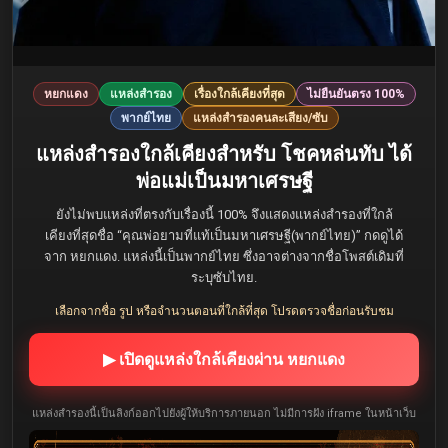
หยกแดง
แหล่งสำรอง
เรื่องใกล้เคียงที่สุด
ไม่ยืนยันตรง 100%
พากย์ไทย
แหล่งสำรองคนละเสียง/ซับ
แหล่งสำรองใกล้เคียงสำหรับ โชคหล่นทับ ได้
พ่อแม่เป็นมหาเศรษฐี
ยังไม่พบแหล่งที่ตรงกับเรื่องนี้ 100% จึงแสดงแหล่งสำรองที่ใกล้
เคียงที่สุดชื่อ “คุณพ่อยามที่แท้เป็นมหาเศรษฐี(พากย์ไทย)” กดดูได้
จาก หยกแดง. แหล่งนี้เป็นพากย์ไทย ซึ่งอาจต่างจากชื่อโพสต์เดิมที่
ระบุซับไทย.
เลือกจากชื่อ รูป หรือจำนวนตอนที่ใกล้ที่สุด โปรดตรวจชื่อก่อนรับชม
▶ เปิดดูแหล่งใกล้เคียงผ่าน หยกแดง
แหล่งสำรองนี้เป็นลิงก์ออกไปยังผู้ให้บริการภายนอก ไม่มีการฝัง iframe ในหน้าเว็บ