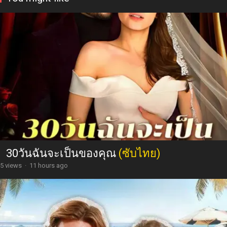
30วันฉันจะเป็นของคุณ
(ซับไทย)
5 views
·
11 hours ago