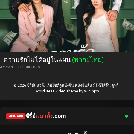
ความรักไม่ได้อยู่ในแผน
(พากย์ไทย)
4 views
·
11 hours ago
© 2026 ซีรี่ย์แนวตั้ง เว็บไซต์ดูหนังจีน หนังจีนสั้น มินิซีรีส์จีน ดูฟรี -
WordPress Video Theme
by
WPEnjoy
ซีรี่ย์
แนวตั้ง
.com
WEB-APP