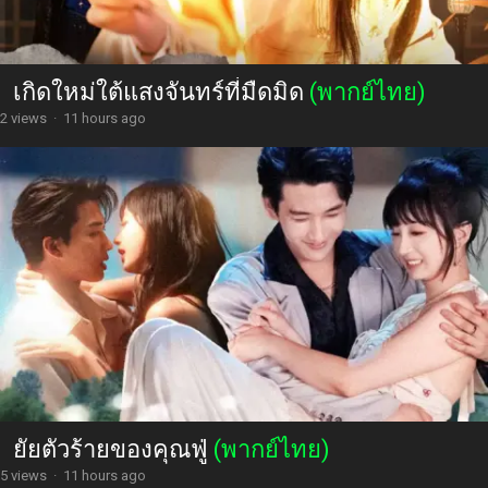
เกิดใหม่ใต้แสงจันทร์ที่มืดมิด
(พากย์ไทย)
2 views
·
11 hours ago
ยัยตัวร้ายของคุณฟู่
(พากย์ไทย)
5 views
·
11 hours ago