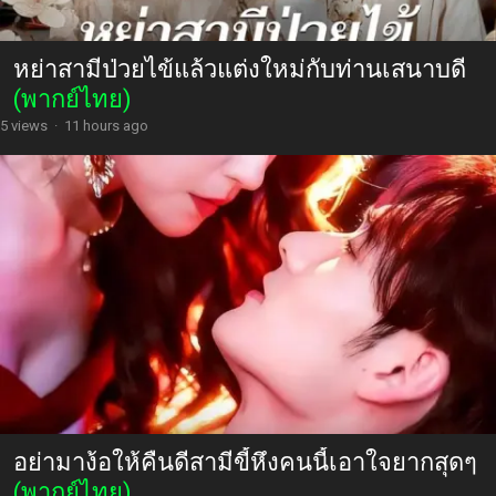
หย่าสามีป่วยไข้แล้วแต่งใหม่กับท่านเสนาบดี
(พากย์ไทย)
5 views
·
11 hours ago
อย่ามาง้อให้คืนดีสามีขี้หึงคนนี้เอาใจยากสุดๆ
(พากย์ไทย)