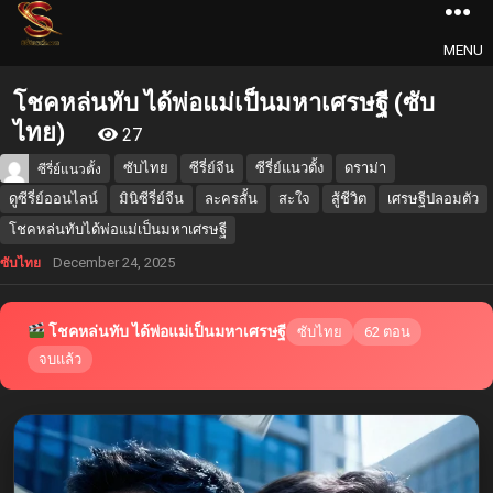
MENU
โชคหล่นทับ ได้พ่อแม่เป็นมหาเศรษฐี (ซับ
ไทย)
27
ซับไทย
ซีรี่ย์จีน
ซีรี่ย์แนวตั้ง
ดราม่า
ซีรี่ย์แนวตั้ง
ดูซีรี่ย์ออนไลน์
มินิซีรี่ย์จีน
ละครสั้น
สะใจ
สู้ชีวิต
เศรษฐีปลอมตัว
โชคหล่นทับได้พ่อแม่เป็นมหาเศรษฐี
December 24, 2025
ซับไทย
โชคหล่นทับ ได้พ่อแม่เป็นมหาเศรษฐี
ซับไทย
62 ตอน
จบแล้ว