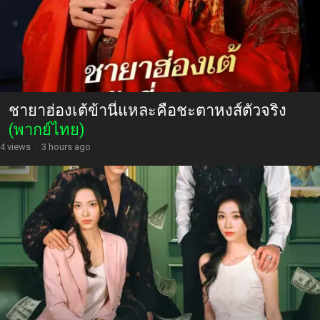
ชายาฮ่องเต้ข้านี่แหละคือชะตาหงส์ตัวจริง
(พากย์ไทย)
4 views
·
3 hours ago