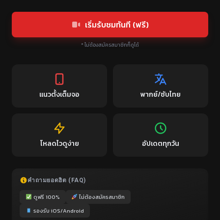
เริ่มรับชมทันที (ฟรี)
* ไม่ต้องสมัครสมาชิกก็ดูได้
แนวตั้งเต็มจอ
พากย์/ซับไทย
โหลดไวดูง่าย
อัปเดตทุกวัน
คำถามยอดฮิต (FAQ)
ดูฟรี 100%
ไม่ต้องสมัครสมาชิก
รองรับ iOS/Android