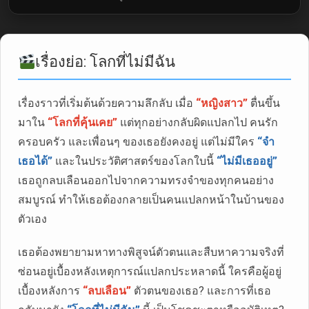
เรื่องย่อ: โลกที่ไม่มีฉัน
เรื่องราวที่เริ่มต้นด้วยความลึกลับ เมื่อ
“หญิงสาว”
ตื่นขึ้น
มาใน
“โลกที่คุ้นเคย”
แต่ทุกอย่างกลับผิดแปลกไป คนรัก
ครอบครัว และเพื่อนๆ ของเธอยังคงอยู่ แต่ไม่มีใคร
“จำ
เธอได้”
และในประวัติศาสตร์ของโลกใบนี้
“ไม่มีเธออยู่”
เธอถูกลบเลือนออกไปจากความทรงจำของทุกคนอย่าง
สมบูรณ์ ทำให้เธอต้องกลายเป็นคนแปลกหน้าในบ้านของ
ตัวเอง
เธอต้องพยายามหาทางพิสูจน์ตัวตนและสืบหาความจริงที่
ซ่อนอยู่เบื้องหลังเหตุการณ์แปลกประหลาดนี้ ใครคือผู้อยู่
เบื้องหลังการ
“ลบเลือน”
ตัวตนของเธอ? และการที่เธอ