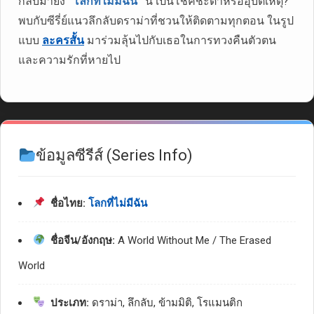
กลับมายัง
“โลกที่ไม่มีฉัน”
นี้ เป็นโชคชะตาหรืออุบัติเหตุ?
พบกับซีรี่ย์แนวลึกลับดราม่าที่ชวนให้ติดตามทุกตอน ในรูป
แบบ
ละครสั้น
มาร่วมลุ้นไปกับเธอในการทวงคืนตัวตน
และความรักที่หายไป
ข้อมูลซีรีส์ (Series Info)
ชื่อไทย:
โลกที่ไม่มีฉัน
ชื่อจีน/อังกฤษ:
A World Without Me / The Erased
World
ประเภท:
ดราม่า, ลึกลับ, ข้ามมิติ, โรแมนติก