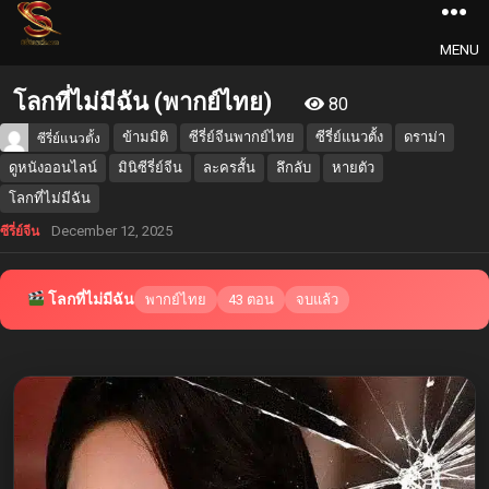
MENU
โลกที่ไม่มีฉัน (พากย์ไทย)
80
ข้ามมิติ
ซีรี่ย์จีนพากย์ไทย
ซีรี่ย์แนวตั้ง
ดราม่า
ซีรี่ย์แนวตั้ง
ดูหนังออนไลน์
มินิซีรี่ย์จีน
ละครสั้น
ลึกลับ
หายตัว
โลกที่ไม่มีฉัน
December 12, 2025
ซีรี่ย์จีน
โลกที่ไม่มีฉัน
พากย์ไทย
43 ตอน
จบแล้ว