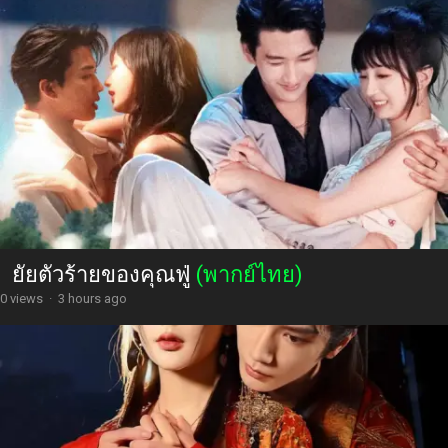
ยัยตัวร้ายของคุณฟู่
(พากย์ไทย)
0 views
·
3 hours ago