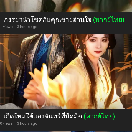
ภรรยานำโชคกับคุณชายอ่านใจ
(พากย์ไทย)
1 views
·
3 hours ago
เกิดใหม่ใต้แสงจันทร์ที่มืดมิด
(พากย์ไทย)
0 views
·
3 hours ago