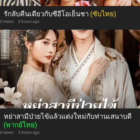
รักลับคืนเดียวกับซีอีโอเย็นชา
(ซับไทย)
0 views
·
3 hours ago
หย่าสามีป่วยไข้แล้วแต่งใหม่กับท่านเสนาบดี
(พากย์ไทย)
0 views
·
3 hours ago