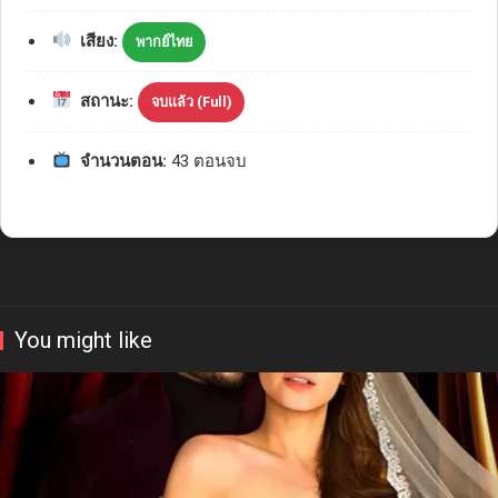
เสียง:
พากย์ไทย
สถานะ:
จบแล้ว (Full)
จำนวนตอน:
43 ตอนจบ
You might like