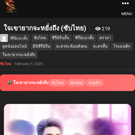
MENU
ใจเขายากจะหยั่งถึง (ซับไทย)
219
ซับไทย
ซีรี่ย์จีนสั้น
ซีรี่ย์แนวตั้ง
ดราม่า
ซีรี่ย์แนวตั้ง
ดูหนังออนไลน์
มินิซีรี่ย์จีน
ละครสะท้อนสังคม
ละครสั้น
โรแมนติก
ใจเขายากจะหยั่งถึง
February 5, 2026
ซับไทย
ใจเขายากจะหยั่งถึง
ซับไทย
38 ตอน
จบแล้ว