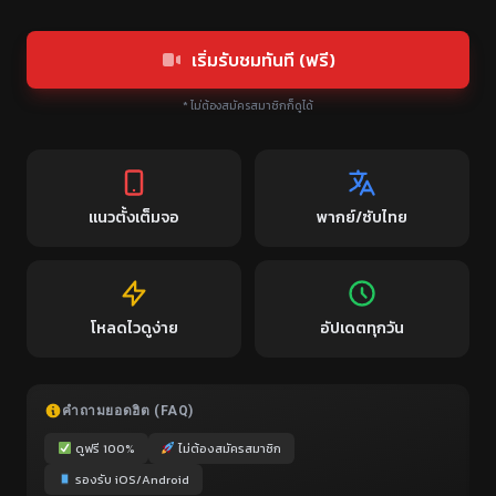
เริ่มรับชมทันที (ฟรี)
* ไม่ต้องสมัครสมาชิกก็ดูได้
แนวตั้งเต็มจอ
พากย์/ซับไทย
โหลดไวดูง่าย
อัปเดตทุกวัน
คำถามยอดฮิต (FAQ)
ดูฟรี 100%
ไม่ต้องสมัครสมาชิก
รองรับ iOS/Android