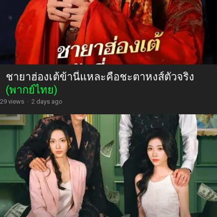
ชายาฮ่องเต้ข้านี่แหละคือชะตาหงส์ตัวจริง
(พากย์ไทย)
29 views
·
2 days ago