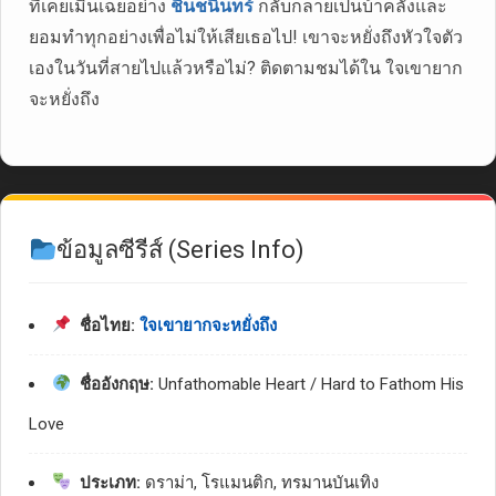
ที่เคยเมินเฉยอย่าง
ชินชนินทร์
กลับกลายเป็นบ้าคลั่งและ
ยอมทำทุกอย่างเพื่อไม่ให้เสียเธอไป! เขาจะหยั่งถึงหัวใจตัว
เองในวันที่สายไปแล้วหรือไม่? ติดตามชมได้ใน ใจเขายาก
จะหยั่งถึง
ข้อมูลซีรีส์ (Series Info)
ชื่อไทย:
ใจเขายากจะหยั่งถึง
ชื่ออังกฤษ:
Unfathomable Heart / Hard to Fathom His
Love
ประเภท:
ดราม่า, โรแมนติก, ทรมานบันเทิง