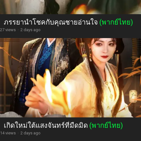
ภรรยานำโชคกับคุณชายอ่านใจ
(พากย์ไทย)
27 views
·
2 days ago
เกิดใหม่ใต้แสงจันทร์ที่มืดมิด
(พากย์ไทย)
14 views
·
2 days ago