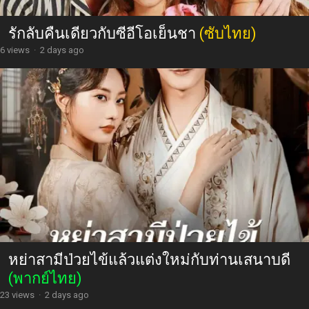
รักลับคืนเดียวกับซีอีโอเย็นชา
(ซับไทย)
6 views
·
2 days ago
หย่าสามีป่วยไข้แล้วแต่งใหม่กับท่านเสนาบดี
(พากย์ไทย)
23 views
·
2 days ago