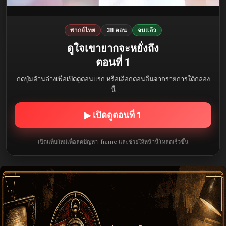
พากย์ไทย
38 ตอน
จบแล้ว
ดูใจเขายากจะหยั่งถึง
ตอนที่ 1
กดปุ่มด้านล่างเพื่อเปิดดูตอนแรก หรือเลือกตอนอื่นจากรายการใต้กล่อง
นี้
▶ เปิดดูตอนที่ 1
เปิดแท็บใหม่เพื่อลดปัญหา iframe และช่วยให้หน้านี้โหลดเร็วขึ้น