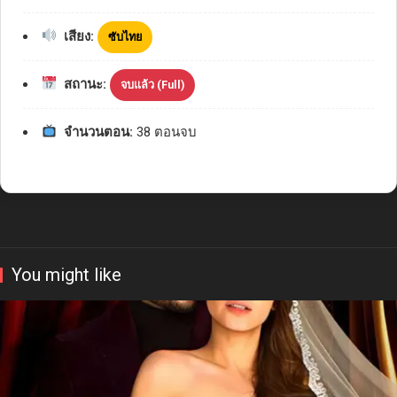
เสียง:
ซับไทย
สถานะ:
จบแล้ว (Full)
จำนวนตอน:
38 ตอนจบ
You might like